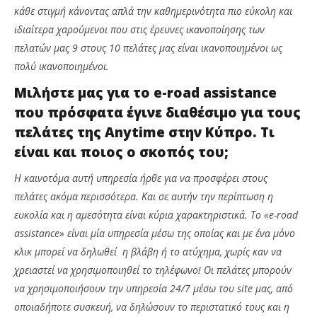
κάθε στιγμή κάνοντας απλά την καθημερινότητα πιο εύκολη και
ιδιαίτερα χαρούμενοι που στις έρευνες ικανοποίησης των
πελατών μας 9 στους 10 πελάτες μας είναι ικανοποιημένοι ως
πολύ ικανοποιημένοι.
Μιλήστε μας για το
e-
road
assistance
που πρόσφατα έγινε διαθέσιμο για τους
πελάτες της
Anytime στην Κύπρο. Τι
είναι και ποιος ο σκοπός του;
Η καινοτόμα αυτή υπηρεσία ήρθε για να προσφέρει στους
πελάτες ακόμα περισσότερα. Και σε αυτήν την περίπτωση η
ευκολία και η αμεσότητα είναι κύρια χαρακτηριστικά. Το «e-road
assistance» είναι μία υπηρεσία μέσω της οποίας
και με ένα μόνο
κλικ μπορεί να δηλωθεί η βλάβη ή το ατύχημα, χωρίς καν να
χρειαστεί να χρησιμοποιηθεί το τηλέφωνο! Οι πελάτες μπορούν
να χρησιμοποιήσουν την υπηρεσία 24/7 μέσω του
site μας, από
οποιαδήποτε συσκευή, να δηλώσουν το περιστατικό τους και η