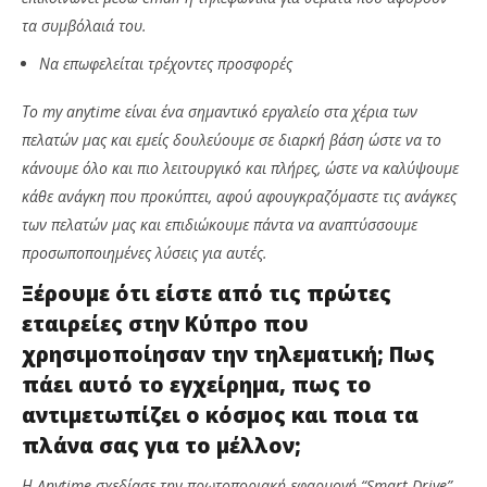
τα συμβόλαιά του.
Να επωφελείται τρέχοντες προσφορές
Το
my
anytime είναι ένα σημαντικό εργαλείο στα χέρια των
πελατών μας και εμείς δουλεύουμε σε διαρκή βάση ώστε να το
κάνουμε όλο και πιο λειτουργικό και πλήρες, ώστε να καλύψουμε
κάθε ανάγκη που προκύπτει, αφού αφουγκραζόμαστε τις ανάγκες
των πελατών μας και επιδιώκουμε πάντα να αναπτύσσουμε
προσωποποιημένες λύσεις για αυτές.
Ξέρουμε ότι είστε από τις πρώτες
εταιρείες στην Κύπρο που
χρησιμοποίησαν την τηλεματική; Πως
πάει αυτό το εγχείρημα, πως το
αντιμετωπίζει ο κόσμος και ποια τα
πλάνα σας για το μέλλον;
Η
Anytime
σχεδίασε την πρωτοποριακή εφαρμογή “
Smart
Drive
”