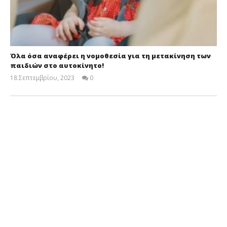
Όλα όσα αναφέρει η νομοθεσία για τη μετακίνηση των
παιδιών στο αυτοκίνητο!
18 Σεπτεμβρίου, 2023
0
Cyprus
Insurance
News
Team