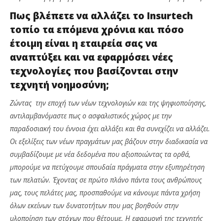
Πως βλέπετε να αλλάζει το
Insurtech
τοπίο τα επόμενα χρόνια και πόσο
έτοιμη είναι η εταιρεία σας να
αναπτύξει και να εφαρμόσει νέες
τεχνολογίες που βασίζονται στην
τεχνητή νοημοσύνη
;
Ζώντας την εποχή των νέων τεχνολογιών και της ψηφιοποίησης,
αντιλαμβανόμαστε πως ο ασφαλιστικός χώρος με την
παραδοσιακή του έννοια έχει αλλάξει και θα συνεχίζει να αλλάζει.
Οι εξελίξεις των νέων πραγμάτων μας βάζουν στην διαδικασία να
συμβαδίζουμε με νέα δεδομένα που αξιοποιώντας τα ορθά,
μπορούμε να πετύχουμε σπουδαία πράγματα στην εξυπηρέτηση
των πελατών. Έχοντας σε πρώτο πλάνο πάντα τους ανθρώπους
μας, τους πελάτες μας, προσπαθούμε να κάνουμε πάντα χρήση
όλων εκείνων των δυνατοτήτων που μας βοηθούν στην
υλοποίηση των στόχων που θέτουμε. Η εφαρμογή της τεχνητής