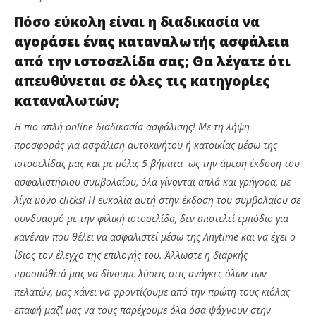
Πόσο εύκολη είναι η διαδικασία να
αγοράσει ένας καταναλωτής ασφάλεια
από την ιστοσελίδα σας; Θα λέγατε ότι
απευθύνεται σε όλες τις κατηγορίες
καταναλωτών;
Η πιο απλή
online
διαδικασία ασφάλισης! Με τη λήψη
προσφοράς για ασφάλιση αυτοκινήτου ή κατοικίας μέσω της
ιστοσελίδας μας και με μόλις 5 βήματα ως την άμεση έκδοση του
ασφαλιστήριου συμβολαίου, όλα γίνονται απλά και γρήγορα, με
λίγα μόνο
clicks
! Η ευκολία αυτή στην έκδοση του συμβολαίου σε
συνδυασμό με την φιλική ιστοσελίδα, δεν αποτελεί εμπόδιο για
κανέναν που θέλει να ασφαλιστεί μέσω της
Anytime
και να έχει ο
ίδιος τον έλεγχο της επιλογής του. Άλλωστε η διαρκής
προσπάθειά μας να δίνουμε λύσεις στις ανάγκες όλων των
πελατών, μας κάνει να φροντίζουμε από την πρώτη τους κιόλας
επαφή μαζί μας να τους παρέχουμε όλα όσα ψάχνουν στην