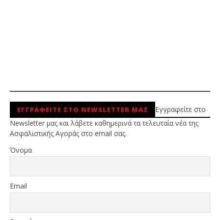
Εγγραφείτε στο
ΕΓΓΡΑΦΕΙΤΕ ΣΤΟ NEWSLETTER ΜΑΣ
Newsletter μας και λάβετε καθημερινά τα τελευταία νέα της
Ασφαλιστικής Αγοράς στο email σας.
Όνομα
Email