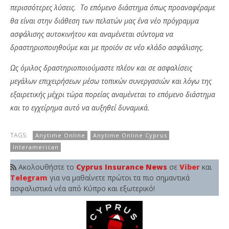
περισσότερες λύσεις. Το επόμενο διάστημα όπως προαναφέραμε
θα είναι στην διάθεση των πελατών μας ένα νέο πρόγραμμα
ασφάλισης αυτοκινήτου και αναμένεται σύντομα να
δραστηριοποιηθούμε και με προϊόν σε νέο κλάδο ασφάλισης.
Ως όμιλος δραστηριοποιούμαστε πλέον και σε ασφαλίσεις
μεγάλων επιχειρήσεων μέσω τοπικών συνεργασιών και λόγω της
εξαιρετικής μέχρι τώρα πορείας αναμένεται το επόμενο διάστημα
και το εγχείρημα αυτό να αυξηθεί δυναμικά.
TAGS:
Anytime Online
Anytime Online Cyprus
Interamerican
Ακολουθήστε το
Cyprus Insurance News
σε
Viber
και
Telegram
για να μαθαίνετε πρώτοι τα πιο σημαντικά
ασφαλιστικά νέα από Κύπρο και εξωτερικό!