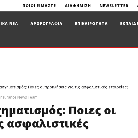
ΠΟΙΟΙ ΕΙΜΑΣΤΕ
ΔΙΑΦΗΜΙΣΗ
NEWSLETTER
ΙΚΑ ΝΕΑ
ΑΡΘΡΟΓΡΑΦΙΑ
ΕΠΙΚΑΙΡΟΤΗΤΑ
ΕΚΠΑΙΔ
σχηματισμός: Ποιες οι προκλήσεις για τις ασφαλιστικές εταιρείες;
Insurance News Team
ματισμός: Ποιες οι
ις ασφαλιστικές