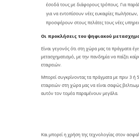
έσοδά τους με διάφορους τρόπους. Για παρ
για να εντοπίσουν νέες ευκαιρίες πωλήσεων,
προσφέρουν στους πελάτες τους νέες υπηρεσ
Οι προκλήσεις του ψηφιακού μετασχημ
Είναι γεγονός ότι στη χώρα μας τα πράγματα έ
μετασχηματισμό, με την πανδημία να παίζει καί
εταιρειών.
Μπορεί συγκρίνοντας τα πράγματα με πριν 3 ή 
εταιρειών στη χώρα μας να είναι σαφώς βελτιωμ
αυτόν τον τομέα παραμένουν μεγάλα.
Και μπορεί η χρήση της τεχνολογίας στον ασφ