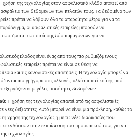
 χρήση της τεχνολογίας στον ασφαλιστικό κλάδο απαιτεί από
ην ασφάλεια των δεδομένων των πελατών τους. Τα δεδομένα των
ιρείες πρέπει να λάβουν όλα τα απαραίτητα μέτρα για να τα
παράδειγμα, οι ασφαλιστικές εταιρείες μπορούν να
 συστήματα ταυτοποίησης δύο παραγόντων για να
.
λιστικός κλάδος είναι ένας από τους πιο ρυθμιζόμενους
φαλιστικές εταιρείες πρέπει να είναι σε θέση να
εσία και τις κανονιστικές απαιτήσεις. Η τεχνολογία μπορεί να
όζονται πιο γρήγορα στις αλλαγές, αλλά απαιτεί επίσης από
α επεξεργάζονται μεγάλες ποσότητες δεδομένων.
ού:
Η χρήση της τεχνολογίας απαιτεί από τις ασφαλιστικές
ε νέες δεξιότητες. Αυτό μπορεί να είναι μια πρόκληση, καθώς το
τη χρήση της τεχνολογίας ή με τις νέες διαδικασίες που
ι να επενδύσουν στην εκπαίδευση του προσωπικού τους για να
της τεχνολογίας.