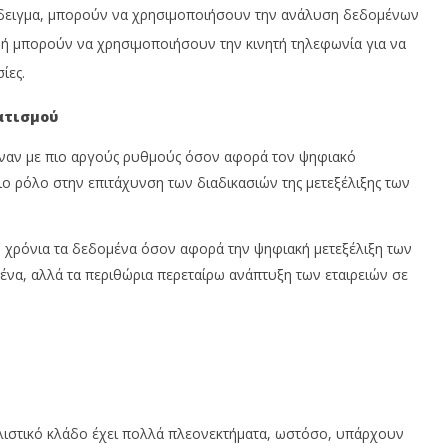
άδειγμα, μπορούν να χρησιμοποιήσουν την ανάλυση δεδομένων
 ή μπορούν να χρησιμοποιήσουν την κινητή τηλεφωνία για να
ίες.
ατισμού
γιναν με πιο αργούς ρυθμούς όσον αφορά τον ψηφιακό
ριο ρόλο στην επιτάχυνση των διαδικασιών της μετεξέλιξης των
5 χρόνια τα δεδομένα όσον αφορά την ψηφιακή μετεξέλιξη των
ένα, αλλά τα περιθώρια περεταίρω ανάπτυξη των εταιρειών σε
αλιστικό κλάδο έχει πολλά πλεονεκτήματα, ωστόσο, υπάρχουν