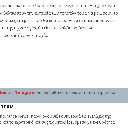
στον ασφαλιστικό κλάδο είναι μια αναγκαιότητα. Η τεχνολογία
 να βελτιώσουν την εμπειρία των πελατών τους, να μειώσουν το
λιστικές εταιρείες που θα καταφέρουν να αντιμετωπίσουν τις
τα της τεχνολογίας θα είναι σε καλύτερη θέση να
αι να επιτύχουν επιτυχία.
iber
και
Telegram
για να μαθαίνετε πρώτοι τα πιο σημαντικά
 TEAM
nsurance News, παρακολουθεί καθημερινά τις εξελίξεις της
και το εξωτερικό και σας τις μεταφέρει άμεσα με εγκυρότητα.