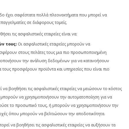
Insurance
In
News
N
Team
T
άδο έχει σαφέστατα πολλά πλεονεκτήματα που μπορεί να
επαγγελματίες σε διάφορους τομείς.
σει τις ασφαλιστικές εταιρείες είναι να:
ν τους:
Οι ασφαλιστικές εταιρείες μπορούν να
οσφέρουν στους πελάτες τους μια πιο προσωποποιημένη
ιμοποιήσουν την ανάλυση δεδομένων για να κατανοήσουν
να τους προσφέρουν προϊόντα και υπηρεσίες που είναι πιο
 να βοηθήσει τις ασφαλιστικές εταιρείες να μειώσουν το κόστος
, μπορούν να χρησιμοποιήσουν την αυτοματοποίηση για να
ούσε το προσωπικό τους, ή μπορούν να χρησιμοποιήσουν την
οχές όπου μπορούν να βελτιώσουν την αποδοτικότητα.
ορεί να βοηθήσει τις ασφαλιστικές εταιρείες να αυξήσουν τα