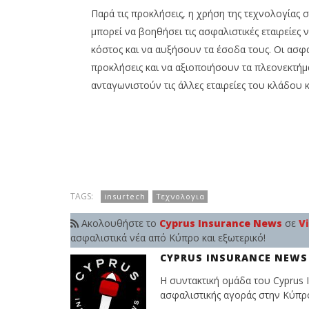
Παρά τις προκλήσεις, η χρήση της τεχνολογίας 
μπορεί να βοηθήσει τις ασφαλιστικές εταιρείες
κόστος και να αυξήσουν τα έσοδα τους. Οι ασφα
προκλήσεις και να αξιοποιήσουν τα πλεονεκτήμα
ανταγωνιστούν τις άλλες εταιρείες του κλάδου κ
TAGS:
insurtech
Τεχνολογια
Ακολουθήστε το
Cyprus Insurance News
σε
V
ασφαλιστικά νέα από Κύπρο και εξωτερικό!
CYPRUS INSURANCE NEWS
Η συντακτική ομάδα του Cyprus I
ασφαλιστικής αγοράς στην Κύπρο 