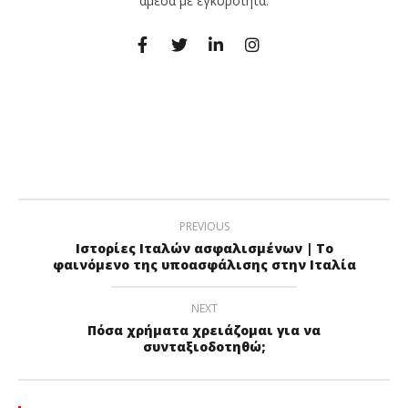
άμεσα με εγκυρότητα.
PREVIOUS
Ιστορίες Ιταλών ασφαλισμένων | Το
φαινόμενο της υποασφάλισης στην Ιταλία
NEXT
Πόσα χρήματα χρειάζομαι για να
συνταξιοδοτηθώ;