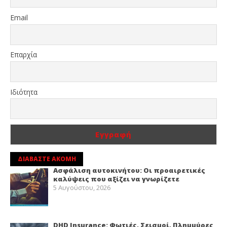
Email
Επαρχία
Ιδιότητα
ΔΙΑΒΑΣΤΕ ΑΚΟΜΗ
Ασφάλιση αυτοκινήτου: Οι προαιρετικές
καλύψεις που αξίζει να γνωρίζετε
5 Αυγούστου, 2026
DHD Insurance: Φωτιές, Σεισμοί, Πλημμύρες