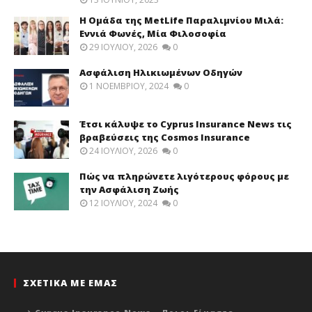
Η Ομάδα της MetLife Παραλιμνίου Μιλά:
Εννιά Φωνές, Μία Φιλοσοφία
29 ΙΟΥΛΊΟΥ, 2026
0
Ασφάλιση Ηλικιωμένων Οδηγών
1 ΝΟΕΜΒΡΊΟΥ, 2024
0
Έτσι κάλυψε το Cyprus Insurance News τις
βραβεύσεις της Cosmos Insurance
24 ΙΟΥΛΊΟΥ, 2026
0
Πώς να πληρώνετε λιγότερους φόρους με
την Ασφάλιση Ζωής
12 ΙΟΥΛΊΟΥ, 2024
0
ΣΧΕΤΙΚΑ ΜΕ ΕΜΑΣ