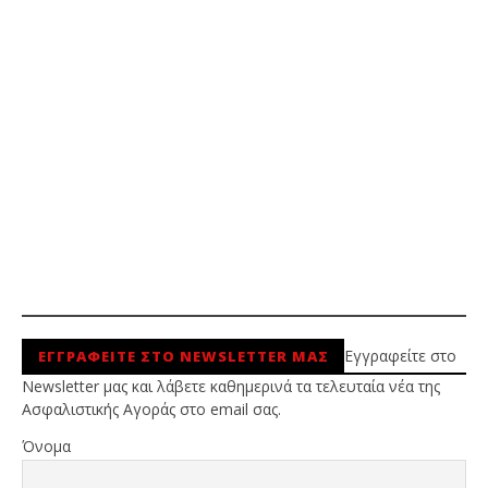
Εγγραφείτε στο
ΕΓΓΡΑΦΕΙΤΕ ΣΤΟ NEWSLETTER ΜΑΣ
Newsletter μας και λάβετε καθημερινά τα τελευταία νέα της
Ασφαλιστικής Αγοράς στο email σας.
Όνομα