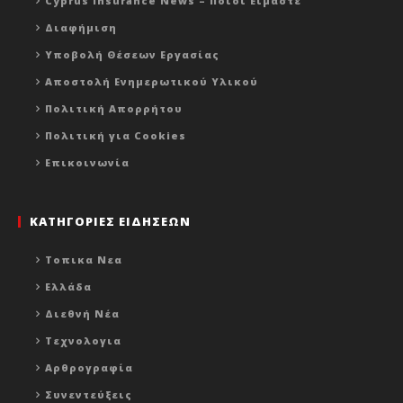
Cyprus Insurance News – Ποιοι Είμαστε
Διαφήμιση
Υποβολή Θέσεων Εργασίας
Αποστολή Ενημερωτικού Υλικού
Πολιτική Απορρήτου
Πολιτική για Cookies
Επικοινωνία
ΚΑΤΗΓΟΡΙΕΣ ΕΙΔΗΣΕΩΝ
Τοπικα Νεα
Ελλάδα
Διεθνή Νέα
Τεχνολογια
Αρθρογραφία
Συνεντεύξεις