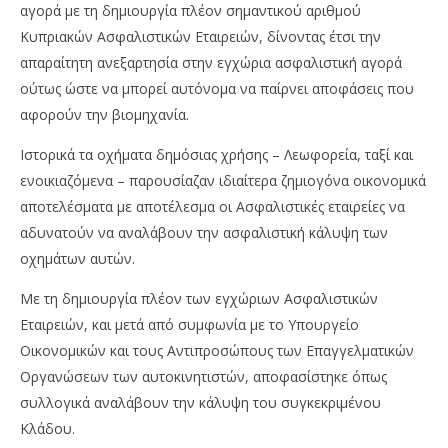
αγορά με τη δημιουργία πλέον σημαντικού αριθμού
Κυπριακών Ασφαλιστικών Εταιρειών, δίνοντας έτσι την
απαραίτητη ανεξαρτησία στην εγχώρια ασφαλιστική αγορά
ούτως ώστε να μπορεί αυτόνομα να παίρνει αποφάσεις που
αφορούν την βιομηχανία.
Ιστορικά τα οχήματα δημόσιας χρήσης – Λεωφορεία, ταξί και
ενοικιαζόμενα – παρουσίαζαν ιδιαίτερα ζημιογόνα οικονομικά
αποτελέσματα με αποτέλεσμα οι Ασφαλιστικές εταιρείες να
αδυνατούν να αναλάβουν την ασφαλιστική κάλυψη των
οχημάτων αυτών.
Με τη δημιουργία πλέον των εγχώριων Ασφαλιστικών
Εταιρειών, και μετά από συμφωνία με το Υπουργείο
Οικονομικών και τους Αντιπροσώπους των Επαγγελματικών
Οργανώσεων των αυτοκινητιστών, αποφασίστηκε όπως
συλλογικά αναλάβουν την κάλυψη του συγκεκριμένου
Κλάδου.