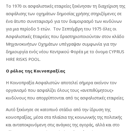
Το 1970 οι ασφαλιστικές εταιρείες ξεκίνησαν τη διαχείριση της
ασφάλισης των οχημάτων δημοσίας χρήσης στηριζόμενες σε
ένα άτυπο συνεταιρισμό για τον διαμοιρασμό των κινδύνων
για μια περίοδο 5 ετών. Τον Σεπτέμβρη του 1975 όλες οι
Ασφαλιστικές Εταιρείες που δραστηριοποιούνταν στον κλάδο
Μηχανοκινήτων Οχημάτων υπέγραψαν συμφωνία για την
δημιουργία ενός νέου Κεντρικού Φορέα με το όνομα CYPRUS
HIRE RISKS POOL.
Ο ρόλος της Κοινοπραξίας
Η Κοινοπραξία Ασφαλιστών αποτελεί σήμερα εκείνον τον
οργανισμό που ασφαλίζει όλους τους «ανεπιθύμητους»
κινδύνους που απορρίπτονται από τις ασφαλιστικές εταιρείες.
Αυτό ξεκίνησε σε κατοπινό στάδιο από την ίδρυση της
κοινοπραξίας, μέσα στα πλαίσια της κοινωνικής της πολιτικής
και ανταποκρινόμενη στις ανάγκες της αγοράς, αλλά και στο