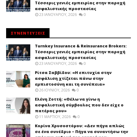
Τέσσερις γενιές εμπειρίας στην παροχή
ασφαλιστικής προστασίας
23 ΙΑΝΟΥΑΡΊΟΥ, 2026
0
ΣΥΝΕΝΤΕΥΞΕΙΣ
Turnkey Insurance & Reinsurance Brokers:
Τέσσερις γενιές εμπειρίας στην παροχή
ασφαλιστικής προστασίας
23 ΙΑΝΟΥΑΡΊΟΥ, 2026
0
Ρίτσα Σαββίδου: «Η επιτυχία στην
ασφάλιση χτίζεται πάνω στην
εμπιστοσύνη και τη συνέπεια»
26 ΙΟΥΝΊΟΥ, 2026
0
Ελένη Ζοττή: «Θέλω να γίνω η
ασφαλιστική σύμβουλος που δεν είχε ο
πατέρας μου»
11 ΜΑΡΤΊΟΥ, 2026
0
Κορίνα Χρυσοστόμου: «Δεν πήγα απλώς
σε ένα συνέδριο – Πήγα να συναντήσω την