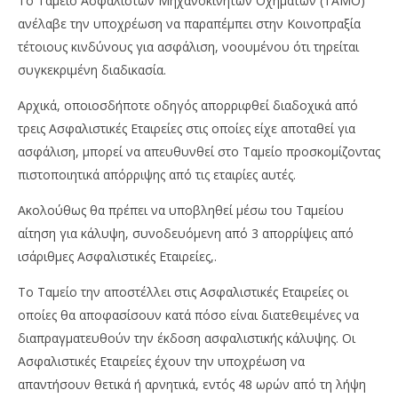
Το Ταμείο Ασφαλιστών Μηχανοκινήτων Οχημάτων (ΤΑΜΟ)
ανέλαβε την υποχρέωση να παραπέμπει στην Κοινοπραξία
τέτοιους κινδύνους για ασφάλιση, νοουμένου ότι τηρείται
συγκεκριμένη διαδικασία.
Αρχικά, οποιοσδήποτε οδηγός απορριφθεί διαδοχικά από
τρεις Ασφαλιστικές Εταιρείες στις οποίες είχε αποταθεί για
ασφάλιση, μπορεί να απευθυνθεί στο Ταμείο προσκομίζοντας
πιστοποιητικά απόρριψης από τις εταιρίες αυτές.
Ακολούθως θα πρέπει να υποβληθεί μέσω του Ταμείου
αίτηση για κάλυψη, συνοδευόμενη από 3 απορρίψεις από
ισάριθμες Ασφαλιστικές Εταιρείες,.
Το Ταμείο την αποστέλλει στις Ασφαλιστικές Εταιρείες οι
οποίες θα αποφασίσουν κατά πόσο είναι διατεθειμένες να
διαπραγματευθούν την έκδοση ασφαλιστικής κάλυψης. Οι
Ασφαλιστικές Εταιρείες έχουν την υποχρέωση να
απαντήσουν θετικά ή αρνητικά, εντός 48 ωρών από τη λήψη