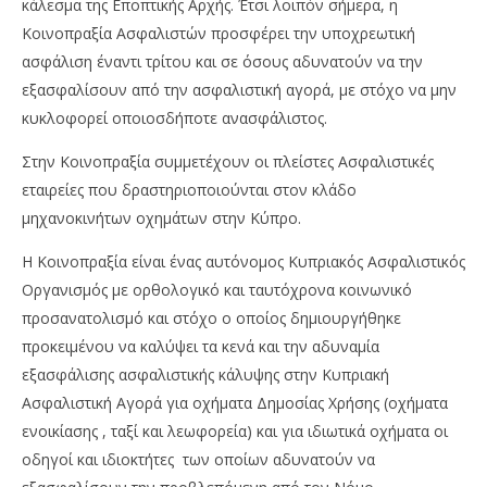
κάλεσμα της Εποπτικής Αρχής. Έτσι λοιπόν σήμερα, η
Κοινοπραξία Ασφαλιστών προσφέρει την υποχρεωτική
ασφάλιση έναντι τρίτου και σε όσους αδυνατούν να την
εξασφαλίσουν από την ασφαλιστική αγορά, με στόχο να μην
κυκλοφορεί οποιοσδήποτε ανασφάλιστος.
Στην Κοινοπραξία συμμετέχουν οι πλείστες Ασφαλιστικές
εταιρείες που δραστηριοποιούνται στον κλάδο
μηχανοκινήτων οχημάτων στην Κύπρο.
Η Κοινοπραξία είναι ένας αυτόνομος Κυπριακός Ασφαλιστικός
Οργανισμός με ορθολογικό και ταυτόχρονα κοινωνικό
προσανατολισμό και στόχο ο οποίος δημιουργήθηκε
προκειμένου να καλύψει τα κενά και την αδυναμία
εξασφάλισης ασφαλιστικής κάλυψης στην Κυπριακή
Ασφαλιστική Αγορά για οχήματα Δημοσίας Χρήσης (οχήματα
ενοικίασης , ταξί και λεωφορεία) και για ιδιωτικά οχήματα οι
οδηγοί και ιδιοκτήτες των οποίων αδυνατούν να