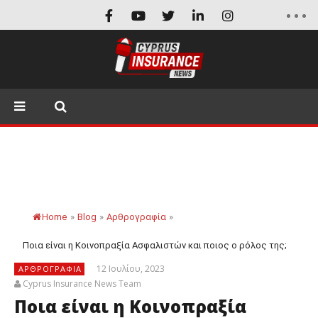
Home
»
Blog
»
Αρθρογραφία
»
Ποια είναι η Κοινοπραξία Ασφαλιστών και ποιος ο ρόλος της;
12 Ιουλίου, 2023
ΑΡΘΡΟΓΡΑΦΊΑ
Cyprus Insurance News Team
Ποια είναι η Κοινοπραξία