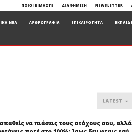
ΠΟΙΟΙ ΕΙΜΑΣΤΕ
ΔΙΑΦΗΜΙΣΗ
NEWSLETTER
ΙΚΑ ΝΕΑ
ΑΡΘΡΟΓΡΑΦΙΑ
ΕΠΙΚΑΙΡΟΤΗΤΑ
ΕΚΠΑΙΔ
LATEST
σπαθείς να πιάσεις τους στόχους σου, αλλά
 φτάνεις ποτέ στο 100%; Ίσως δεν φταις εσύ