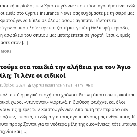
ταστική περίοδος των Χριστουγέννων που τόσο αγαπάμε είναι εδώ
λοι εμείς στο Cyprus Insurance News σας ευχόμαστε με τη σειρά μας
Χριστούγεννα δίπλα σε όλους όσους αγαπάτε. Πάντοτε τα
ούγεννα αποτελούν την πιο ζεστή και γεμάτη θαλπωρή περίοδο,
η ασφάλεια του σπιτιού μας μετατρέπεται σε γιορτή. Έτσι κι εμείς
αστε στον […]
 MORE
πούμε στα παιδιά την αλήθεια για τον Άγιο
ίλη; Τι λένε οι ειδικοί
εμβρίου, 2024
Cyprus Insurance News Team
0
πάλι αυτή η μαγική εποχή του χρόνου: Εκείνη όπου εσωτερικοί και
ρικοί χώροι «ντύνονται» γιορτινά, η διάθεση φτιάχνει και όλοι
νουν τις ημέρες των Χριστουγέννων. Από αυτή την περίοδο δεν
ιάζουν, φυσικά, τα δώρα για τους αγαπημένους μας ανθρώπους. Κι
αυτά προορίζονται για τα νεότερα μέλη της οικογένειας, τότε μπαίνει
ιχνίδι και […]