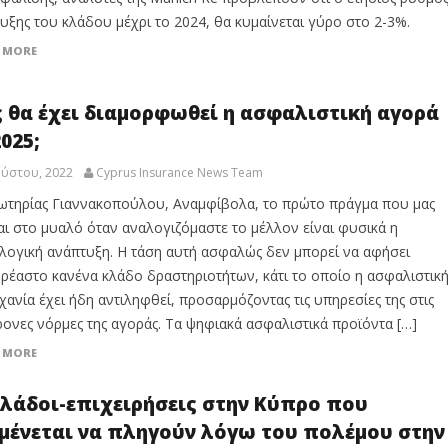
υξης του κλάδου μέχρι το 2024, θα κυμαίνεται γύρο στο 2-3%.
 MORE
 θα έχει διαμορφωθεί η ασφαλιστική αγορά
2025;
ούστου, 2022
Cyprus Insurance News Team
ωτηρίας Γιαννακοπούλου, Αναμφίβολα, το πρώτο πράγμα που μας
αι στο μυαλό όταν αναλογιζόμαστε το μέλλον είναι φυσικά η
λογική ανάπτυξη. Η τάση αυτή ασφαλώς δεν μπορεί να αφήσει
ρέαστο κανένα κλάδο δραστηριοτήτων, κάτι το οποίο η ασφαλιστικ
χανία έχει ήδη αντιληφθεί, προσαρμόζοντας τις υπηρεσίες της στις
ονες νόρμες της αγοράς. Τα ψηφιακά ασφαλιστικά προϊόντα […]
 MORE
κλάδοι-επιχειρήσεις στην Κύπρο που
μένεται να πληγούν λόγω του πολέμου στην