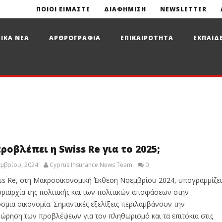
ΠΟΙΟΙ ΕΙΜΑΣΤΕ
ΔΙΑΦΗΜΙΣΗ
NEWSLETTER
ΙΚΑ ΝΕΑ
ΑΡΘΡΟΓΡΑΦΙΑ
ΕΠΙΚΑΙΡΟΤΗΤΑ
ΕΚΠΑΙΔ
προβλέπει η Swiss Re για το 2025;
μβρίου, 2024
Cyprus Insurance News Team
0
ss Re, στη Μακροοικονομική Έκθεση Νοεμβρίου 2024, υπογραμμίζει
υριαρχία της πολιτικής και των πολιτικών αποφάσεων στην
σμια οικονομία. Σημαντικές εξελίξεις περιλαμβάνουν την
ώρηση των προβλέψεων για τον πληθωρισμό και τα επιτόκια στις