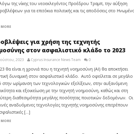
λόγω της νίκης του νεοεκλεγέντος Προέδρου Τραμπ, την αύξηση
ροβλέψεων για τα επιτόκια πολιτικής και τις αποδόσεις στο Ηνωμέν
 MORE
ροβλέψεις για χρήση της τεχνητής
μοσύνης στον ασφαλιστικό κλάδο το 2023
γούστου, 2023
Cyprus Insurance News Team
0
23 θα είναι η χρονιά που η τεχνητή νοημοσύνη (AI) θα αποκτήσει
τική δυναμική στον ασφαλιστικό κλάδο. Αυτό οφείλεται σε μεγάλο
 στην ωρίμανση των τεχνολογικών εξελίξεων, στην αυξανόμενη
ικότητα και εξοικείωση με την τεχνητή νοημοσύνη, καθώς και στη
ύτερη διαθεσιμότητα μεγάλης ποσότητας ποιοτικών δεδομένων. Οι
ινές αναδυόμενες τεχνολογίες τεχνητής νοημοσύνης επιτρέπουν
ασφαλιστικές […]
 MORE