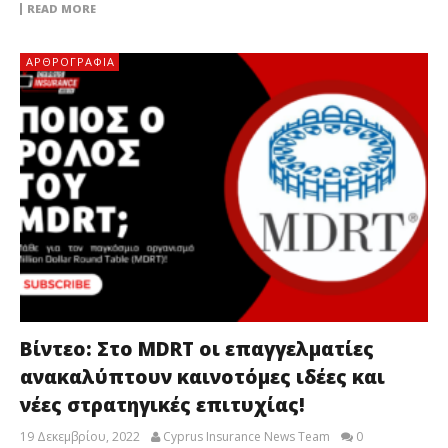
READ MORE
ΑΡΘΡΟΓΡΑΦΊΑ
Βίντεο: Στο MDRT οι επαγγελματίες
ανακαλύπτουν καινοτόμες ιδέες και
νέες στρατηγικές επιτυχίας!
19 Δεκεμβρίου, 2022
Cyprus Insurance News Team
0