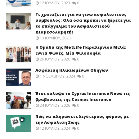
12 ΙΟΥΛΊΟΥ, 2023
0
Τι χρειάζεται για να γίνω ασφαλιστικός
σύμβουλος; Όλα όσα πρέπει να ξέρετε για
το επάγγελμα του Ασφαλιστικού
Διαμεσολαβητή!
13 ΙΟΥΝΊΟΥ, 2023
Η Ομάδα της MetLife Παραλιμνίου Μιλά:
Εννιά Φωνές, Μία Φιλοσοφία
29 ΙΟΥΛΊΟΥ, 2026
0
Ασφάλιση Ηλικιωμένων Οδηγών
1 ΝΟΕΜΒΡΊΟΥ, 2024
0
Έτσι κάλυψε το Cyprus Insurance News τις
βραβεύσεις της Cosmos Insurance
24 ΙΟΥΛΊΟΥ, 2026
0
Πώς να πληρώνετε λιγότερους φόρους με
την Ασφάλιση Ζωής
12 ΙΟΥΛΊΟΥ, 2024
0