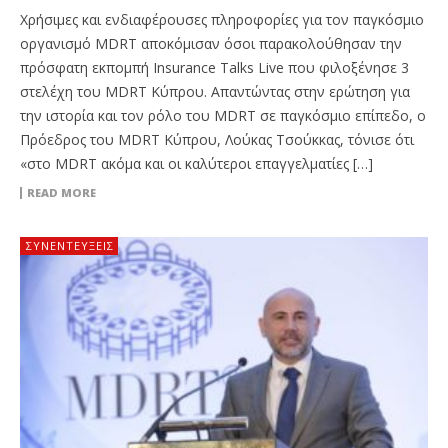
Χρήσιμες και ενδιαφέρουσες πληροφορίες για τον παγκόσμιο
οργανισμό MDRT αποκόμισαν όσοι παρακολούθησαν την
πρόσφατη εκπομπή Insurance Talks Live που φιλοξένησε 3
στελέχη του MDRT Κύπρου. Απαντώντας στην ερώτηση για
την ιστορία και τον ρόλο του MDRT σε παγκόσμιο επίπεδο, ο
Πρόεδρος του MDRT Κύπρου, Λούκας Τσούκκας, τόνισε ότι
«στο MDRT ακόμα και οι καλύτεροι επαγγελματίες […]
READ MORE
ΣΥΝΕΝΤΕΎΞΕΙΣ