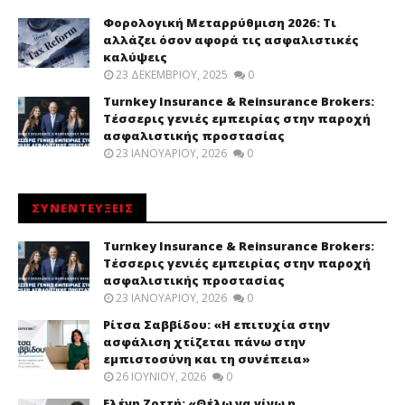
Φορολογική Μεταρρύθμιση 2026: Τι
αλλάζει όσον αφορά τις ασφαλιστικές
καλύψεις
23 ΔΕΚΕΜΒΡΊΟΥ, 2025
0
Turnkey Insurance & Reinsurance Brokers:
Τέσσερις γενιές εμπειρίας στην παροχή
ασφαλιστικής προστασίας
23 ΙΑΝΟΥΑΡΊΟΥ, 2026
0
ΣΥΝΕΝΤΕΥΞΕΙΣ
Turnkey Insurance & Reinsurance Brokers:
Τέσσερις γενιές εμπειρίας στην παροχή
ασφαλιστικής προστασίας
23 ΙΑΝΟΥΑΡΊΟΥ, 2026
0
Ρίτσα Σαββίδου: «Η επιτυχία στην
ασφάλιση χτίζεται πάνω στην
εμπιστοσύνη και τη συνέπεια»
26 ΙΟΥΝΊΟΥ, 2026
0
Ελένη Ζοττή: «Θέλω να γίνω η