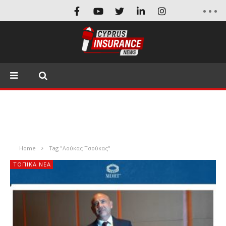
Home
Tag "Λούκας Τσούκας"
ΤΟΠΙΚΑ ΝΕΑ