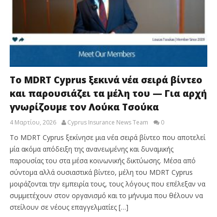
Το MDRT Cyprus ξεκινά νέα σειρά βίντεο
και παρουσιάζει τα μέλη του — Για αρχή
γνωρίζουμε τον Λούκα Τσούκα
4 Μαρτίου, 2026
Cyprus Insurance News Team
0
Το MDRT Cyprus ξεκίνησε μια νέα σειρά βίντεο που αποτελεί
μία ακόμα απόδειξη της ανανεωμένης και δυναμικής
παρουσίας του στα μέσα κοινωνικής δικτύωσης. Μέσα από
σύντομα αλλά ουσιαστικά βίντεο, μέλη του MDRT Cyprus
μοιράζονται την εμπειρία τους, τους λόγους που επέλεξαν να
συμμετέχουν στον οργανισμό και το μήνυμα που θέλουν να
στείλουν σε νέους επαγγελματίες […]