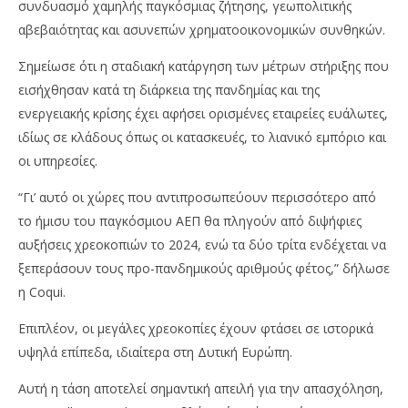
συνδυασμό χαμηλής παγκόσμιας ζήτησης, γεωπολιτικής
αβεβαιότητας και ασυνεπών χρηματοοικονομικών συνθηκών.
Σημείωσε ότι η σταδιακή κατάργηση των μέτρων στήριξης που
εισήχθησαν κατά τη διάρκεια της πανδημίας και της
ενεργειακής κρίσης έχει αφήσει ορισμένες εταιρείες ευάλωτες,
ιδίως σε κλάδους όπως οι κατασκευές, το λιανικό εμπόριο και
οι υπηρεσίες.
“Γι’ αυτό οι χώρες που αντιπροσωπεύουν περισσότερο από
το ήμισυ του παγκόσμιου ΑΕΠ θα πληγούν από διψήφιες
αυξήσεις χρεοκοπιών το 2024, ενώ τα δύο τρίτα ενδέχεται να
ξεπεράσουν τους προ-πανδημικούς αριθμούς φέτος,” δήλωσε
η Coqui.
Επιπλέον, οι μεγάλες χρεοκοπίες έχουν φτάσει σε ιστορικά
υψηλά επίπεδα, ιδιαίτερα στη Δυτική Ευρώπη.
Αυτή η τάση αποτελεί σημαντική απειλή για την απασχόληση,