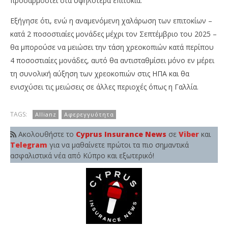
προσαρμοστεί στα υψηλότερα επιτόκια.
Εξήγησε ότι, ενώ η αναμενόμενη χαλάρωση των επιτοκίων –
κατά 2 ποσοστιαίες μονάδες μέχρι τον Σεπτέμβριο του 2025 –
θα μπορούσε να μειώσει την τάση χρεοκοπιών κατά περίπου
4 ποσοστιαίες μονάδες, αυτό θα αντισταθμίσει μόνο εν μέρει
τη συνολική αύξηση των χρεοκοπιών στις ΗΠΑ και θα
ενισχύσει τις μειώσεις σε άλλες περιοχές όπως η Γαλλία.
TAGS:
Allianz
Αφερεγγυότητα
Ακολουθήστε το
Cyprus Insurance News
σε
Viber
και
Telegram
για να μαθαίνετε πρώτοι τα πιο σημαντικά
ασφαλιστικά νέα από Κύπρο και εξωτερικό!