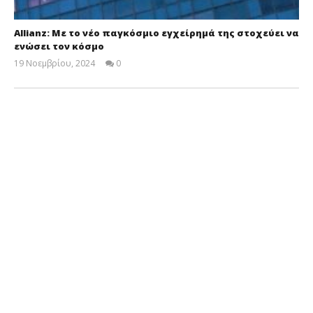
Allianz: Με το νέο παγκόσμιο εγχείρημά της στοχεύει να
ενώσει τον κόσμο
19 Νοεμβρίου, 2024
0
Cyprus
Insurance
News
Team