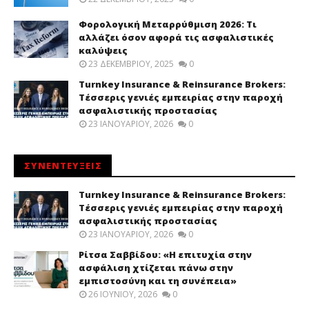
Φορολογική Μεταρρύθμιση 2026: Τι
αλλάζει όσον αφορά τις ασφαλιστικές
καλύψεις
23 ΔΕΚΕΜΒΡΊΟΥ, 2025
0
Turnkey Insurance & Reinsurance Brokers:
Τέσσερις γενιές εμπειρίας στην παροχή
ασφαλιστικής προστασίας
23 ΙΑΝΟΥΑΡΊΟΥ, 2026
0
ΣΥΝΕΝΤΕΥΞΕΙΣ
Turnkey Insurance & Reinsurance Brokers:
Τέσσερις γενιές εμπειρίας στην παροχή
ασφαλιστικής προστασίας
23 ΙΑΝΟΥΑΡΊΟΥ, 2026
0
Ρίτσα Σαββίδου: «Η επιτυχία στην
ασφάλιση χτίζεται πάνω στην
εμπιστοσύνη και τη συνέπεια»
26 ΙΟΥΝΊΟΥ, 2026
0