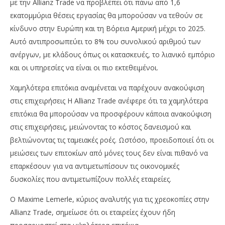
με την Allianz Trade να προβλέπει ότι πάνω από 1,6
εκατομμύρια θέσεις εργασίας θα μπορούσαν να τεθούν σε
κίνδυνο στην Ευρώπη και τη Βόρεια Αμερική μέχρι το 2025.
Αυτό αντιπροσωπεύει το 8% του συνολικού αριθμού των
ανέργων, με κλάδους όπως οι κατασκευές, το λιανικό εμπόριο
και οι υπηρεσίες να είναι οι πιο εκτεθειμένοι.
Χαμηλότερα επιτόκια αναμένεται να παρέχουν ανακούφιση
στις επιχειρήσεις Η Allianz Trade ανέφερε ότι τα χαμηλότερα
επιτόκια θα μπορούσαν να προσφέρουν κάποια ανακούφιση
στις επιχειρήσεις, μειώνοντας το κόστος δανεισμού και
βελτιώνοντας τις ταμειακές ροές. Ωστόσο, προειδοποιεί ότι οι
μειώσεις των επιτοκίων από μόνες τους δεν είναι πιθανό να
επαρκέσουν για να αντιμετωπίσουν τις οικονομικές
δυσκολίες που αντιμετωπίζουν πολλές εταιρείες.
Ο Maxime Lemerle, κύριος αναλυτής για τις χρεοκοπίες στην
Allianz Trade, σημείωσε ότι οι εταιρείες έχουν ήδη