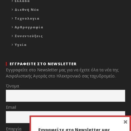
Ελλάδα
Διεθνή Νέα
Τεχνολογια
Αρθρογραφία
Συνεντεύξεις
Υγεία
ΕΓΓΡΑΦΕΙΤΕ ΣΤΟ NEWSLETTER
Εγγραφείτε στο Newsletter μας για να έχετε όλα τα νέα της
Ασφαλιστικής Αγοράς στο Ηλεκτρονικό σας ταχυδρομείο.
Όνομα
Email
×
Επαρχία
Εγγραφείτε στο Newsletter μας