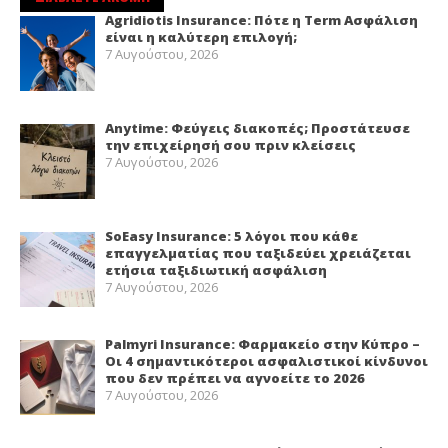
Agridiotis Insurance: Πότε η Term Ασφάλιση
είναι η καλύτερη επιλογή;
7 Αυγούστου, 2026
Anytime: Φεύγεις διακοπές; Προστάτευσε
την επιχείρησή σου πριν κλείσεις
7 Αυγούστου, 2026
SoEasy Insurance: 5 λόγοι που κάθε
επαγγελματίας που ταξιδεύει χρειάζεται
ετήσια ταξιδιωτική ασφάλιση
7 Αυγούστου, 2026
Palmyri Insurance: Φαρμακείο στην Κύπρο –
Οι 4 σημαντικότεροι ασφαλιστικοί κίνδυνοι
που δεν πρέπει να αγνοείτε το 2026
7 Αυγούστου, 2026