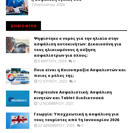
7 Αυγούστου, 2026
ΔΗΜΟΦΙΛΗ
Ψηφίστηκε ο νομός για την ηλικία στην
ασφάλιση αυτοκινήτων: Δικαιοσύνη για
τους ηλικιωμένους ή αύξηση
ασφαλίστρων για όλους;
6 ΜΑΡΤΊΟΥ, 2026
0
Ποια είναι η Κοινοπραξία Ασφαλιστών και
ποιος ο ρόλος της;
12 ΙΟΥΛΊΟΥ, 2023
0
Progressive Ασφαλιστική: Ασφάλιση
κινητών και Tablet διαδικτυακά
12 ΝΟΕΜΒΡΊΟΥ, 2021
Γεωργία: Υποχρεωτική η ασφάλιση για
τους τουρίστες από 1η Ιανουαρίου 2026
22 ΔΕΚΕΜΒΡΊΟΥ, 2025
0