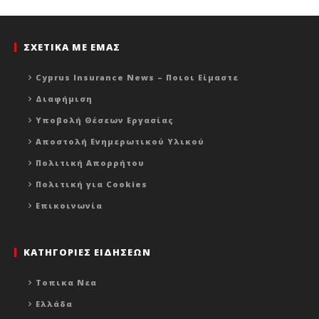
ΣΧΕΤΙΚΑ ΜΕ ΕΜΑΣ
Cyprus Insurance News – Ποιοι Είμαστε
Διαφήμιση
Υποβολή Θέσεων Εργασίας
Αποστολή Ενημερωτικού Υλικού
Πολιτική Απορρήτου
Πολιτική για Cookies
Επικοινωνία
ΚΑΤΗΓΟΡΙΕΣ ΕΙΔΗΣΕΩΝ
Τοπικα Νεα
Ελλάδα