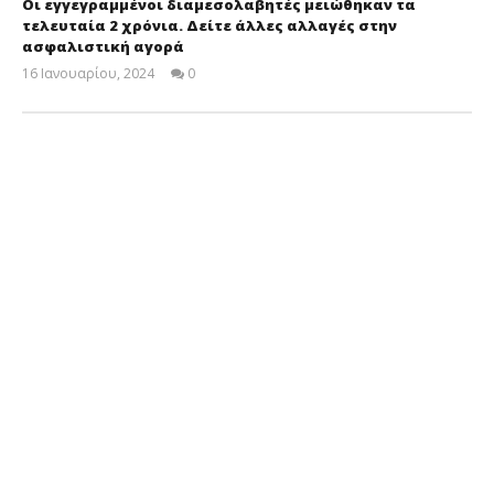
Οι εγγεγραμμένοι διαμεσολαβητές μειώθηκαν τα
τελευταία 2 χρόνια. Δείτε άλλες αλλαγές στην
ασφαλιστική αγορά
16 Ιανουαρίου, 2024
0
Cyprus
Insurance
News
Team