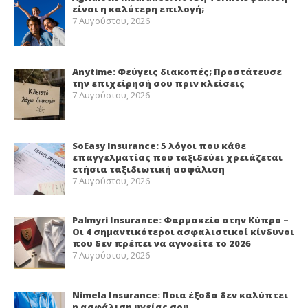
είναι η καλύτερη επιλογή;
7 Αυγούστου, 2026
Anytime: Φεύγεις διακοπές; Προστάτευσε
την επιχείρησή σου πριν κλείσεις
7 Αυγούστου, 2026
SoEasy Insurance: 5 λόγοι που κάθε
επαγγελματίας που ταξιδεύει χρειάζεται
ετήσια ταξιδιωτική ασφάλιση
7 Αυγούστου, 2026
Palmyri Insurance: Φαρμακείο στην Κύπρο –
Οι 4 σημαντικότεροι ασφαλιστικοί κίνδυνοι
που δεν πρέπει να αγνοείτε το 2026
7 Αυγούστου, 2026
Nimela Insurance: Ποια έξοδα δεν καλύπτει
η ασφάλιση υγείας σου