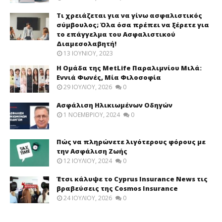
Τι χρειάζεται για να γίνω ασφαλιστικός
σύμβουλος; Όλα όσα πρέπει να ξέρετε για
το επάγγελμα του Ασφαλιστικού
Διαμεσολαβητή!
13 ΙΟΥΝΊΟΥ, 2023
Η Ομάδα της MetLife Παραλιμνίου Μιλά:
Εννιά Φωνές, Μία Φιλοσοφία
29 ΙΟΥΛΊΟΥ, 2026
0
Ασφάλιση Ηλικιωμένων Οδηγών
1 ΝΟΕΜΒΡΊΟΥ, 2024
0
Πώς να πληρώνετε λιγότερους φόρους με
την Ασφάλιση Ζωής
12 ΙΟΥΛΊΟΥ, 2024
0
Έτσι κάλυψε το Cyprus Insurance News τις
βραβεύσεις της Cosmos Insurance
24 ΙΟΥΛΊΟΥ, 2026
0