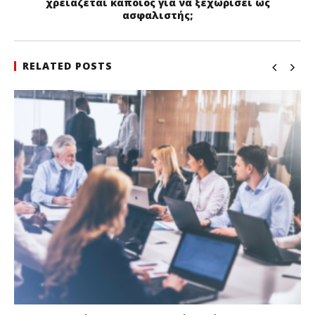
χρειάζεται κάποιος για να ξεχωρίσει ως
ασφαλιστής;
RELATED POSTS