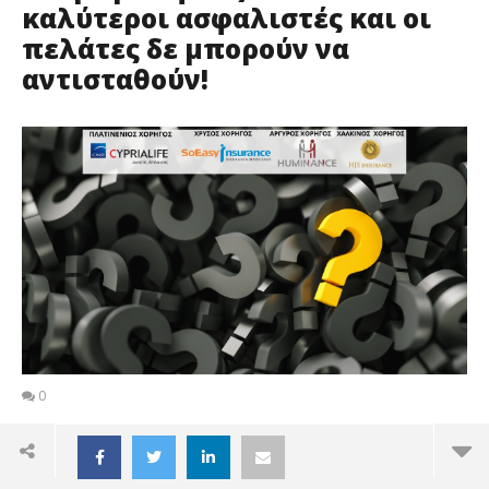
καλύτεροι ασφαλιστές και οι
πελάτες δε μπορούν να
αντισταθούν!
0