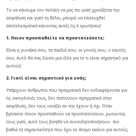
News
Ne
Team
Te
Το να κάνουμε τον πελάτη να μας πει γιατί χρειάζεται την
ασφάλιση και γιατί τη θέλει, μπορεί να επιτευχθεί
αποτελεσματικά κάνοντας αυτές τις 6 ερωτήσεις!
1. Ποιον προσπαθείτε να προστατεύσετε;
Είναι η γυναίκα σου, τα παιδιά σου, οι γονείς σου, ο εαυτός
σου; Αυτό θα σας δώσει μια ιδέα για το τι είναι σημαντικό για
αυτούς!
2. Γιατί είναι σημαντικό για εσάς;
Υπάρχουν άνθρωποι που πραγματικά δεν ενδιαφέρονται για
τις οικογένειές τους, δεν πιστεύουν πραγματικά στην
ασφάλιση, δεν τους νοιάζει αν την έχουν ή όχι. Όταν
βρίσκετε ποιον προσπαθούν να προστατεύσουν, ρωτώντας
τους γιατί, αυτό τους βοηθά να συνειδητοποιήσουν πιο
βαθιά τη σημαντικότητα που έχει το άτομο εκείνο για αυτούς.