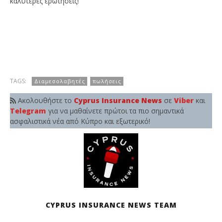
καλύτερες ερωτήσεις!
TAGS:
Διαμεσολαβητές
πωλήσεις
Ακολουθήστε το
Cyprus Insurance News
σε
Viber
και
Telegram
για να μαθαίνετε πρώτοι τα πιο σημαντικά
ασφαλιστικά νέα από Κύπρο και εξωτερικό!
CYPRUS INSURANCE NEWS TEAM