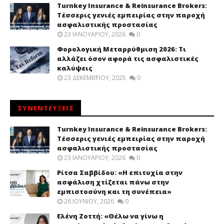
Turnkey Insurance & Reinsurance Brokers:
Τέσσερις γενιές εμπειρίας στην παροχή
ασφαλιστικής προστασίας
23 ΙΑΝΟΥΑΡΊΟΥ, 2026
0
Φορολογική Μεταρρύθμιση 2026: Τι
αλλάζει όσον αφορά τις ασφαλιστικές
καλύψεις
23 ΔΕΚΕΜΒΡΊΟΥ, 2025
0
ΣΥΝΕΝΤΕΥΞΕΙΣ
Turnkey Insurance & Reinsurance Brokers:
Τέσσερις γενιές εμπειρίας στην παροχή
ασφαλιστικής προστασίας
23 ΙΑΝΟΥΑΡΊΟΥ, 2026
0
Ρίτσα Σαββίδου: «Η επιτυχία στην
ασφάλιση χτίζεται πάνω στην
εμπιστοσύνη και τη συνέπεια»
26 ΙΟΥΝΊΟΥ, 2026
0
Ελένη Ζοττή: «Θέλω να γίνω η