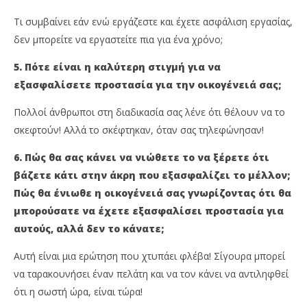
Τι συμβαίνει εάν ενώ εργάζεστε και έχετε ασφάλιση εργασίας,
δεν μπορείτε να εργαστείτε πια για ένα χρόνο;
5. Πότε είναι η καλύτερη στιγμή για να
εξασφαλίσετε
προστασία για την οικογένειά σας;
Πολλοί άνθρωποι στη διαδικασία σας λένε ότι θέλουν να το
σκεφτούν! Αλλά το σκέφτηκαν, όταν σας τηλεφώνησαν!
6. Πώς θα σας κάνει να νιώθετε το να ξέρετε ότι
βάζετε κάτι στην άκρη που εξασφαλίζει το μέλλον;
Πώς θα ένιωθε η οικογένειά σας γνωρίζοντας ότι θα
μπορούσατε να έχετε
εξασφαλίσει
προστασία για
αυτούς, αλλά δεν το κάνατε;
Αυτή είναι μια ερώτηση που χτυπάει φλέβα! Σίγουρα μπορεί
να ταρακουνήσει έναν πελάτη και να τον κάνει να αντιληφθεί
ότι η σωστή ώρα, είναι τώρα!