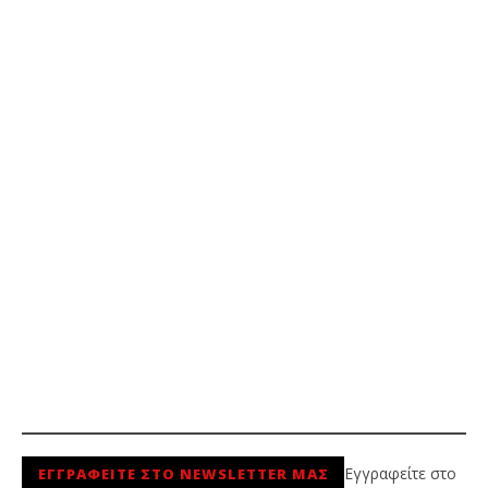
Εγγραφείτε στο
ΕΓΓΡΑΦΕΙΤΕ ΣΤΟ NEWSLETTER ΜΑΣ