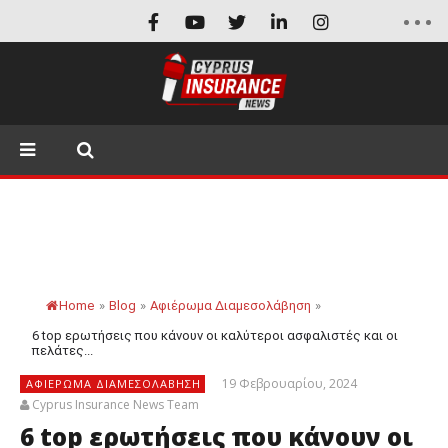
Home
»
Blog
»
Αφιέρωμα Διαμεσολάβηση
»
6 top ερωτήσεις που κάνουν οι καλύτεροι ασφαλιστές και οι
πελάτες...
19 Φεβρουαρίου, 2024
ΑΦΙΈΡΩΜΑ ΔΙΑΜΕΣΟΛΆΒΗΣΗ
Cyprus Insurance News Team
6 top ερωτήσεις που κάνουν οι