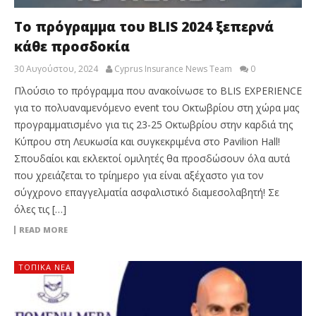
Το πρόγραμμα του BLIS 2024 ξεπερνά
κάθε προσδοκία
30 Αυγούστου, 2024
Cyprus Insurance News Team
0
Πλούσιο το πρόγραμμα που ανακοίνωσε το BLIS EXPERIENCE
για το πολυαναμενόμενο event του Οκτωβρίου στη χώρα μας
προγραμματισμένο για τις 23-25 Οκτωβρίου στην καρδιά της
Κύπρου στη Λευκωσία και συγκεκριμένα στο Pavilion Hall!
Σπουδαίοι και εκλεκτοί ομιλητές θα προσδώσουν όλα αυτά
που χρειάζεται το τρίημερο για είναι αξέχαστο για τον
σύγχρονο επαγγελματία ασφαλιστικό διαμεσολαβητή! Σε
όλες τις […]
READ MORE
ΤΟΠΙΚΑ ΝΕΑ