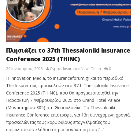
Πλησιάζει το 37th Thessaloniki Insurance
Conference 2025 (THINC)
29 Ιανουαρίου, 2025
Cyprus Insurance News Team
0
Η Innovation Media, το insuranceforum.gr και το περιοδικό
The Insurer σας προσκαλούν στο 37th Thessaloniki Insurance
Conference 2025 (THINC), που θα πραγματοποιηθεί την
Παρασκευή 7 Φεβρουαρίου 2025 στο Grand Hotel Palace
(Μοναστηρίου 305) στη Θεσσαλονίκη. Το Thessaloniki
Insurance Conference επιστρέφει για 13η συνεχόμενη χρονιά,
προσκαλώντας τους κορυφαίους επαγγελματίες του
ασφαλιστικού κλάδου σε μια συνάντηση που […]