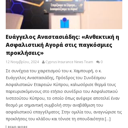
Ευάγγελος Αναστασιάδης: «Ανθεκτική η
Ασφαλιστική Αγορά στις παγκόσμιες
προκλήσεις»
12 Νοεμβρίου, 2024
Cyprus Insurance News Team
0
Σε συνέχεια του χαιρετισμού του κ. Χαμπουρή, ο κ.
Ευάγγελος Αναστασιάδης, Πρόεδρος του Συνδέσμου
Ασφαλιστικών Εταιρειών Κύπρου, καλωσόρισε θερμά τους
παρευρισκόμενους στο ετήσιο συνέδριο του Ασφαλιστικού
Ινστιτούτου Κύπρου, το οποίο όπως ανέφερε αποτελεί έναν
θεσμό με σημαντική συμβολή στην αναβάθμιση του
ασφαλιστικού επαγγέλματος. Στην ομιλία του, αναγνώρισε τις
προκλήσεις του κλάδου και τόνισε τη σπουδαιότητα […]
READ MORE