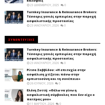
καλύψεις
23 ΔΕΚΕΜΒΡΊΟΥ, 2025
0
Turnkey Insurance & Reinsurance Brokers:
Τέσσερις γενιές εμπειρίας στην παροχή
ασφαλιστικής προστασίας
23 ΙΑΝΟΥΑΡΊΟΥ, 2026
0
ΣΥΝΕΝΤΕΥΞΕΙΣ
Turnkey Insurance & Reinsurance Brokers:
Τέσσερις γενιές εμπειρίας στην παροχή
ασφαλιστικής προστασίας
23 ΙΑΝΟΥΑΡΊΟΥ, 2026
0
Ρίτσα Σαββίδου: «Η επιτυχία στην
ασφάλιση χτίζεται πάνω στην
εμπιστοσύνη και τη συνέπεια»
26 ΙΟΥΝΊΟΥ, 2026
0
Ελένη Ζοττή: «Θέλω να γίνω η
ασφαλιστική σύμβουλος που δεν είχε ο
πατέρας μου»
11 ΜΑΡΤΊΟΥ, 2026
0