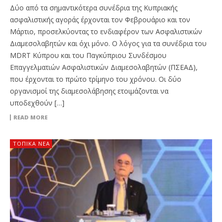
Δύο από τα σημαντικότερα συνέδρια της Κυπριακής
ασφαλιστικής αγοράς έρχονται τον Φεβρουάριο και τον
Μάρτιο, προσελκύοντας το ενδιαφέρον των Ασφαλιστικών
Διαμεσολαβητών και όχι μόνο. Ο λόγος για τα συνέδρια του
MDRT Κύπρου και του Παγκύπριου Συνδέσμου
Επαγγελματιών Ασφαλιστικών Διαμεσολαβητών (ΠΣΕΑΔ),
που έρχονται το πρώτο τρίμηνο του χρόνου. Οι δύο
οργανισμοί της διαμεσολάβησης ετοιμάζονται να
υποδεχθούν […]
READ MORE
ΤΟΠΙΚΑ ΝΕΑ