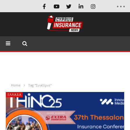
Home
Tag "Συνέδριο"
ΕΛΛΆΔΑ