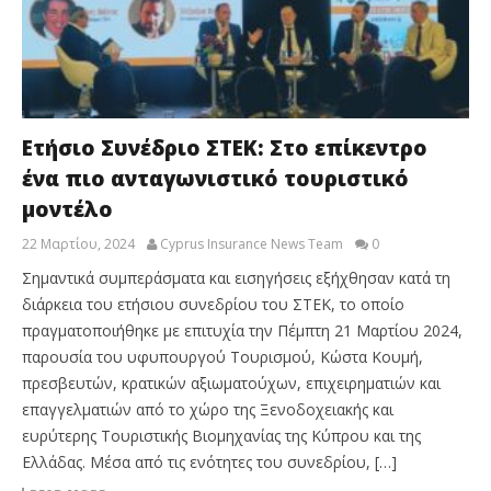
Ετήσιο Συνέδριο ΣΤΕΚ: Στο επίκεντρο
ένα πιο ανταγωνιστικό τουριστικό
μοντέλο
22 Μαρτίου, 2024
Cyprus Insurance News Team
0
Σημαντικά συμπεράσματα και εισηγήσεις εξήχθησαν κατά τη
διάρκεια του ετήσιου συνεδρίου του ΣΤΕΚ, το οποίο
πραγματοποιήθηκε με επιτυχία την Πέμπτη 21 Μαρτίου 2024,
παρουσία του υφυπουργού Τουρισμού, Κώστα Κουμή,
πρεσβευτών, κρατικών αξιωματούχων, επιχειρηματιών και
επαγγελματιών από το χώρο της Ξενοδοχειακής και
ευρύτερης Τουριστικής Βιομηχανίας της Κύπρου και της
Ελλάδας. Μέσα από τις ενότητες του συνεδρίου, […]