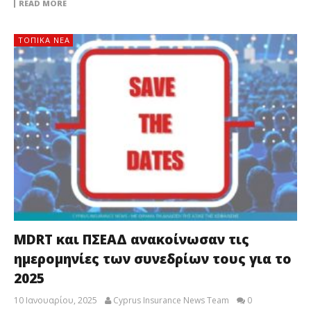
READ MORE
ΤΟΠΙΚΑ ΝΕΑ
MDRT και ΠΣΕΑΔ ανακοίνωσαν τις
ημερομηνίες των συνεδρίων τους για το
2025
10 Ιανουαρίου, 2025
Cyprus Insurance News Team
0