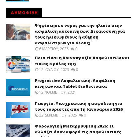
ΔΗΜΟΦΙΛΗ
Ψηφίστηκε ο νομός για την ηλικία στην
ασφάλιση αυτοκινήτων: Δικαιοσύνη για
τους ηλικιωμένους ή αύξηση
ασφαλίστρων για όλους;
6 ΜΑΡΤΊΟΥ, 2026
0
Ποια είναι η Κοινοπραξία Ασφαλιστών και
ποιος ο ρόλος της;
12 ΙΟΥΛΊΟΥ, 2023
0
Progressive Ασφαλιστική: Ασφάλιση
κινητών και Tablet διαδικτυακά
12 ΝΟΕΜΒΡΊΟΥ, 2021
Γεωργία: Υποχρεωτική η ασφάλιση για
τους τουρίστες από 1η Ιανουαρίου 2026
22 ΔΕΚΕΜΒΡΊΟΥ, 2025
0
Φορολογική Μεταρρύθμιση 2026: Τι
αλλάζει όσον αφορά τις ασφαλιστικές