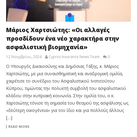
Μάριος Χαρτσιώτης: «Οι αλλαγές
προσδίδουν ένα νέο χαρακτήρα στην
ασφαλιστική βιομηχανία»
12 Νοεμβρίου, 2024
Cyprus Insurance News Team
0
Ο Υπουργός Δικαιοσύνης και Δημόσιας Τάξης, κ. Μάριος
Χαρτσιώτης, με μια συναισθηματική και αναδρομική ομιλία,
χαιρέτισε το συνέδριο του Ασφαλιστικού Ινστιτούτου
Κύπρου, τιμώντας την πολυετή συμβολή του ασφαλιστικού
κλάδου στην κυπριακή κοινωνία. Στην ομιλία του, ο κ.
Χαρτσιώτης τόνισε τη σημασία του θεσμού της ασφάλισης ως
«δεύτερη οικογένεια» για τον ίδιο και για πολλούς άλλους
[…]
READ MORE