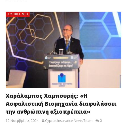
ΤΟΠΙΚΑ ΝΕΑ
Χαράλαμπος Χαμπουρής: «Η
Ασφαλιστική Βιομηχανία διαφυλάσσει
την ανθρώπινη αξιοπρέπεια»
12 Νοεμβρίου, 2024
Cyprus Insurance News Team
0