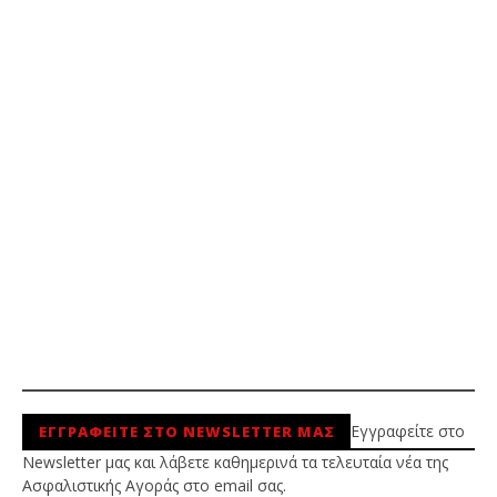
Εγγραφείτε στο
ΕΓΓΡΑΦΕΙΤΕ ΣΤΟ NEWSLETTER ΜΑΣ
Newsletter μας και λάβετε καθημερινά τα τελευταία νέα της
Ασφαλιστικής Αγοράς στο email σας.