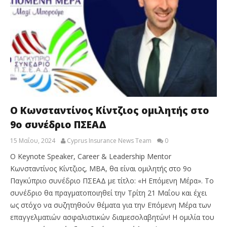
Ο Κωνσταντίνος Κίντζιος ομιλητής στο
9ο συνέδριο ΠΣΕΑΔ
15 Μαΐου, 2024
Cyprus Insurance News Team
0
O Keynote Speaker, Career & Leadership Mentor
Κωνσταντίνος Κίντζιος, MBA, θα είναι ομιλητής στο 9ο
Παγκύπριο συνέδριο ΠΣΕΑΔ με τίτλο: «Η Επόμενη Μέρα». Το
συνέδριο θα πραγματοποιηθεί την Τρίτη 21 Μαΐου και έχει
ως στόχο να συζητηθούν θέματα για την Επόμενη Μέρα των
επαγγελματιών ασφαλιστικών διαμεσολαβητών! Η ομιλία του