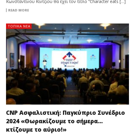
Κωνσταντίνου Κίντζιου θα έχει τον τίτλο “Character eats […]
READ MORE
ΤΟΠΙΚΑ ΝΕΑ
CNP Ασφαλιστική: Παγκύπριο Συνέδριο
2024 «Θωρακίζουμε το σήμερα…
κτίζουμε το αύριο!»