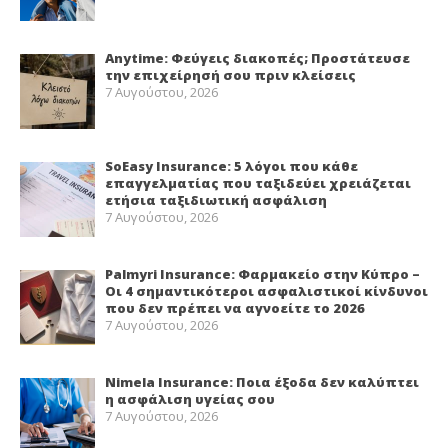
Anytime: Φεύγεις διακοπές; Προστάτευσε
την επιχείρησή σου πριν κλείσεις
7 Αυγούστου, 2026
SoEasy Insurance: 5 λόγοι που κάθε
επαγγελματίας που ταξιδεύει χρειάζεται
ετήσια ταξιδιωτική ασφάλιση
7 Αυγούστου, 2026
Palmyri Insurance: Φαρμακείο στην Κύπρο –
Οι 4 σημαντικότεροι ασφαλιστικοί κίνδυνοι
που δεν πρέπει να αγνοείτε το 2026
7 Αυγούστου, 2026
Nimela Insurance: Ποια έξοδα δεν καλύπτει
η ασφάλιση υγείας σου
7 Αυγούστου, 2026