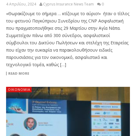
4 Απριλίου, 2024
Cyprus Insurance News Team
0
«Θωρακίζουμε το σήμερα … κτίζουμε το αύριο!» ήταν ο τίτλος
του φετινού Παγκύπριου Συνεδρίου της CNP Ασφαλιστική
που πραγματοποιήθηκε στις 29 Μαρτίου στην Αγία Νάπα.
Συμμετείχαν πάνω από 300 σύνεδροι, ασφαλιστικοί
σύμβουλοι του Δικτύου Πωλήσεων και στελέχη της Εταιρείας
που είχαν την ευκαιρία να παρακολουθήσουν ειδικές
παρουσιάσεις για τον οικονομικό, ασφαλιστικό και
τεχνολογικό τομέα, καθώς […]
READ MORE
ΟΙΚΟΝΟΜΙΑ