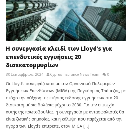
H συνεργασία κλειδί των Lloyd’s για
επενδυτικές εγγυήσεις 20
δισεκατομμυρίων
30 Σεπτεμβρίου, 2024
Cyprus Insurance News Team
0
Οι Lloyd’s συνεργάζονται με τον Οργανισμό Πολυμερών
Εγγυήσεων Επενδύσεων (MIGA) της Παγκόσμιας Τράπεζας, με
στόχο την αύξηση της ετήσιας έκδοσης εγγυήσεων στα 20
δισεκατομμύρια δολάρια μέχρι το 2030. Για την επιτυχία
αυτής της πρωτοβουλίας, η συνεργασία με αντασφαλιστές θα
είναι ζωτικής σημασίας, και η κάλυψη που παρέχεται από την
αγορά των Lloyd’s επιτρέπει στον MIGA […]