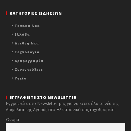
ΚΑΤΗΓΟΡΙΕΣ ΕΙΔΗΣΕΩΝ
Τοπικα Νεα
Ελλάδα
Διεθνή Νέα
Τεχνολογια
Αρθρογραφία
Συνεντεύξεις
Υγεία
ΕΓΓΡΑΦΕΙΤΕ ΣΤΟ NEWSLETTER
Εγγραφείτε στο Newsletter μας για να έχετε όλα τα νέα της
Ασφαλιστικής Αγοράς στο Ηλεκτρονικό σας ταχυδρομείο.
Όνομα