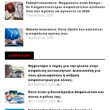
Palmyri Insurance: Φαρμακείο στην Κύπρο –
Οι 4 σημαντικότεροι ασφαλιστικοί κίνδυνοι
που δεν πρέπει να αγνοείτε το 2026
7 Αυγούστου, 2026
Nimela Insurance: Ποια έξοδα δεν καλύπτει
η ασφάλιση υγείας σου
7 Αυγούστου, 2026
ΔΗΜΟΦΙΛΗ
Ψηφίστηκε ο νομός για την ηλικία στην
ασφάλιση αυτοκινήτων: Δικαιοσύνη για
τους ηλικιωμένους ή αύξηση
ασφαλίστρων για όλους;
6 ΜΑΡΤΊΟΥ, 2026
0
Ποια είναι η Κοινοπραξία Ασφαλιστών και
ποιος ο ρόλος της;
12 ΙΟΥΛΊΟΥ, 2023
0