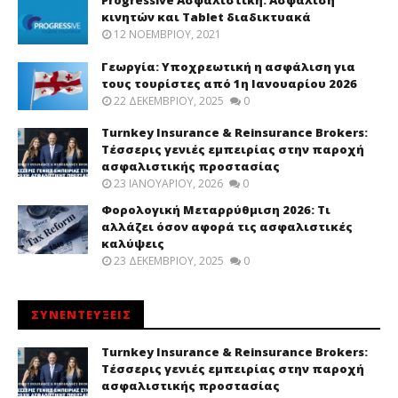
Progressive Ασφαλιστική: Ασφάλιση
κινητών και Tablet διαδικτυακά
12 ΝΟΕΜΒΡΊΟΥ, 2021
Γεωργία: Υποχρεωτική η ασφάλιση για
τους τουρίστες από 1η Ιανουαρίου 2026
22 ΔΕΚΕΜΒΡΊΟΥ, 2025
0
Turnkey Insurance & Reinsurance Brokers:
Τέσσερις γενιές εμπειρίας στην παροχή
ασφαλιστικής προστασίας
23 ΙΑΝΟΥΑΡΊΟΥ, 2026
0
Φορολογική Μεταρρύθμιση 2026: Τι
αλλάζει όσον αφορά τις ασφαλιστικές
καλύψεις
23 ΔΕΚΕΜΒΡΊΟΥ, 2025
0
ΣΥΝΕΝΤΕΥΞΕΙΣ
Turnkey Insurance & Reinsurance Brokers:
Τέσσερις γενιές εμπειρίας στην παροχή
ασφαλιστικής προστασίας