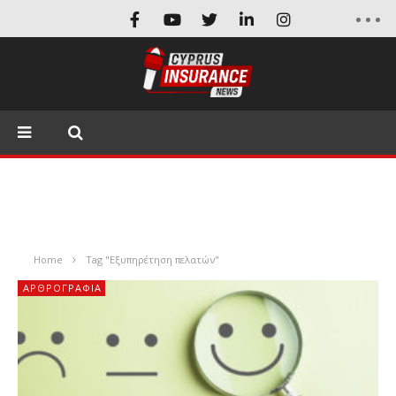
Home
Tag "Εξυπηρέτηση πελατών"
ΑΡΘΡΟΓΡΑΦΊΑ