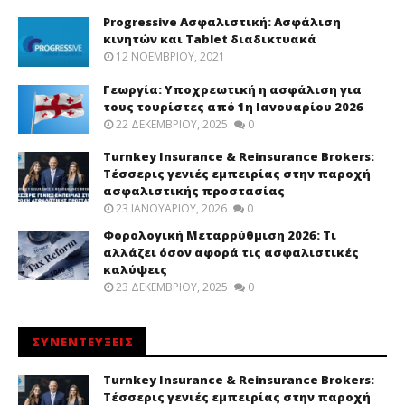
Progressive Ασφαλιστική: Ασφάλιση
κινητών και Tablet διαδικτυακά
12 ΝΟΕΜΒΡΊΟΥ, 2021
Γεωργία: Υποχρεωτική η ασφάλιση για
τους τουρίστες από 1η Ιανουαρίου 2026
22 ΔΕΚΕΜΒΡΊΟΥ, 2025
0
Turnkey Insurance & Reinsurance Brokers:
Τέσσερις γενιές εμπειρίας στην παροχή
ασφαλιστικής προστασίας
23 ΙΑΝΟΥΑΡΊΟΥ, 2026
0
Φορολογική Μεταρρύθμιση 2026: Τι
αλλάζει όσον αφορά τις ασφαλιστικές
καλύψεις
23 ΔΕΚΕΜΒΡΊΟΥ, 2025
0
ΣΥΝΕΝΤΕΥΞΕΙΣ
Turnkey Insurance & Reinsurance Brokers:
Τέσσερις γενιές εμπειρίας στην παροχή