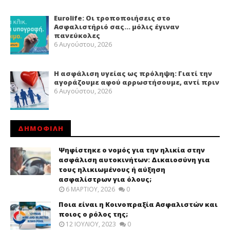
Eurolife: Οι τροποποιήσεις στο
Ασφαλιστήριό σας… μόλις έγιναν
πανεύκολες
6 Αυγούστου, 2026
Η ασφάλιση υγείας ως πρόληψη: Γιατί την
αγοράζουμε αφού αρρωστήσουμε, αντί πριν
6 Αυγούστου, 2026
ΔΗΜΟΦΙΛΗ
Ψηφίστηκε ο νομός για την ηλικία στην
ασφάλιση αυτοκινήτων: Δικαιοσύνη για
τους ηλικιωμένους ή αύξηση
ασφαλίστρων για όλους;
6 ΜΑΡΤΊΟΥ, 2026
0
Ποια είναι η Κοινοπραξία Ασφαλιστών και
ποιος ο ρόλος της;
12 ΙΟΥΛΊΟΥ, 2023
0