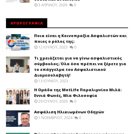
3 ΑΠΡΙΛΊΟΥ, 2026
0
ΑΡΘΡΟΓΡΑΦΙΑ
Ποια είναι η Κοινοπραξία Ασφαλιστών και
ποιος ο ρόλος της;
12 ΙΟΥΛΊΟΥ, 2023
0
Τι χρειάζεται για να γίνω ασφαλιστικός
σύμβουλος; Όλα όσα πρέπει να ξέρετε για
το επάγγελμα του Ασφαλιστικού
Διαμεσολαβητή!
13 ΙΟΥΝΊΟΥ, 2023
Η Ομάδα της MetLife Παραλιμνίου Μιλά:
Εννιά Φωνές, Μία Φιλοσοφία
29 ΙΟΥΛΊΟΥ, 2026
0
Ασφάλιση Ηλικιωμένων Οδηγών
1 ΝΟΕΜΒΡΊΟΥ, 2024
0