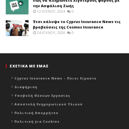
Πώς να πληρώνετε λιγότερους φόρους με
την Ασφάλιση Ζωής
12 ΙΟΥΛΊΟΥ, 2024
0
Έτσι κάλυψε το Cyprus Insurance News τις
βραβεύσεις της Cosmos Insurance
24 ΙΟΥΛΊΟΥ, 2026
0
ΣΧΕΤΙΚΑ ΜΕ ΕΜΑΣ
Cyprus Insurance News – Ποιοι Είμαστε
Διαφήμιση
Υποβολή Θέσεων Εργασίας
Αποστολή Ενημερωτικού Υλικού
Πολιτική Απορρήτου
Πολιτική για Cookies