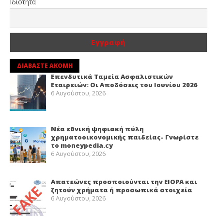
Ιδιότητα
ΔΙΑΒΑΣΤΕ ΑΚΟΜΗ
Επενδυτικά Ταμεία Ασφαλιστικών
Εταιρειών: Οι Αποδόσεις του Ιουνίου 2026
6 Αυγούστου, 2026
Νέα εθνική ψηφιακή πύλη
χρηματοοικονομικής παιδείας- Γνωρίστε
το moneypedia.cy
6 Αυγούστου, 2026
Απατεώνες προσποιούνται την EIOPA και
ζητούν χρήματα ή προσωπικά στοιχεία
6 Αυγούστου, 2026