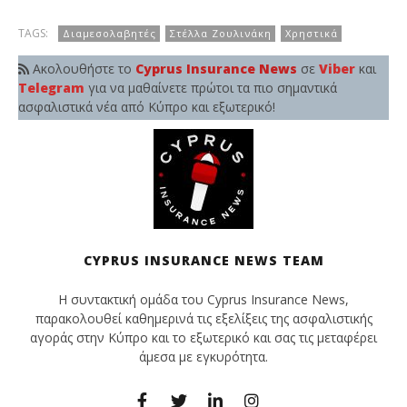
TAGS:
Διαμεσολαβητές
Στέλλα Ζουλινάκη
Χρηστικά
Ακολουθήστε το
Cyprus Insurance News
σε
Viber
και
Telegram
για να μαθαίνετε πρώτοι τα πιο σημαντικά
ασφαλιστικά νέα από Κύπρο και εξωτερικό!
CYPRUS INSURANCE NEWS TEAM
Η συντακτική ομάδα του Cyprus Insurance News,
παρακολουθεί καθημερινά τις εξελίξεις της ασφαλιστικής
αγοράς στην Κύπρο και το εξωτερικό και σας τις μεταφέρει
άμεσα με εγκυρότητα.