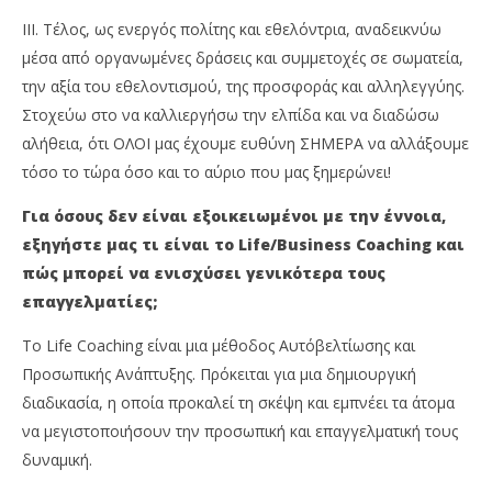
III. Τέλος, ως ενεργός πολίτης και εθελόντρια, αναδεικνύω
μέσα από οργανωμένες δράσεις και συμμετοχές σε σωματεία,
την αξία του εθελοντισμού, της προσφοράς και αλληλεγγύης.
Στοχεύω στο να καλλιεργήσω την ελπίδα και να διαδώσω
αλήθεια, ότι ΟΛΟΙ μας έχουμε ευθύνη ΣΗΜΕΡΑ να αλλάξουμε
τόσο το τώρα όσο και το αύριο που μας ξημερώνει!
Για όσους δεν είναι εξοικειωμένοι με την έννοια,
εξηγήστε μας τι είναι το
Life
/
Business
Coaching
και
πώς μπορεί να ενισχύσει γενικότερα τους
επαγγελματίες;
To Life Coaching είναι μια μέθοδος Αυτόβελτίωσης και
Προσωπικής Ανάπτυξης. Πρόκειται για μια δημιουργική
διαδικασία, η οποία προκαλεί τη σκέψη και εμπνέει τα άτομα
να μεγιστοποιήσουν την προσωπική και επαγγελματική τους
δυναμική.