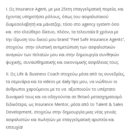
Ι. Ως Insurance Agent, με μια 25ετη επαγγελματική πορεία, και
έχοντας υπηρετήσει ρόλους, όπως του ασφαλιστικού
διαμεσολαβητή και μάνατζερ, τόσο στο agency system όσο
και στο ελεύθερο δίκτυο, πλέον, τα τελευταία 8 χρόνια με
την ίδρυση του δικού μου brand “Feel Safe Insurance Agents”,
στοχεύω στην ολιστική αντιμετώπιση των ασφαλιστικών
αναγκών των πελατών μου και στην δημιουργία συνθηκών
ψυχικής, συναισθηματικής και οικονομικής ασφάλειας τους.
ΙΙ. Ως Life & Business Coach στοχεύω μέσα από τις συνεδρίες,
τα σεμινάρια και τα videos με daily tips μου, να νιώθουν οι
άνθρωποι χαρούμενοι με το να αξιοποιούν το υπέρτατο
δυναμικό τους και να οδηγούνται σε θετικό μετασχηματισμό.
Ειδικότερα, ως Insurance Mentor, μέσα από το Talent & Sales
Development, στοχεύω στην δημιουργία μιας νέας γενιάς
ασφαλιστών και πωλητών με επαγγελματική αριστεία και
επιτυχία!