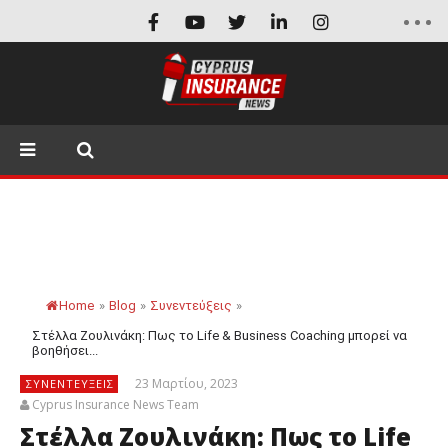
Home
»
Blog
»
Συνεντεύξεις
»
Στέλλα Ζουλινάκη: Πως το Life & Business Coaching μπορεί να
βοηθήσει...
23 Μαρτίου, 2023
ΣΥΝΕΝΤΕΎΞΕΙΣ
Cyprus Insurance News Team
Στέλλα Ζουλινάκη: Πως το Life