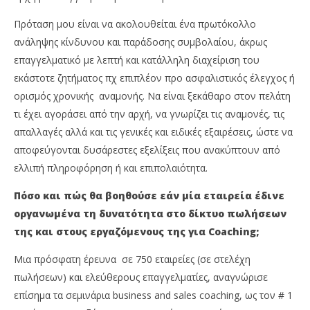
Πρόταση μου είναι να ακολουθείται ένα πρωτόκολλο
ανάληψης κίνδυνου και παράδοσης συμβολαίου, άκρως
επαγγελματικό με λεπτή και κατάλληλη διαχείριση του
εκάστοτε ζητήματος πχ επιπλέον προ ασφαλιστικός έλεγχος ή
ορισμός χρονικής αναμονής. Να είναι ξεκάθαρο στον πελάτη
τι έχει αγοράσει από την αρχή, να γνωρίζει τις αναμονές, τις
απαλλαγές αλλά και τις γενικές και ειδικές εξαιρέσεις, ώστε να
αποφεύγονται δυσάρεστες εξελίξεις που ανακύπτουν από
ελλιπή πληροφόρηση ή και επιπολαιότητα.
Πόσο και πώς θα βοηθούσε εάν μία εταιρεία έδινε
οργανωμένα τη δυνατότητα στο δίκτυο πωλήσεων
της και στους εργαζόμενους της για
Coaching
;
Μια πρόσφατη έρευνα σε 750 εταιρείες (σε στελέχη
πωλήσεων) και ελεύθερους επαγγελματίες, αναγνώρισε
επίσημα τα σεμινάρια business and sales coaching, ως τον # 1