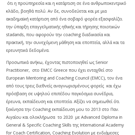
ότι η προϋπηρεσία και η κατάρτιση σε ένα ανθρωποκεντρικό
κλάδο, βοηθά πολύ. Αν δε, συνοδεύεται και με μια
ακαδημαϊκή κατάρτιση από ένα σοβαρό φορέα εξασφαλίζει
την ύπαρξη επαγγελματικής ηθικής και τήρησης ποιοτικών
stadands, που αφορούν την coaching διαδικασία και
πρακτική, την συνεχόμενη μάθηση και εποπτεία, αλλά και τα
ερευνητικά δεδομένα.
Προσωπικά ανήκω, έχοντας πιστοποιηθεί ως Senior
Practitioner, στο EMCC Greece που έχει ενταχθεί στο
European Mentoring and Coaching Council (EMCC), τον ένα
από τους τρεις διεθνείς αναγνωρισμένους φορείς και έχω
πρόσβαση σε υψηλού επιπέδου παγκόσμια συνέδρια,
έρευνα, εκπαίδευση και εποπτεία. Αξίζει να σημειωθεί ότι
ξεκίνησα την Coaching εκπαίδευση μου το 2013 στο Παν.
Αιγαίου και ολοκλήρωσα το 2020 με Advanced Diploma in
General & Specific Coaching Skills της International Academy
for Coach Certification, Coaching Evolution με ενδιάμεσες