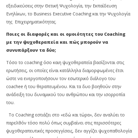
εξειδικεύσεις στην Θετική Ψυχολογία, την Εκπαίδευση
Ενηλίκων, το Business Executive Coaching και την Ψυχολογία
της Επιχειρηματικότητας.
Ποιες οι διαφορές και οι ομοιότητες του
Coaching
με την ψυχοθεραπεία και πώς μπορούν να
συνυπάρξουν τα δύο;
Τόσο το coaching όσο καιη ψυχοθεραπεία βασίζονται στις
ερωτήσεις, οι οποίες είναι κατάλληλα διαμορφωμένες έτσι
ώστε να ενεργοποιήσουν τον εσωτερικό διάλογο του
coachee ή του θεραπευμένου. Και τα δυο βοηθούν στην
ανάδειξη του δυναμικού του ανθρώπου και την ισορροπία
του.
Το Coaching εστιάζει στο «εδώ και τώρα», δεν αναλύει το
παρελθόν τόσο πολύ όπως συμβαίνει στις περισσότερες
ψυχοθεραπευτικές προσεγγίσεις, δεν αγγίζει ψυχοπαθολογία