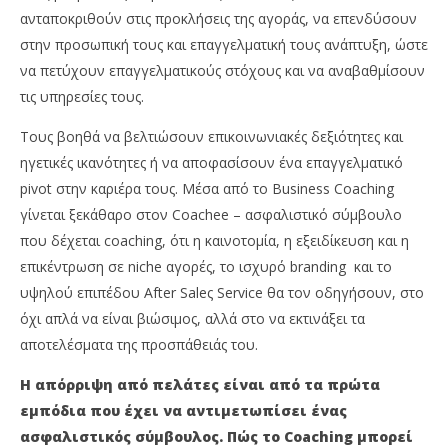
ανταποκριθούν στις προκλήσεις της αγοράς, να επενδύσουν
στην προσωπική τους και επαγγελματική τους ανάπτυξη, ώστε
να πετύχουν επαγγελματικούς στόχους και να αναβαθμίσουν
τις υπηρεσίες τους.
Τους βοηθά να βελτιώσουν επικοινωνιακές δεξιότητες και
ηγετικές ικανότητες ή να αποφασίσουν ένα επαγγελματικό
pivot στην καριέρα τους. Μέσα από το Business Coaching
γίνεται ξεκάθαρο στον Coachee – ασφαλιστικό σύμβουλο
που δέχεται coaching, ότι η καινοτομία, η εξειδίκευση και η
επικέντρωση σε niche αγορές, το ισχυρό branding και το
υψηλού επιπέδου After Saleς Service θα τον οδηγήσουν, στο
όχι απλά να είναι βιώσιμος, αλλά στο να εκτινάξει τα
αποτελέσματα της προσπάθειάς του.
Η απόρριψη από πελάτες είναι από τα πρώτα
εμπόδια που έχει να αντιμετωπίσει ένας
ασφαλιστικός σύμβουλος. Πώς το
Coaching
μπορεί