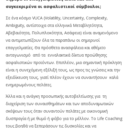
συγκεκριμένα οι ασφαλιστικοί σύμβουλοι;
Σε ένα κόσμο VUCA (Volatility, Uncertainty, Complexity,
Ambiguity, αντίστοιχα στα ελληνικά Μεταβλητότητα,
Αβεβαιότητα, Πολυπλοκότητα, Ασάφεια) είναι αναμενόμενο
να αντιμετωπίζουν όλα τα παραπάνω οι σημερινοί
επαγγελματίες. Θα πρόσθετα ανασφάλεια και αθέμιτο
ανταγωνισμό από τα ενναλακτικά δίκτυα προώθησης
ασφαλιστικών προϊόντων. Επιπλέον, μια σημαντική πρόκληση
είναι η συνεχόμενη εξέλιξή τους, ως προς τις γνώσεις και την
εξειδίκευση τους, γιατί πλέον έχουν να συναντήσουν καλά
ενημερωμένους πελάτες.
Άλλα και η ανάγκη προσωπικής αυτοβελτίωσης για τη
διαχείριση των συναισθημάτων και των αποδυναμωτικών
σκέψεων τους όταν συναντούν πελάτες με οικονομική
δυσπραγία ή με θυμό ή φόβο για το μέλλον. Το Life Coaching
τους βοηθά να ξεπεράσουν τις δυσκολίες και να