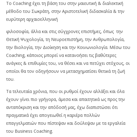
Το Coaching έχει τη βάση του στην μαιευτική & διαλεκτική
μέθοδο του Σωκράτη, στην Αριστοτελική διδασκαλία & την
ευρύτερη αρχαιοελληνική
φιλοσοφία, άλλα και στις σύγχρονες επιστήμες, όπως την
Θετική Ψυχολογία, τη Νευροεπιστήμη, την Ανθρωπολογία,
την Βιολογία, την Διοίκηση και την Κοινωνιολογία. Μέσω του
Coaching, κάποιος μπορεί να κατανοήσει τις βαθύτερες
ανάγκες & επιθυμίες του, να θέσει και να πετύχει στόχους, οι
οποίοι θα τον οδηγήσουν να μετασχηματίσει θετικά τη ζωή
του.
Τα τελευταία χρόνια, που οι ρυθμοί έχουν αλλάξει και όλα
έχουν γίνει πιο γρήγορα, άμεσα και απαιτητικά ως προς την
ανταπόκριση και την απόδοσή μας, έχω διαπιστώσει ότι
πραγματικά έχει απογειωθεί η καριέρα πολλών
επαγγελματιών που πίστεψαν και δούλεψαν με τα εργαλεία
του Business Coaching.