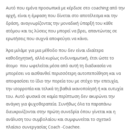
Αυτό που εμένα προσωπικά με κέρδισε στο coaching από την
αρχή, είναι η έμφαση που δίνεται στο αποτέλεσμα και την
δράση, αναγνωρίζοντας την μοναδική ύπαρξή του κάθε
ατόμου και τις λύσεις που μπορεί να βρει, απαντώντας σε
ερωτήσεις που συχνά αποφεύγει να κάνει.
Άρα μιλάμε για μια μέθοδο που δεν είναι ιδιαίτερα
καθοδηγητική, αλλά κυρίως ενδυναμωτική, έτσι ώστε το
άτομο που ωφελείται μέσα από αυτή τη διαδικασία να
μπορέσει να αισθανθεί περισσότερη αυτοπεποίθηση και να
αποφασίσει το ίδιο την πορεία του με στόχο την επιτυχία,
την ισορροπία και τελικά τη βαθιά ικανοποίησή ή και ευτυχία
του. Αυτό φυσικά σε καμία περίπτωση δεν ακυρώνει την
ανάγκη για ψυχοθεραπεία. Συνήθως όλα τα παραπάνω
διευκρινίζονται στην πρώτη συνεδρία όπου γίνεται και η
ανάλυση του συμβολαίου και συμφωνείται το σχετικό
πλαίσιο συνεργασίας Coach -Coachee.