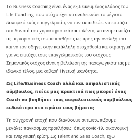
Το Business Coaching είναι ένας εξιδεικευμένος κλάδος του
Life Coaching που στόχο έχει να αναδεικνύει το μέγιστο
δυναμικό ενός επαγγελματία, να τον εκπαιδεύει να εστιάζει
στα δυνατά του χαρακτηριστικά και ταλέντα, να αντιμετωπίζει
τις περιοριστικές του πεποιθήσεις ως προς την ανέλιξή του
και να τον οδηγεί στην κατάλληλη στοχοθεσία και στρατηγική
για να επιτύχει τους επαγγελματικούς του στόχους.
Σημαντικός στόχος είναι η βελτίωση της παραγωγικότητας με
ιδανικό τέλος, μια καθαρή Ηγετική ικανότητα
.
Ως
Life
/
Business
Coach
αλλά και ασφαλιστικός
σύμβουλος, πείτε μας πρακτικά πως μπορεί ένας
Coach
να βοηθήσει τους ασφαλιστικούς συμβούλους
ειδικότερα στα πρώτα τους βήματα;
Τη σύγχρονή εποχή που διανύουμε αντιμετωπίζουμε
μεγάλες παγκόσμιες προκλήσεις, όπως covid-19, οικονομική
και ενεργειακή κρίση. Ως Talent and Sales Coach, έχω