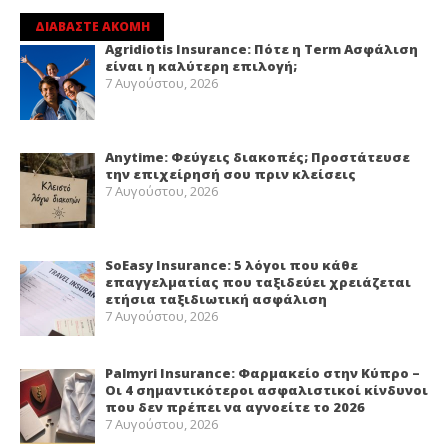
ΔΙΑΒΑΣΤΕ ΑΚΟΜΗ
Agridiotis Insurance: Πότε η Term Ασφάλιση
είναι η καλύτερη επιλογή;
7 Αυγούστου, 2026
Anytime: Φεύγεις διακοπές; Προστάτευσε
την επιχείρησή σου πριν κλείσεις
7 Αυγούστου, 2026
SoEasy Insurance: 5 λόγοι που κάθε
επαγγελματίας που ταξιδεύει χρειάζεται
ετήσια ταξιδιωτική ασφάλιση
7 Αυγούστου, 2026
Palmyri Insurance: Φαρμακείο στην Κύπρο –
Οι 4 σημαντικότεροι ασφαλιστικοί κίνδυνοι
που δεν πρέπει να αγνοείτε το 2026
7 Αυγούστου, 2026