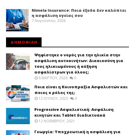
Nimela Insurance: Ποια έξοδα δεν καλύπτει
η ασφάλιση υγείας σου
7 Αυγούστου, 2026
ΔΗΜΟΦΙΛΗ
Ψηφίστηκε ο νομός για την ηλικία στην
ασφάλιση αυτοκινήτων: Δικαιοσύνη για
τους ηλικιωμένους ή αύξηση
ασφαλίστρων για όλους;
6 ΜΑΡΤΊΟΥ, 2026
0
Ποια είναι η Κοινοπραξία Ασφαλιστών και
ποιος ο ρόλος της;
12 ΙΟΥΛΊΟΥ, 2023
0
Progressive Ασφαλιστική: Ασφάλιση
κινητών και Tablet διαδικτυακά
12 ΝΟΕΜΒΡΊΟΥ, 2021
Γεωργία: Υποχρεωτική η ασφάλιση για