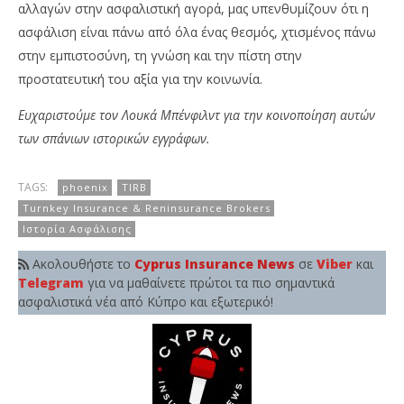
αλλαγών στην ασφαλιστική αγορά, μας υπενθυμίζουν ότι η
ασφάλιση είναι πάνω από όλα ένας θεσμός, χτισμένος πάνω
στην εμπιστοσύνη, τη γνώση και την πίστη στην
προστατευτική του αξία για την κοινωνία.
Ευχαριστούμε τον Λουκά Μπένφιλντ για την κοινοποίηση αυτών
των σπάνιων ιστορικών εγγράφων.
TAGS:
phoenix
TIRB
Turnkey Insurance & Reninsurance Brokers
Ιστορία Ασφάλισης
Ακολουθήστε το
Cyprus Insurance News
σε
Viber
και
Telegram
για να μαθαίνετε πρώτοι τα πιο σημαντικά
ασφαλιστικά νέα από Κύπρο και εξωτερικό!