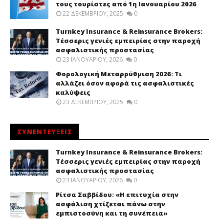
τους τουρίστες από 1η Ιανουαρίου 2026
22 ΔΕΚΕΜΒΡΊΟΥ, 2025
0
Turnkey Insurance & Reinsurance Brokers:
Τέσσερις γενιές εμπειρίας στην παροχή
ασφαλιστικής προστασίας
23 ΙΑΝΟΥΑΡΊΟΥ, 2026
0
Φορολογική Μεταρρύθμιση 2026: Τι
αλλάζει όσον αφορά τις ασφαλιστικές
καλύψεις
23 ΔΕΚΕΜΒΡΊΟΥ, 2025
0
ΣΥΝΕΝΤΕΥΞΕΙΣ
Turnkey Insurance & Reinsurance Brokers:
Τέσσερις γενιές εμπειρίας στην παροχή
ασφαλιστικής προστασίας
23 ΙΑΝΟΥΑΡΊΟΥ, 2026
0
Ρίτσα Σαββίδου: «Η επιτυχία στην
ασφάλιση χτίζεται πάνω στην
εμπιστοσύνη και τη συνέπεια»