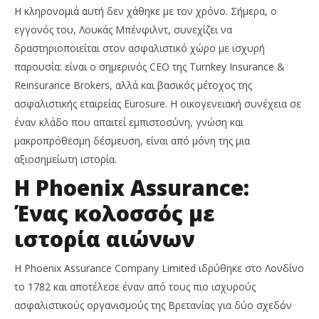
Η κληρονομιά αυτή δεν χάθηκε με τον χρόνο. Σήμερα, ο
εγγονός του, Λουκάς Μπένφιλντ, συνεχίζει να
δραστηριοποιείται στον ασφαλιστικό χώρο με ισχυρή
παρουσία: είναι ο σημερινός CEO της Turnkey Insurance &
Reinsurance Brokers, αλλά και βασικός μέτοχος της
ασφαλιστικής εταιρείας Eurosure. Η οικογενειακή συνέχεια σε
έναν κλάδο που απαιτεί εμπιστοσύνη, γνώση και
μακροπρόθεσμη δέσμευση, είναι από μόνη της μια
αξιοσημείωτη ιστορία.
Η Phoenix Assurance:
Ένας κολοσσός με
ιστορία αιώνων
Η Phoenix Assurance Company Limited ιδρύθηκε στο Λονδίνο
το 1782 και αποτέλεσε έναν από τους πιο ισχυρούς
ασφαλιστικούς οργανισμούς της Βρετανίας για δύο σχεδόν