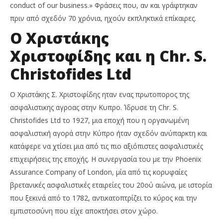
conduct of our business.» Φράσεις που, αν και γράφτηκαν
πριν από σχεδόν 70 χρόνια, ηχούν εκπληκτικά επίκαιρες.
Ο Χριστάκης
Χριστοφίδης και η Chr. S.
Christofides Ltd
Ο Χριστάκης Σ. Χριστοφίδης ηταν ενας πρωτοπορος της
ασφαλιστικης αγροας στην Κυπρο. Ίδρυσε τη Chr. S.
Christofides Ltd το 1927, μια εποχή που η οργανωμένη
ασφαλιστική αγορά στην Κύπρο ήταν σχεδόν ανύπαρκτη και
κατάφερε να χτίσει μια από τις πιο αξιόπιστες ασφαλιστικές
επιχειρήσεις της εποχής. Η συνεργασία του με την Phoenix
Assurance Company of London, μία από τις κορυφαίες
βρετανικές ασφαλιστικές εταιρείες του 20ού αιώνα, με ιστορία
που ξεκινά από το 1782, αντικατοπτρίζει το κύρος και την
εμπιστοσύνη που είχε αποκτήσει στον χώρο.