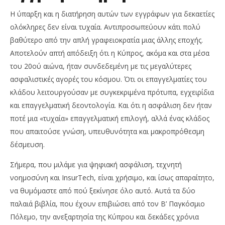
Η ύπαρξη και η διατήρηση αυτών των εγγράφων για δεκαετίες
ολόκληρες δεν είναι τυχαία. Αντιπροσωπεύουν κάτι πολύ
βαθύτερο από την απλή γραφειοκρατία μιας άλλης εποχής.
Αποτελούν απτή απόδειξη ότι η Κύπρος, ακόμα και στα μέσα
του 20ού αιώνα, ήταν συνδεδεμένη με τις μεγαλύτερες
ασφαλιστικές αγορές του κόσμου. Ότι οι επαγγελματίες του
κλάδου λειτουργούσαν με συγκεκριμένα πρότυπα, εγχειρίδια
και επαγγελματική δεοντολογία. Και ότι η ασφάλιση δεν ήταν
ποτέ μια «τυχαία» επαγγελματική επιλογή, αλλά ένας κλάδος
που απαιτούσε γνώση, υπευθυνότητα και μακροπρόθεσμη
δέσμευση.
Σήμερα, που μιλάμε για ψηφιακή ασφάλιση, τεχνητή
νοημοσύνη και InsurTech, είναι χρήσιμο, και ίσως απαραίτητο,
να θυμόμαστε από πού ξεκίνησε όλο αυτό. Αυτά τα δύο
παλαιά βιβλία, που έχουν επιβιώσει από τον Β’ Παγκόσμιο
Πόλεμο, την ανεξαρτησία της Κύπρου και δεκάδες χρόνια