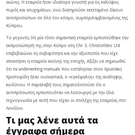
αιώνες. Η εταιρεία ήταν ιδιαίτερα γνωστή για τις καλύψεις
πυρός και ατυχημάτων, ενώ διατηρούσε εκτεταμένο δίκτυο
αντιπροσώπων σε όλο τον κόσμο, συμπεριλαμβανομένης της
Κύπρου.
Το γεγονός ότι μία τόσο σημαντική εταιρεία εμπιστεύθηκε την
εκπροσώπησή της στην Κύπρο στη Chr. S. Christofides Ltd
επιβεβαιώνει τη σοβαρότητα και την αξιοπιστία που είχε
αποκτήσει η εταιρεία εκείνης της εποχής. Αξίζει να σημειωθεί
ότι τα underwriting manuals που εστάλησαν στον Χριστάκη
Χριστοφίδη ήταν ουσιαστικά, ο «εγκέφαλος» της ανάληψης
κινδύνου. Η παραλαβή τους σηματοδοτούσε ότι ο
αντιπρόσωπος εμπιστευόταν να λειτουργεί με την ίδια
τεχνογνωσία με αυτή που είχαν οι στελέχη της εταιρείας στο
Λονδίνο.
Τι μας λένε αυτά τα
έγγραφα σήμερα