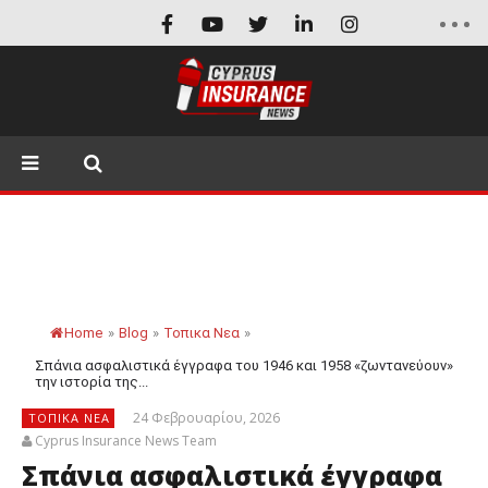
Home
»
Blog
»
Τοπικα Νεα
»
Σπάνια ασφαλιστικά έγγραφα του 1946 και 1958 «ζωντανεύουν»
την ιστορία της...
24 Φεβρουαρίου, 2026
ΤΟΠΙΚΑ ΝΕΑ
Cyprus Insurance News Team
Σπάνια ασφαλιστικά έγγραφα