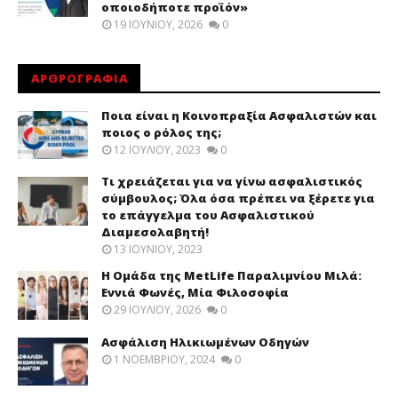
οποιοδήποτε προϊόν»
19 ΙΟΥΝΊΟΥ, 2026
0
ΑΡΘΡΟΓΡΑΦΙΑ
Ποια είναι η Κοινοπραξία Ασφαλιστών και
ποιος ο ρόλος της;
12 ΙΟΥΛΊΟΥ, 2023
0
Τι χρειάζεται για να γίνω ασφαλιστικός
σύμβουλος; Όλα όσα πρέπει να ξέρετε για
το επάγγελμα του Ασφαλιστικού
Διαμεσολαβητή!
13 ΙΟΥΝΊΟΥ, 2023
Η Ομάδα της MetLife Παραλιμνίου Μιλά:
Εννιά Φωνές, Μία Φιλοσοφία
29 ΙΟΥΛΊΟΥ, 2026
0
Ασφάλιση Ηλικιωμένων Οδηγών
1 ΝΟΕΜΒΡΊΟΥ, 2024
0