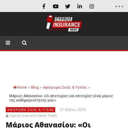
Home
»
Blog
»
Αφιέρωμα Ζωής & Υγείας
»
Μάριος Αθανασίου: «Οι αποτυχίες και επιτυχίες είναι μέρος
της καθημερινότητας μας»
31 Μαΐου, 2024
ΑΦΙΈΡΩΜΑ ΖΩΉΣ & ΥΓΕΊΑΣ
Cyprus Insurance News Team
Μάριος Αθανασίου: «Οι