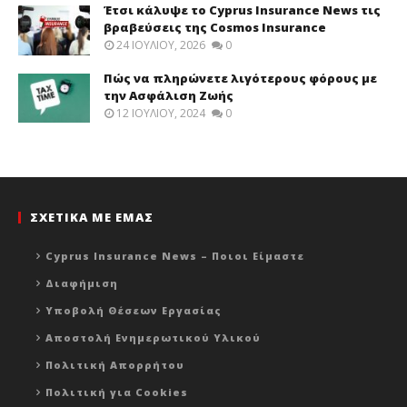
Έτσι κάλυψε το Cyprus Insurance News τις
βραβεύσεις της Cosmos Insurance
24 ΙΟΥΛΊΟΥ, 2026
0
Πώς να πληρώνετε λιγότερους φόρους με
την Ασφάλιση Ζωής
12 ΙΟΥΛΊΟΥ, 2024
0
ΣΧΕΤΙΚΑ ΜΕ ΕΜΑΣ
Cyprus Insurance News – Ποιοι Είμαστε
Διαφήμιση
Υποβολή Θέσεων Εργασίας
Αποστολή Ενημερωτικού Υλικού
Πολιτική Απορρήτου
Πολιτική για Cookies