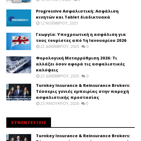
Progressive Ασφαλιστική: Ασφάλιση
κινητών και Tablet διαδικτυακά
12 ΝΟΕΜΒΡΊΟΥ, 2021
Γεωργία: Υποχρεωτική η ασφάλιση για
τους τουρίστες από 1η Ιανουαρίου 2026
22 ΔΕΚΕΜΒΡΊΟΥ, 2025
0
Φορολογική Μεταρρύθμιση 2026: Τι
αλλάζει όσον αφορά τις ασφαλιστικές
καλύψεις
23 ΔΕΚΕΜΒΡΊΟΥ, 2025
0
Turnkey Insurance & Reinsurance Brokers:
Τέσσερις γενιές εμπειρίας στην παροχή
ασφαλιστικής προστασίας
23 ΙΑΝΟΥΑΡΊΟΥ, 2026
0
ΣΥΝΕΝΤΕΥΞΕΙΣ
Turnkey Insurance & Reinsurance Brokers: