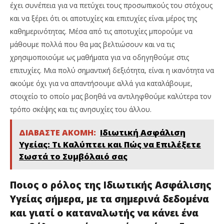
έχει συνέπεια για να πετύχει τους προσωπικούς του στόχους
και να ξέρει ότι οι αποτυχίες και επιτυχίες είναι μέρος της
καθημερινότητας. Μέσα από τις αποτυχίες μπορούμε να
μάθουμε πολλά που θα μας βελτιώσουν και να τις
χρησιμοποιούμε ως μαθήματα για να οδηγηθούμε στις
επιτυχίες. Μια πολύ σημαντική δεξιότητα, είναι η ικανότητα να
ακούμε όχι για να απαντήσουμε αλλά για καταλάβουμε,
στοιχείο το οποίο μας βοηθά να αντιληφθούμε καλύτερα τον
τρόπο σκέψης και τις ανησυχίες του άλλου.
ΔΙΑΒΑΣΤΕ ΑΚΟΜΗ:
Ιδιωτική Ασφάλιση
Υγείας: Τι Καλύπτει και Πώς να Επιλέξετε
Σωστά το Συμβόλαιό σας
Ποιος ο ρόλος της Ιδιωτικής Ασφάλισης
Υγείας σήμερα, με τα σημερινά δεδομένα
και γιατί ο καταναλωτής να κάνει ένα