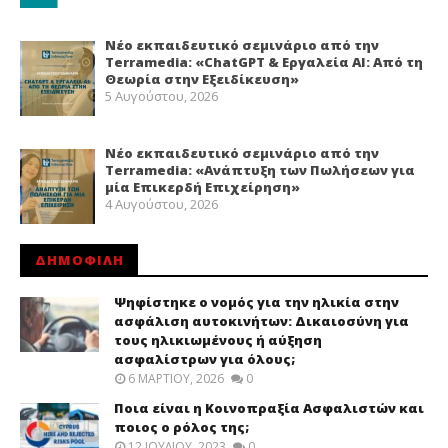
Νέο εκπαιδευτικό σεμινάριο από την
Terramedia: «ChatGPT & Εργαλεία ΑΙ: Από τη
Θεωρία στην Εξειδίκευση»
5 Αυγούστου, 2026
Νέο εκπαιδευτικό σεμινάριο από την
Terramedia: «Ανάπτυξη των Πωλήσεων για
μία Επικερδή Επιχείρηση»
4 Αυγούστου, 2026
ΔΗΜΟΦΙΛΗ
Ψηφίστηκε ο νομός για την ηλικία στην
ασφάλιση αυτοκινήτων: Δικαιοσύνη για
τους ηλικιωμένους ή αύξηση
ασφαλίστρων για όλους;
6 ΜΑΡΤΊΟΥ, 2026
0
Ποια είναι η Κοινοπραξία Ασφαλιστών και
ποιος ο ρόλος της;
12 ΙΟΥΛΊΟΥ, 2023
0