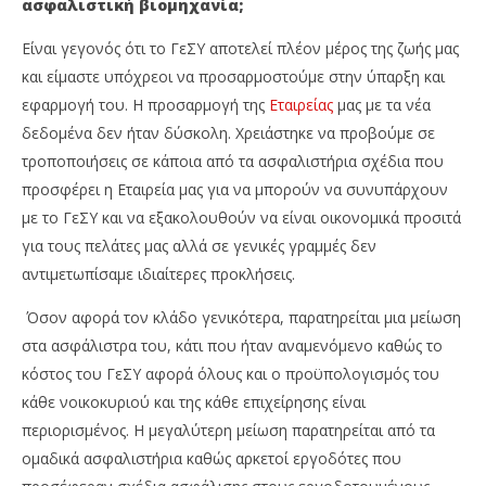
ασφαλιστική βιομηχανία;
Είναι γεγονός ότι το ΓεΣΥ αποτελεί πλέον μέρος της ζωής μας
και είμαστε υπόχρεοι να προσαρμοστούμε στην ύπαρξη και
εφαρμογή του. Η προσαρμογή της
Εταιρείας
μας με τα νέα
δεδομένα δεν ήταν δύσκολη. Χρειάστηκε να προβούμε σε
τροποποιήσεις σε κάποια από τα ασφαλιστήρια σχέδια που
προσφέρει η Εταιρεία μας για να μπορούν να συνυπάρχουν
με το ΓεΣΥ και να εξακολουθούν να είναι οικονομικά προσιτά
για τους πελάτες μας αλλά σε γενικές γραμμές δεν
αντιμετωπίσαμε ιδιαίτερες προκλήσεις.
Όσον αφορά τον κλάδο γενικότερα, παρατηρείται μια μείωση
στα ασφάλιστρα του, κάτι που ήταν αναμενόμενο καθώς το
κόστος του ΓεΣΥ αφορά όλους και ο προϋπολογισμός του
κάθε νοικοκυριού και της κάθε επιχείρησης είναι
περιορισμένος. Η μεγαλύτερη μείωση παρατηρείται από τα
ομαδικά ασφαλιστήρια καθώς αρκετοί εργοδότες που