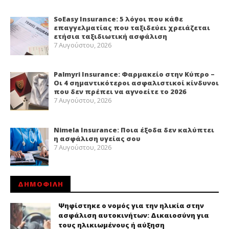
SoEasy Insurance: 5 λόγοι που κάθε
επαγγελματίας που ταξιδεύει χρειάζεται
ετήσια ταξιδιωτική ασφάλιση
7 Αυγούστου, 2026
Palmyri Insurance: Φαρμακείο στην Κύπρο –
Οι 4 σημαντικότεροι ασφαλιστικοί κίνδυνοι
που δεν πρέπει να αγνοείτε το 2026
7 Αυγούστου, 2026
Nimela Insurance: Ποια έξοδα δεν καλύπτει
η ασφάλιση υγείας σου
7 Αυγούστου, 2026
ΔΗΜΟΦΙΛΗ
Ψηφίστηκε ο νομός για την ηλικία στην
ασφάλιση αυτοκινήτων: Δικαιοσύνη για
τους ηλικιωμένους ή αύξηση