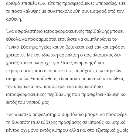
αριθμό επισκέψεων, είτε τις προσφερόμενες υπηρεσίες, είτε
τα ποσά κάλυψης με συνεπακόλουθη συνεισφορά από τον
ασθενή.
Ένα ασφαλιστήριο ιατροφαρμακευτικής περίθαλψης μπορεί
εύκολα να προσαρμοστεί έτσι ώστε να συμπληρώνει το
Γενικό Σύστημα Υγείας και να βρίσκεται εκεί εάν και εφόσον
χρειαστεί. Με την ιδιωτική ασφάλιση ο ασφαλισμένος δεν
χρειάζεται να ανησυχεί για λίστες αναμονής ή για
περιορισμούς που αφορούν τους παρόχους των ιατρικών
υπηρεσιών. Επιπρόσθετα, είναι πολύ σημαντικό να νιώθεις
την ασφάλεια που προσφέρει ένα ασφαλιστήριο
ιατροφαρμακευτικής περίθαλψης που προσφέρει κάλυψη και
εκτός του νησιού μας.
Ένα ιδιωτικό ασφαλιστήριο συμβόλαιο μπορεί να προσφέρει
τη δυνατότητα ελεύθερης πρόσβασης σε ιατρούς και ιατρικά
κέντρα όχι μόνο εντός Κύπρου αλλά και στο εξωτερικό χωρίς