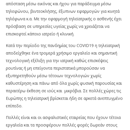
απόσταση μέσω εικόνας και ήχου για παράδειγμα μέσω
τηλεφώνου, βιντεοκλήσης, έξυπνων εφαρμογών για κινητά
τηλέφωνα κ.α. Με την εφαρμογή τηλεϊατρικής ο ασθενής έχει
πρόσβαση σε υπηρεσίες υγείας χωρίς να χρειάζεται να
επισκεφτεί κάποιο ιατρείο ή κλινική.
Κατά την περίοδο της πανδημίας του COVID19 η τηλεϊατρική
αποδείχθηκε ένα τρομερά χρήσιμο εργαλείο και σημαντική
τεχνολογική εξέλιξη για την ιατρική καθώς επισκέψεις
ρουτίνας ή μη επείγοντα περιστατικά μπορούσαν να
εξυπηρετηθούν μέσω τέτοιων τεχνολογιών χωρίς
καθυστέρηση και πάνω από όλα χωρίς φυσική παρουσίας και
περαιτέρω έκθεση σε ιούς και μικρόβια. Σε πολλές χώρες τις
Ευρώπης η τηλεϊατρική βρίσκεται ήδη σε αρκετά ανεπτυγμένο
επίπεδο.
Πολλές είναι και οι ασφαλιστικές εταιρείας που έχουν τέτοια
εργαλεία και τα προσφέρουν πολλές φορές δωρεάν στους