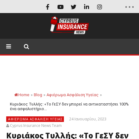
Home
»
Blog
»
Αφιέρωμα Ασφάλιση Υγείας
»
Κυριάκος Τυλλής: «Το ΓεΣΥ δεν μπορεί να αντικαταστήσει 100%
ένα ασφαλιστήριο...
24 Ιανουαρίου, 2023
ΑΦΙΈΡΩΜΑ ΑΣΦΆΛΙΣΗ ΥΓΕΊΑΣ
Cyprus Insurance News Team
Κυριάκος Τυλλής: «Το ΓεΣΥ δεν