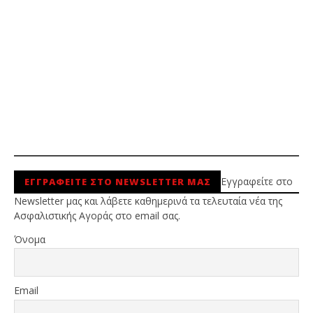
Εγγραφείτε στο
ΕΓΓΡΑΦΕΙΤΕ ΣΤΟ NEWSLETTER ΜΑΣ
Newsletter μας και λάβετε καθημερινά τα τελευταία νέα της
Ασφαλιστικής Αγοράς στο email σας.
Όνομα
Email