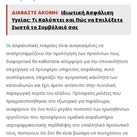
ΔΙΑΒΑΣΤΕ ΑΚΟΜΗ:
Ιδιωτική Ασφάλιση
Υγείας: Τι Καλύπτει και Πώς να Επιλέξετε
Σωστά το Συμβόλαιό σας
Οι ασφαλιστικές εταιρείες είναι αναγκασμένες να
αναπροσαρμόζουν την τιμολόγηση των προϊόντων τους
διαφορετικά θα καθίσταται ασύμφορο για την οποιανδήποτε
επιχείρηση να προσφέρει υπηρεσίες ασφάλισης. Αυτό
αναπόφευκτα, επηρεάζει την αγοραστική ικανότητα των
καταναλωτών και έχει άμεσο αντίκτυπο στην συνολική
παραγωγική πορεία του κλάδου. Πρόσφατες μελέτες που
πραγματοποιήθηκαν στο εξωτερικό για παράδειγμα,
αναφέρουν ότι ένα πολύ μεγάλο ποσοστό των ερωτηθέντων
εργοδοτών που προσφέρουν ομαδικά ασφαλιστήρια
ιατροφαρμακευτικής περίθαλψης στο υπαλληλικό προσωπικό
τους, πιστεύουν ότι δεν θα είναι βιώσιμο να συνεχίσουν να