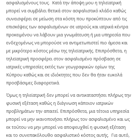
ασφαλισμένους τους. Κατά την άποψη μου η τηλεϊατρική
μπορεί να συμβάλει θετικά στον ασφαλιστικό κλάδο καθώς
συνεισφέρει σε μείωση στα κόστη που προκύπτουν από τις
επισκέψεις των ασφαλισμένων σε ιατρούς και ιατρικά κέντρα
προκειμένου να λάβουν μια γνωμάτευση ή μια υπηρεσία που
ενδεχομένως να μπορούσε να αντιμετωπιστεί πιο άμεσα και
με μικρότερο κόστος μέσω της τηλεϊατρικής. Επιπρόσθετα, η
τηλεϊατρική προσφέρει στον ασφαλισμένο πρόσβαση σε
ιατρικές υπηρεσίες εκτός των γεωγραφικών ορίων της
Κύπρου καθώς και σε ιδιόκτητες που δεν θα ήταν ευκολά
προσβάσιμες διαφορετικά.
Όμως η τηλεϊατρική δεν μπορεί να αντικαταστήσει πλήρως την
φυσική εξέταση καθώς η διάγνωση κάποιον ιατρικών
προβλημάτων την απαιτεί. Επιπρόσθετα, μια τέτοια υπηρεσία
μπορεί να μην ικανοποιήσει πλήρως τον ασφαλισμένο και ως
εκ τούτου να μην μπορεί να αποφευχθεί η φυσική εξέταση
και το συνεπακόλουθο ασφαλιστικό κόστος αυτής. Για αυτό,