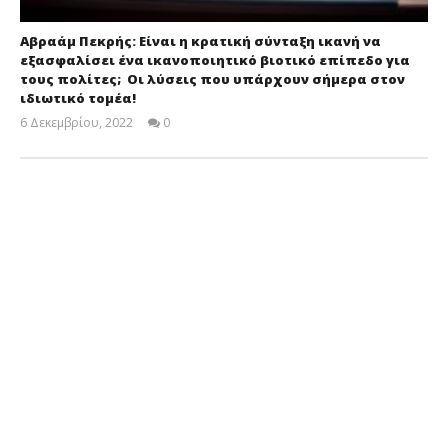
Αβραάμ Πεκρής: Είναι η κρατική σύνταξη ικανή να
εξασφαλίσει ένα ικανοποιητικό βιοτικό επίπεδο για
τους πολίτες; Οι λύσεις που υπάρχουν σήμερα στον
ιδιωτικό τομέα!
6 Δεκεμβρίου, 2022
0
Cyprus
Insurance
News
Team