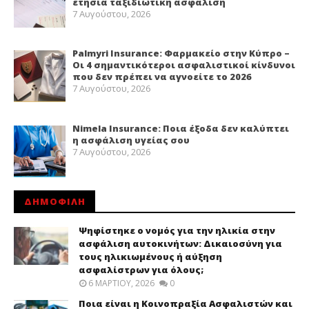
ετήσια ταξιδιωτική ασφάλιση
7 Αυγούστου, 2026
Palmyri Insurance: Φαρμακείο στην Κύπρο –
Οι 4 σημαντικότεροι ασφαλιστικοί κίνδυνοι
που δεν πρέπει να αγνοείτε το 2026
7 Αυγούστου, 2026
Nimela Insurance: Ποια έξοδα δεν καλύπτει
η ασφάλιση υγείας σου
7 Αυγούστου, 2026
ΔΗΜΟΦΙΛΗ
Ψηφίστηκε ο νομός για την ηλικία στην
ασφάλιση αυτοκινήτων: Δικαιοσύνη για
τους ηλικιωμένους ή αύξηση
ασφαλίστρων για όλους;
6 ΜΑΡΤΊΟΥ, 2026
0
Ποια είναι η Κοινοπραξία Ασφαλιστών και