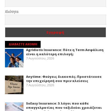
Ιδιότητα
ΔΙΑΒΑΣΤΕ ΑΚΟΜΗ
Agridiotis Insurance: Πότε η Term Ασφάλιση
είναι η καλύτερη επιλογή;
7 Αυγούστου, 2026
Anytime: Φεύγεις διακοπές; Προστάτευσε
την επιχείρησή σου πριν κλείσεις
7 Αυγούστου, 2026
SoEasy Insurance: 5 λόγοι που κάθε
επαγγελματίας που ταξιδεύει χρειάζεται