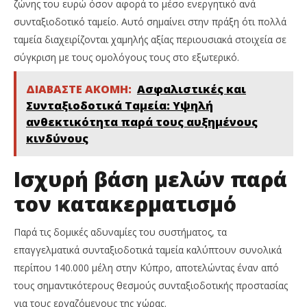
ζώνης του ευρώ όσον αφορά το μέσο ενεργητικό ανά
συνταξιοδοτικό ταμείο. Αυτό σημαίνει στην πράξη ότι πολλά
ταμεία διαχειρίζονται χαμηλής αξίας περιουσιακά στοιχεία σε
σύγκριση με τους ομολόγους τους στο εξωτερικό.
ΔΙΑΒΑΣΤΕ ΑΚΟΜΗ:
Ασφαλιστικές και
Συνταξιοδοτικά Ταμεία: Υψηλή
ανθεκτικότητα παρά τους αυξημένους
κινδύνους
Ισχυρή βάση μελών παρά
τον κατακερματισμό
Παρά τις δομικές αδυναμίες του συστήματος, τα
επαγγελματικά συνταξιοδοτικά ταμεία καλύπτουν συνολικά
περίπου 140.000 μέλη στην Κύπρο, αποτελώντας έναν από
τους σημαντικότερους θεσμούς συνταξιοδοτικής προστασίας
για τους εργαζόμενους της χώρας.