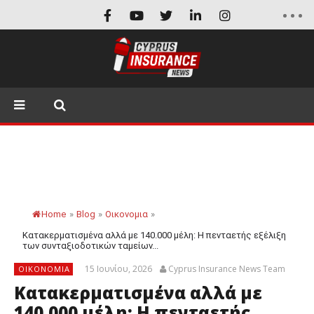
Home
»
Blog
»
Οικονομια
»
Κατακερματισμένα αλλά με 140.000 μέλη: Η πενταετής εξέλιξη
των συνταξιοδοτικών ταμείων...
15 Ιουνίου, 2026
Cyprus Insurance News Team
ΟΙΚΟΝΟΜΙΑ
Κατακερματισμένα αλλά με
140.000 μέλη: Η πενταετής