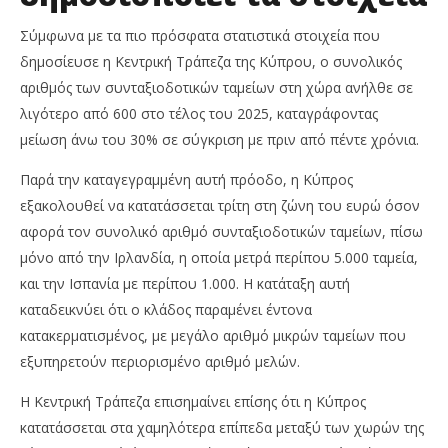
Team
Σύμφωνα με τα πιο πρόσφατα στατιστικά στοιχεία που
δημοσίευσε η Κεντρική Τράπεζα της Κύπρου, ο συνολικός
αριθμός των συνταξιοδοτικών ταμείων στη χώρα ανήλθε σε
λιγότερο από 600 στο τέλος του 2025, καταγράφοντας
μείωση άνω του 30% σε σύγκριση με πριν από πέντε χρόνια.
Παρά την καταγεγραμμένη αυτή πρόοδο, η Κύπρος
εξακολουθεί να κατατάσσεται τρίτη στη ζώνη του ευρώ όσον
αφορά τον συνολικό αριθμό συνταξιοδοτικών ταμείων, πίσω
μόνο από την Ιρλανδία, η οποία μετρά περίπου 5.000 ταμεία,
και την Ισπανία με περίπου 1.000. Η κατάταξη αυτή
καταδεικνύει ότι ο κλάδος παραμένει έντονα
κατακερματισμένος, με μεγάλο αριθμό μικρών ταμείων που
εξυπηρετούν περιορισμένο αριθμό μελών.
Η Κεντρική Τράπεζα επισημαίνει επίσης ότι η Κύπρος
κατατάσσεται στα χαμηλότερα επίπεδα μεταξύ των χωρών της