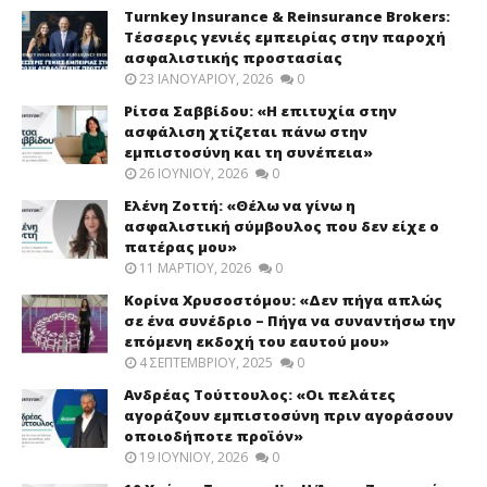
Turnkey Insurance & Reinsurance Brokers:
Τέσσερις γενιές εμπειρίας στην παροχή
ασφαλιστικής προστασίας
23 ΙΑΝΟΥΑΡΊΟΥ, 2026
0
Ρίτσα Σαββίδου: «Η επιτυχία στην
ασφάλιση χτίζεται πάνω στην
εμπιστοσύνη και τη συνέπεια»
26 ΙΟΥΝΊΟΥ, 2026
0
Ελένη Ζοττή: «Θέλω να γίνω η
ασφαλιστική σύμβουλος που δεν είχε ο
πατέρας μου»
11 ΜΑΡΤΊΟΥ, 2026
0
Κορίνα Χρυσοστόμου: «Δεν πήγα απλώς
σε ένα συνέδριο – Πήγα να συναντήσω την
επόμενη εκδοχή του εαυτού μου»
4 ΣΕΠΤΕΜΒΡΊΟΥ, 2025
0
Ανδρέας Τούττουλος: «Οι πελάτες
αγοράζουν εμπιστοσύνη πριν αγοράσουν
οποιοδήποτε προϊόν»
19 ΙΟΥΝΊΟΥ, 2026
0