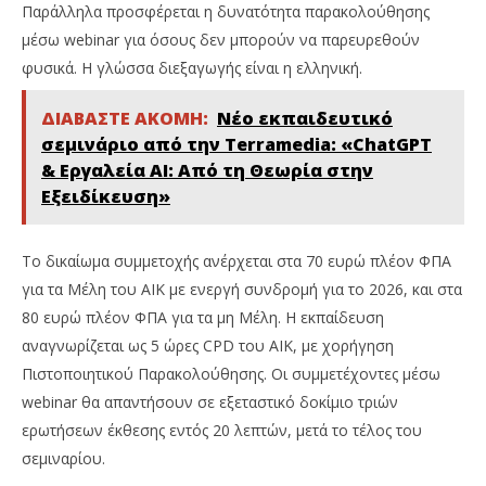
Παράλληλα προσφέρεται η δυνατότητα παρακολούθησης
μέσω webinar για όσους δεν μπορούν να παρευρεθούν
φυσικά. Η γλώσσα διεξαγωγής είναι η ελληνική.
ΔΙΑΒΑΣΤΕ ΑΚΟΜΗ:
Νέο εκπαιδευτικό
σεμινάριο από την Terramedia: «ChatGPT
& Εργαλεία ΑΙ: Από τη Θεωρία στην
Εξειδίκευση»
Το δικαίωμα συμμετοχής ανέρχεται στα 70 ευρώ πλέον ΦΠΑ
για τα Μέλη του ΑΙΚ με ενεργή συνδρομή για το 2026, και στα
80 ευρώ πλέον ΦΠΑ για τα μη Μέλη. Η εκπαίδευση
αναγνωρίζεται ως 5 ώρες CPD του ΑΙΚ, με χορήγηση
Πιστοποιητικού Παρακολούθησης. Οι συμμετέχοντες μέσω
webinar θα απαντήσουν σε εξεταστικό δοκίμιο τριών
ερωτήσεων έκθεσης εντός 20 λεπτών, μετά το τέλος του
σεμιναρίου.