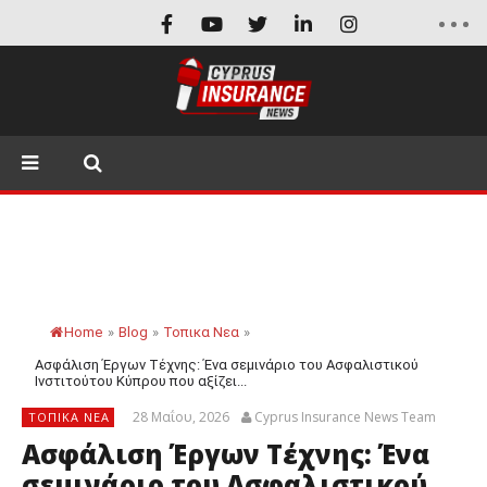
Home
»
Blog
»
Τοπικα Νεα
»
Ασφάλιση Έργων Τέχνης: Ένα σεμινάριο του Ασφαλιστικού
Ινστιτούτου Κύπρου που αξίζει...
28 Μαΐου, 2026
Cyprus Insurance News Team
ΤΟΠΙΚΑ ΝΕΑ
Ασφάλιση Έργων Τέχνης: Ένα
σεμινάριο του Ασφαλιστικού