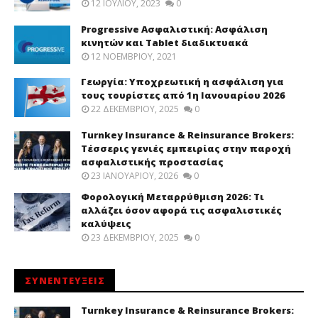
12 ΙΟΥΛΊΟΥ, 2023
0
Progressive Ασφαλιστική: Ασφάλιση
κινητών και Tablet διαδικτυακά
12 ΝΟΕΜΒΡΊΟΥ, 2021
Γεωργία: Υποχρεωτική η ασφάλιση για
τους τουρίστες από 1η Ιανουαρίου 2026
22 ΔΕΚΕΜΒΡΊΟΥ, 2025
0
Turnkey Insurance & Reinsurance Brokers:
Τέσσερις γενιές εμπειρίας στην παροχή
ασφαλιστικής προστασίας
23 ΙΑΝΟΥΑΡΊΟΥ, 2026
0
Φορολογική Μεταρρύθμιση 2026: Τι
αλλάζει όσον αφορά τις ασφαλιστικές
καλύψεις
23 ΔΕΚΕΜΒΡΊΟΥ, 2025
0
ΣΥΝΕΝΤΕΥΞΕΙΣ
Turnkey Insurance & Reinsurance Brokers: