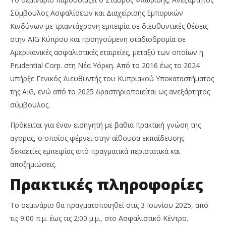
Σύμβουλος Ασφαλίσεων και Διαχείρισης Εμπορικών
Κινδύνων με τριαντάχρονη εμπειρία σε διευθυντικές θέσεις
στην AIG Κύπρου και προηγούμενη σταδιοδρομία σε
Αμερικανικές ασφαλιστικές εταιρείες, μεταξύ των οποίων η
Prudential Corp. στη Νέα Υόρκη. Από το 2016 έως το 2024
υπήρξε Γενικός Διευθυντής του Κυπριακού Υποκαταστήματος
της AIG, ενώ από το 2025 δραστηριοποιείται ως ανεξάρτητος
σύμβουλος.
Πρόκειται για έναν εισηγητή με βαθιά πρακτική γνώση της
αγοράς, ο οποίος φέρνει στην αίθουσα εκπαίδευσης
δεκαετίες εμπειρίας από πραγματικά περιστατικά και
αποζημιώσεις.
Πρακτικές πληροφορίες
Το σεμινάριο θα πραγματοποιηθεί στις 3 Ιουνίου 2025, από
τις 9:00 π.μ. έως τις 2:00 μ.μ., στο Ασφαλιστικό Κέντρο.