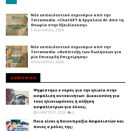
Νέο εκπαιδευτικό σεμινάριο από την
Terramedia: «ChatGPT & Εργαλεία ΑΙ: Από τη
Θεωρία στην Εξειδίκευση»
5 Αυγούστου, 2026
Νέο εκπαιδευτικό σεμινάριο από την
Terramedia: «Ανάπτυξη των Πωλήσεων για
μία Επικερδή Επιχείρηση»
4 Αυγούστου, 2026
ΔΗΜΟΦΙΛΗ
Ψηφίστηκε ο νομός για την ηλικία στην
ασφάλιση αυτοκινήτων: Δικαιοσύνη για
τους ηλικιωμένους ή αύξηση
ασφαλίστρων για όλους;
6 ΜΑΡΤΊΟΥ, 2026
0
Ποια είναι η Κοινοπραξία Ασφαλιστών και
ποιος ο ρόλος της;