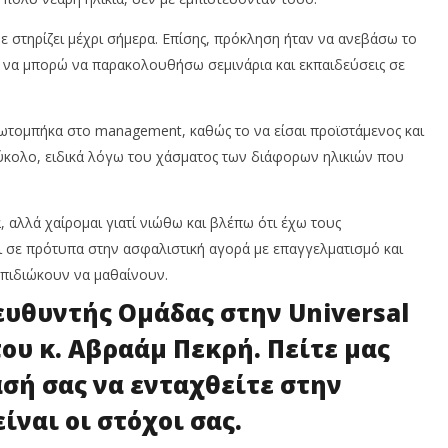
με στηρίζει μέχρι σήμερα. Επίσης, πρόκληση ήταν να ανεβάσω το
 να μπορώ να παρακολουθήσω σεμινάρια και εκπαιδεύσεις σε
ρωτομπήκα στο management, καθώς το να είσαι προϊστάμενος και
κολο, ειδικά λόγω του χάσματος των διάφορων ηλικιών που
, αλλά χαίρομαι γιατί νιώθω και βλέπω ότι έχω τους
 σε πρότυπα στην ασφαλιστική αγορά με επαγγελματισμό και
πιδιώκουν να μαθαίνουν.
ευθυντής Ομάδας στην Universal
ου κ. Αβραάμ Πεκρή. Πείτε μας
σή σας να ενταχθείτε στην
είναι οι στόχοι σας.