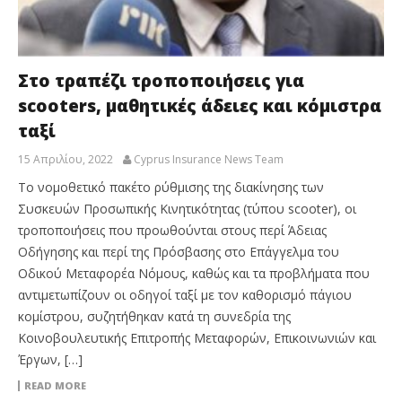
Στο τραπέζι τροποποιήσεις για
scooters, μαθητικές άδειες και κόμιστρα
ταξί
15 Απριλίου, 2022
Cyprus Insurance News Team
Το νομοθετικό πακέτο ρύθμισης της διακίνησης των
Συσκευών Προσωπικής Κινητικότητας (τύπου scooter), οι
τροποποιήσεις που προωθούνται στους περί Άδειας
Οδήγησης και περί της Πρόσβασης στο Επάγγελμα του
Οδικού Μεταφορέα Νόμους, καθώς και τα προβλήματα που
αντιμετωπίζουν οι οδηγοί ταξί με τον καθορισμό πάγιου
κομίστρου, συζητήθηκαν κατά τη συνεδρία της
Κοινοβουλευτικής Επιτροπής Μεταφορών, Επικοινωνιών και
Έργων, […]
READ MORE