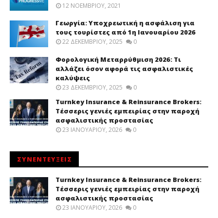
12 ΝΟΕΜΒΡΊΟΥ, 2021
Γεωργία: Υποχρεωτική η ασφάλιση για
τους τουρίστες από 1η Ιανουαρίου 2026
22 ΔΕΚΕΜΒΡΊΟΥ, 2025
0
Φορολογική Μεταρρύθμιση 2026: Τι
αλλάζει όσον αφορά τις ασφαλιστικές
καλύψεις
23 ΔΕΚΕΜΒΡΊΟΥ, 2025
0
Turnkey Insurance & Reinsurance Brokers:
Τέσσερις γενιές εμπειρίας στην παροχή
ασφαλιστικής προστασίας
23 ΙΑΝΟΥΑΡΊΟΥ, 2026
0
ΣΥΝΕΝΤΕΥΞΕΙΣ
Turnkey Insurance & Reinsurance Brokers:
Τέσσερις γενιές εμπειρίας στην παροχή
ασφαλιστικής προστασίας
23 ΙΑΝΟΥΑΡΊΟΥ, 2026
0