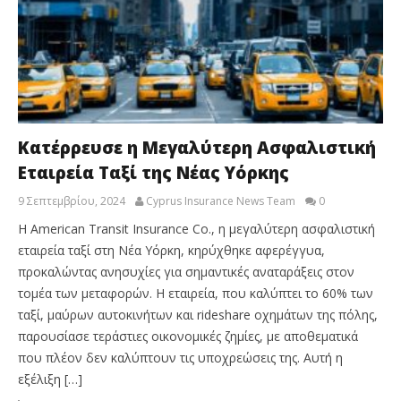
Κατέρρευσε η Μεγαλύτερη Ασφαλιστική
Εταιρεία Ταξί της Νέας Υόρκης
9 Σεπτεμβρίου, 2024
Cyprus Insurance News Team
0
Η American Transit Insurance Co., η μεγαλύτερη ασφαλιστική
εταιρεία ταξί στη Νέα Υόρκη, κηρύχθηκε αφερέγγυα,
προκαλώντας ανησυχίες για σημαντικές αναταράξεις στον
τομέα των μεταφορών. Η εταιρεία, που καλύπτει το 60% των
ταξί, μαύρων αυτοκινήτων και rideshare οχημάτων της πόλης,
παρουσίασε τεράστιες οικονομικές ζημίες, με αποθεματικά
που πλέον δεν καλύπτουν τις υποχρεώσεις της. Αυτή η
εξέλιξη […]