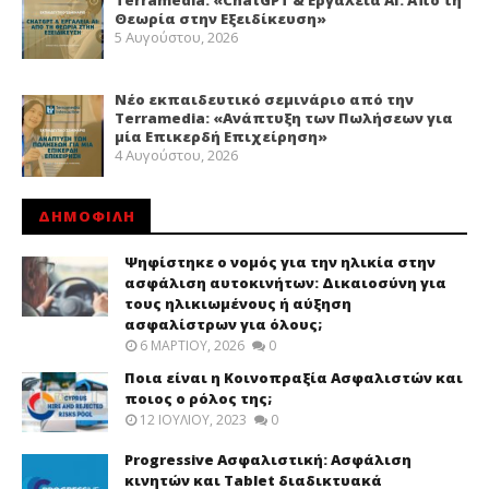
Terramedia: «ChatGPT & Εργαλεία ΑΙ: Από τη
Θεωρία στην Εξειδίκευση»
5 Αυγούστου, 2026
Νέο εκπαιδευτικό σεμινάριο από την
Terramedia: «Ανάπτυξη των Πωλήσεων για
μία Επικερδή Επιχείρηση»
4 Αυγούστου, 2026
ΔΗΜΟΦΙΛΗ
Ψηφίστηκε ο νομός για την ηλικία στην
ασφάλιση αυτοκινήτων: Δικαιοσύνη για
τους ηλικιωμένους ή αύξηση
ασφαλίστρων για όλους;
6 ΜΑΡΤΊΟΥ, 2026
0
Ποια είναι η Κοινοπραξία Ασφαλιστών και
ποιος ο ρόλος της;
12 ΙΟΥΛΊΟΥ, 2023
0
Progressive Ασφαλιστική: Ασφάλιση
κινητών και Tablet διαδικτυακά