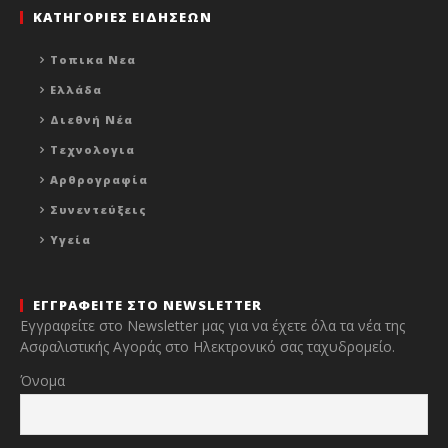
ΚΑΤΗΓΟΡΙΕΣ ΕΙΔΗΣΕΩΝ
Τοπικα Νεα
Ελλάδα
Διεθνή Νέα
Τεχνολογια
Αρθρογραφία
Συνεντεύξεις
Υγεία
ΕΓΓΡΑΦΕΙΤΕ ΣΤΟ NEWSLETTER
Εγγραφείτε στο Newsletter μας για να έχετε όλα τα νέα της
Ασφαλιστικής Αγοράς στο Ηλεκτρονικό σας ταχυδρομείο.
Όνομα