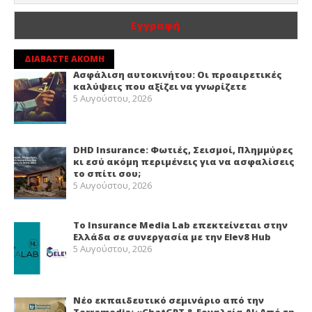
ΔΙΑΒΑΣΤΕ ΑΚΟΜΗ
Ασφάλιση αυτοκινήτου: Οι προαιρετικές
καλύψεις που αξίζει να γνωρίζετε
5 Αυγούστου, 2026
DHD Insurance: Φωτιές, Σεισμοί, Πλημμύρες
κι εσύ ακόμη περιμένεις για να ασφαλίσεις
το σπίτι σου;
5 Αυγούστου, 2026
Το Insurance Media Lab επεκτείνεται στην
Ελλάδα σε συνεργασία με την Elev8 Hub
5 Αυγούστου, 2026
Νέο εκπαιδευτικό σεμινάριο από την