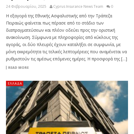
24 Φεβρουαρίου, 2025
Cyprus Insurance News Team
0
Η εξαγορά της Εθνικής Ασφαλιστικής από την Τράπεζα
Πειραιώς φαίνεται πως πέρασε από το στάδιο των
διαπραγματεύσεων και πλέον οδεύει προς την οριστική
ανακοίνωση. Σύμφωνα με πληροφορίες από κύκλους της
αγοράς, οι δύο πλευρές έχουν καταλήξει σε συμφωνία, με
μόνη εκκρεμότητα τις τελικές λεπτομέρειες που αναμένεται να
ρυθμιστούν τις αμέσως επόμενες ημέρες. Η προσφορά της […]
READ MORE
ΕΛΛΆΔΑ