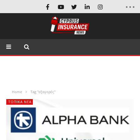
Home
Tag "εξαγορές"
ΤΟΠΙΚΑ ΝΕΑ