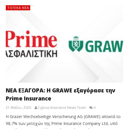
ΤΟΠΙΚΑ ΝΕΑ
ΝΕΑ ΕΞΑΓΟΡΑ: Η GRAWE εξαγόρασε την
Prime Insurance
21 Μαΐου, 2025
Cyprus Insurance News Team
0
Η Grazer Wechselseitige Versicherung AG (GRAWE) αποκτά το
98,7% των μετοχών της Prime Insurance Company Ltd, υπό