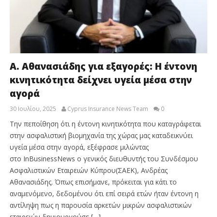
Α. Αθανασιάδης για εξαγορές: Η έντονη
κινητικότητα δείχνει υγεία μέσα στην
αγορά
30 Ιουλίου, 2025
Cyprus Insurance News Team
0
Την πεποίθηση ότι η έντονη κινητικότητα που καταγράφεται
στην ασφαλιστική βιομηχανία της χώρας μας καταδεικνύει
υγεία μέσα στην αγορά, εξέφρασε μιλώντας
στο InBusinessNews ο γενικός διευθυντής του Συνδέσμου
Ασφαλιστικών Εταιρειών Κύπρου(ΣΑΕΚ), Ανδρέας
Αθανασιάδης. Όπως επισήμανε, πρόκειται για κάτι το
αναμενόμενο, δεδομένου ότι επί σειρά ετών ήταν έντονη η
αντίληψη πως η παρουσία αρκετών μικρών ασφαλιστικών
εταιρειών δημιουργούσε […]