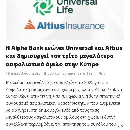
Η Alpha Bank ενώνει Universal και Altius
και δημιουργεί τον τρίτο μεγαλύτερο
ασφαλιστικό όμιλο στην Κύπρο
19 Δεκεμβρίου, 2025
Cyprus Insurance News Team
0
Με ακόμη μια μεγάλη εξαγορα κλείνει το 2025 για την
Ασφαλιστική Βιομηχανία στη χώρα μας, με την Alpha Bank να
ανακοινώνει ότι κατέληξε σε συμφωνία για έναν στρατηγικό
συνδυασμό ασφαλιστικών δραστηριοτήτων που αναμένεται
να οδηγήσει στη δημιουργία ενός από τους τρεις
μεγαλύτερους ασφαλιστικούς ομίλους στη χώρα. Η διπλή
συναλλαγή περιλαμβάνει την απόκτηση του συνόλου του […]