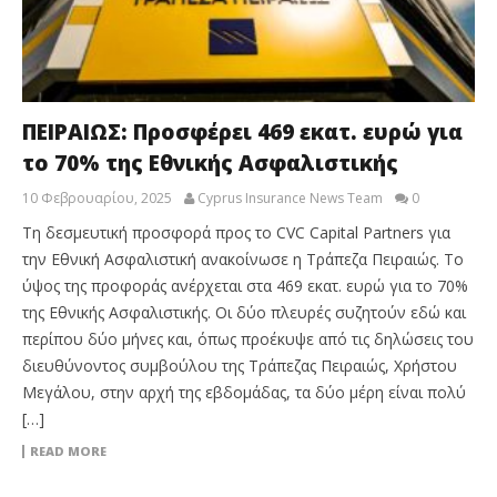
ΠΕΙΡΑΙΩΣ: Προσφέρει 469 εκατ. ευρώ για
το 70% της Εθνικής Ασφαλιστικής
10 Φεβρουαρίου, 2025
Cyprus Insurance News Team
0
Τη δεσμευτική προσφορά προς το CVC Capital Partners για
την Εθνική Ασφαλιστική ανακοίνωσε η Τράπεζα Πειραιώς. Το
ύψος της προφοράς ανέρχεται στα 469 εκατ. ευρώ για το 70%
της Εθνικής Ασφαλιστικής. Οι δύο πλευρές συζητούν εδώ και
περίπου δύο μήνες και, όπως προέκυψε από τις δηλώσεις του
διευθύνοντος συμβούλου της Τράπεζας Πειραιώς, Χρήστου
Μεγάλου, στην αρχή της εβδομάδας, τα δύο μέρη είναι πολύ
[…]
READ MORE