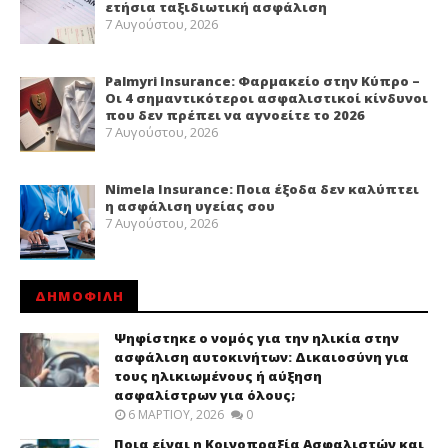
ετήσια ταξιδιωτική ασφάλιση
7 Αυγούστου, 2026
Palmyri Insurance: Φαρμακείο στην Κύπρο –
Οι 4 σημαντικότεροι ασφαλιστικοί κίνδυνοι
που δεν πρέπει να αγνοείτε το 2026
7 Αυγούστου, 2026
Nimela Insurance: Ποια έξοδα δεν καλύπτει
η ασφάλιση υγείας σου
7 Αυγούστου, 2026
ΔΗΜΟΦΙΛΗ
Ψηφίστηκε ο νομός για την ηλικία στην
ασφάλιση αυτοκινήτων: Δικαιοσύνη για
τους ηλικιωμένους ή αύξηση
ασφαλίστρων για όλους;
6 ΜΑΡΤΊΟΥ, 2026
0
Ποια είναι η Κοινοπραξία Ασφαλιστών και