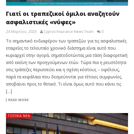
Γιατί οι τραπεζικοί όμιλοι αναζητούν
ασφαλιστικές «νύφες»
24 Μαρτίου, 2025
Cyprus Insurance News Team
0
Το σημαντικό ενδιαφέρον των τραπεζών για τις ασφαλιστικές
εταιρείες το τελευταίο χρονικό διάστημα είναι αυτό που
κυριαρχεί στην αγορά, σηματοδοτώντας μια τάση διαφορετική
από εκείνη των προηγούμενων ετών. Τώρα πια η ρευστότητα
στις τράπεζες περισσεύει και η σχέση κόστους – οφέλους,
παρά τα κεφάλαια που δεσμεύονται για τέτοιες συμφωνίες,
αποβαίνει προς το θετικό. Τι είναι όμως αυτό που κάνει τις
[…]
READ MORE
ΤΟΠΙΚΑ ΝΕΑ