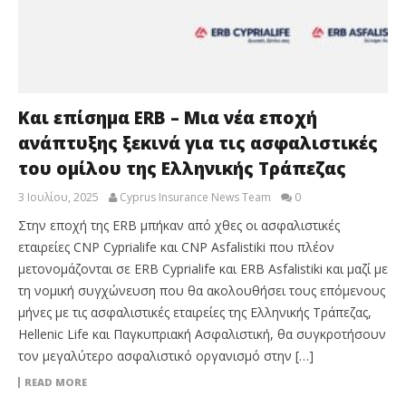
Και επίσημα ERB – Μια νέα εποχή
ανάπτυξης ξεκινά για τις ασφαλιστικές
του ομίλου της Ελληνικής Τράπεζας
3 Ιουλίου, 2025
Cyprus Insurance News Team
0
Στην εποχή της ERB μπήκαν από χθες οι ασφαλιστικές
εταιρείες CΝP Cyprialife και CΝP Asfalistiki που πλέον
μετονομάζονται σε ERB Cyprialife και ERB Asfalistiki και μαζί με
τη νομική συγχώνευση που θα ακολουθήσει τους επόμενους
μήνες με τις ασφαλιστικές εταιρείες της Ελληνικής Τράπεζας,
Hellenic Life και Παγκυπριακή Ασφαλιστική, θα συγκροτήσουν
τον μεγαλύτερο ασφαλιστικό οργανισμό στην […]
READ MORE