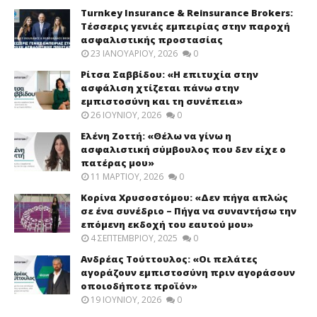
Turnkey Insurance & Reinsurance Brokers:
Τέσσερις γενιές εμπειρίας στην παροχή
ασφαλιστικής προστασίας
23 ΙΑΝΟΥΑΡΊΟΥ, 2026
0
Ρίτσα Σαββίδου: «Η επιτυχία στην
ασφάλιση χτίζεται πάνω στην
εμπιστοσύνη και τη συνέπεια»
26 ΙΟΥΝΊΟΥ, 2026
0
Ελένη Ζοττή: «Θέλω να γίνω η
ασφαλιστική σύμβουλος που δεν είχε ο
πατέρας μου»
11 ΜΑΡΤΊΟΥ, 2026
0
Κορίνα Χρυσοστόμου: «Δεν πήγα απλώς
σε ένα συνέδριο – Πήγα να συναντήσω την
επόμενη εκδοχή του εαυτού μου»
4 ΣΕΠΤΕΜΒΡΊΟΥ, 2025
0
Ανδρέας Τούττουλος: «Οι πελάτες
αγοράζουν εμπιστοσύνη πριν αγοράσουν
οποιοδήποτε προϊόν»
19 ΙΟΥΝΊΟΥ, 2026
0