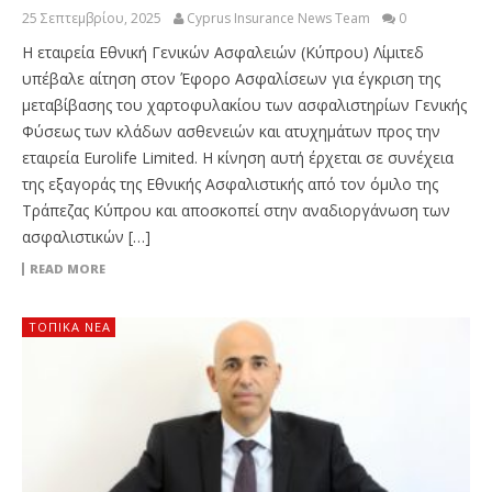
25 Σεπτεμβρίου, 2025
Cyprus Insurance News Team
0
Η εταιρεία Εθνική Γενικών Ασφαλειών (Κύπρου) Λίμιτεδ
υπέβαλε αίτηση στον Έφορο Ασφαλίσεων για έγκριση της
μεταβίβασης του χαρτοφυλακίου των ασφαλιστηρίων Γενικής
Φύσεως των κλάδων ασθενειών και ατυχημάτων προς την
εταιρεία Eurolife Limited. Η κίνηση αυτή έρχεται σε συνέχεια
της εξαγοράς της Εθνικής Ασφαλιστικής από τον όμιλο της
Τράπεζας Κύπρου και αποσκοπεί στην αναδιοργάνωση των
ασφαλιστικών […]
READ MORE
ΤΟΠΙΚΑ ΝΕΑ