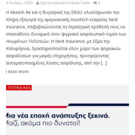
3 Ιουλίου, 2025
Cyprus Insurance News Team
0
Η Munich Re και η θυγατρική της ERGO ολοκλήρωσαν την
πλήρη εξαγορά της αμερικανικής insurtech εταιρείας Next
Insurance, επιβεβαιώνοντας τη στρατηγική πρόθεσή τους να
επεκταθούν δυναμικά στον ψηφιακό ασφαλιστικό τομέα των
Ηνωμένων Πολιτειών. Η Next Insurance, με έδρα την
Καλιφόρνια, δραστηριοποιείται στον χώρο των ψηφιακών
ασφαλίσεων για μικρές επιχειρήσεις, προσφέροντας
αυτοματοποιημένες λύσεις ασφάλισης, από την […]
READ MORE
ΤΟΠΙΚΑ ΝΕΑ