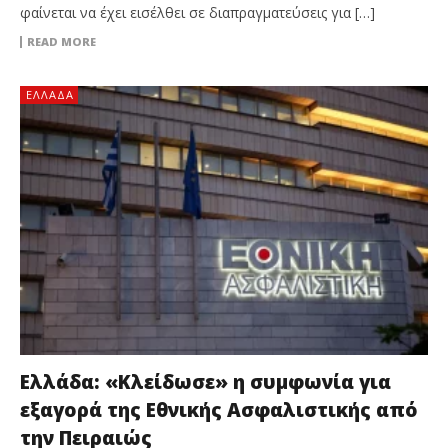
φαίνεται να έχει εισέλθει σε διαπραγματεύσεις για […]
READ MORE
ΕΛΛΆΔΑ
Ελλάδα: «Κλείδωσε» η συμφωνία για
εξαγορά της Εθνικής Ασφαλιστικής από
την Πειραιώς