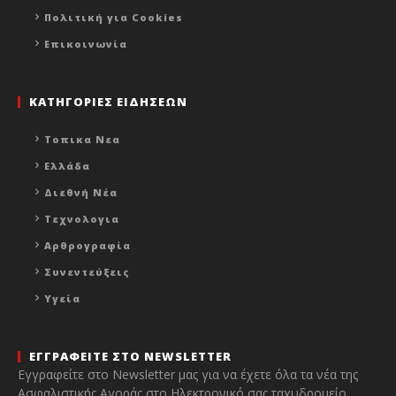
Πολιτική για Cookies
Επικοινωνία
ΚΑΤΗΓΟΡΙΕΣ ΕΙΔΗΣΕΩΝ
Τοπικα Νεα
Ελλάδα
Διεθνή Νέα
Τεχνολογια
Αρθρογραφία
Συνεντεύξεις
Υγεία
ΕΓΓΡΑΦΕΙΤΕ ΣΤΟ NEWSLETTER
Εγγραφείτε στο Newsletter μας για να έχετε όλα τα νέα της
Ασφαλιστικής Αγοράς στο Ηλεκτρονικό σας ταχυδρομείο.