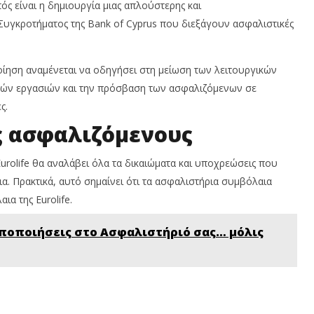
ς είναι η δημιουργία μιας απλούστερης και
Συγκροτήματος της Bank of Cyprus που διεξάγουν ασφαλιστικές
ηση αναμένεται να οδηγήσει στη μείωση των λειτουργικών
κών εργασιών και την πρόσβαση των ασφαλιζόμενων σε
ς.
υς ασφαλιζόμενους
Eurolife θα αναλάβει όλα τα δικαιώματα και υποχρεώσεις που
. Πρακτικά, αυτό σημαίνει ότι τα ασφαλιστήρια συμβόλαια
α της Eurolife.
ροποποιήσεις στο Ασφαλιστήριό σας… μόλις
ς