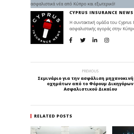
ασφαλιστικά νέα από Κύπρο και εξωτερικό!
CYPRUS INSURANCE NEWS
Η συντακτική ομάδα του Cyprus I
ασφαλιστικής αγοράς στην Κύπρο 
PREVIOUS
Σεμινάριο για την ασφάλιση μηχανοκιν
οχημάτων από το Φόρουμ Δικηγόρων
Ασφαλιστικού Δικαίου
RELATED POSTS