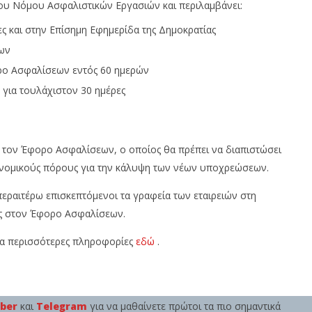
του Νόμου Ασφαλιστικών Εργασιών και περιλαμβάνει:
 και στην Επίσημη Εφημερίδα της Δημοκρατίας
ων
ο Ασφαλίσεων εντός 60 ημερών
 για τουλάχιστον 30 ημέρες
πό τον Έφορο Ασφαλίσεων, ο οποίος θα πρέπει να διαπιστώσει
ικονομικούς πόρους για την κάλυψη των νέων υποχρεώσεων.
ραιτέρω επισκεπτόμενοι τα γραφεία των εταιρειών στη
ς στον Έφορο Ασφαλίσεων.
για περισσότερες πληροφορίες
εδώ
.
iber
και
Telegram
για να μαθαίνετε πρώτοι τα πιο σημαντικά