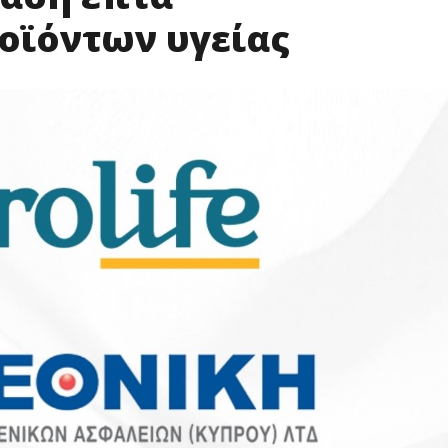
οϊόντων υγείας