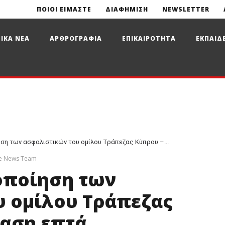
ΠΟΙΟΙ ΕΙΜΑΣΤΕ
ΔΙΑΦΗΜΙΣΗ
NEWSLETTER
ΙΚΑ ΝΕΑ
ΑΡΘΡΟΓΡΑΦΙΑ
ΕΠΙΚΑΙΡΟΤΗΤΑ
ΕΚΠΑΙΔ
ση των ασφαλιστικών του ομίλου Τράπεζας Κύπρου –...
ce News Team
οποίηση των
 ομίλου Τράπεζας
αση επτά