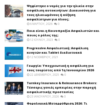
Ψηφίστηκε ο νομός για την ηλικία στην
ασφάλιση αυτοκινήτων: Δικαιοσύνη για
τους ηλικιωμένους ή αύξηση
ασφαλίστρων για όλους;
6 ΜΑΡΤΊΟΥ, 2026
0
Ποια είναι η Κοινοπραξία Ασφαλιστών και
ποιος ο ρόλος της;
12 ΙΟΥΛΊΟΥ, 2023
0
Progressive Ασφαλιστική: Ασφάλιση
κινητών και Tablet διαδικτυακά
12 ΝΟΕΜΒΡΊΟΥ, 2021
Γεωργία: Υποχρεωτική η ασφάλιση για
τους τουρίστες από 1η Ιανουαρίου 2026
22 ΔΕΚΕΜΒΡΊΟΥ, 2025
0
Turnkey Insurance & Reinsurance Brokers:
Τέσσερις γενιές εμπειρίας στην παροχή
ασφαλιστικής προστασίας
23 ΙΑΝΟΥΑΡΊΟΥ, 2026
0
Φορολογική Μεταρρύθμιση 2026: Τι