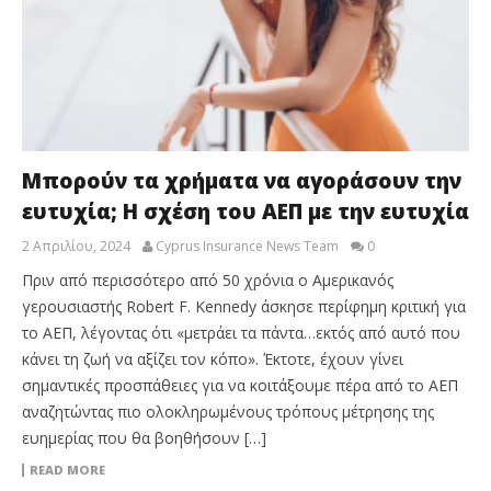
Μπορούν τα χρήματα να αγοράσουν την
ευτυχία; Η σχέση του ΑΕΠ με την ευτυχία
2 Απριλίου, 2024
Cyprus Insurance News Team
0
Πριν από περισσότερο από 50 χρόνια ο Αμερικανός
γερουσιαστής Robert F. Kennedy άσκησε περίφημη κριτική για
το ΑΕΠ, λέγοντας ότι «μετράει τα πάντα…εκτός από αυτό που
κάνει τη ζωή να αξίζει τον κόπο». Έκτοτε, έχουν γίνει
σημαντικές προσπάθειες για να κοιτάξουμε πέρα ​​από το ΑΕΠ
αναζητώντας πιο ολοκληρωμένους τρόπους μέτρησης της
ευημερίας που θα βοηθήσουν […]
READ MORE