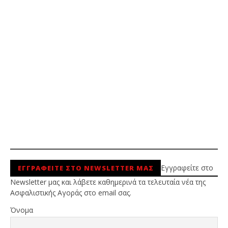
Εγγραφείτε στο
ΕΓΓΡΑΦΕΙΤΕ ΣΤΟ NEWSLETTER ΜΑΣ
Newsletter μας και λάβετε καθημερινά τα τελευταία νέα της
Ασφαλιστικής Αγοράς στο email σας.
Όνομα