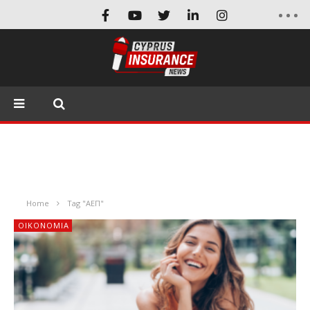
Home
Tag "ΑΕΠ"
ΟΙΚΟΝΟΜΙΑ