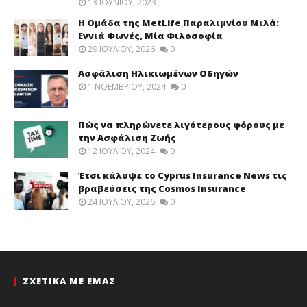
13 ΙΟΥΝΊΟΥ, 2023
Η Ομάδα της MetLife Παραλιμνίου Μιλά:
Εννιά Φωνές, Μία Φιλοσοφία
29 ΙΟΥΛΊΟΥ, 2026
0
Ασφάλιση Ηλικιωμένων Οδηγών
1 ΝΟΕΜΒΡΊΟΥ, 2024
0
Πώς να πληρώνετε λιγότερους φόρους με
την Ασφάλιση Ζωής
12 ΙΟΥΛΊΟΥ, 2024
0
Έτσι κάλυψε το Cyprus Insurance News τις
βραβεύσεις της Cosmos Insurance
24 ΙΟΥΛΊΟΥ, 2026
0
ΣΧΕΤΙΚΑ ΜΕ ΕΜΑΣ