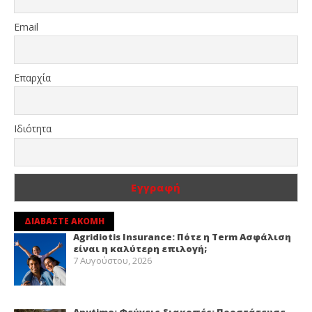
Email
Επαρχία
Ιδιότητα
ΔΙΑΒΑΣΤΕ ΑΚΟΜΗ
Agridiotis Insurance: Πότε η Term Ασφάλιση
είναι η καλύτερη επιλογή;
7 Αυγούστου, 2026
Anytime: Φεύγεις διακοπές; Προστάτευσε