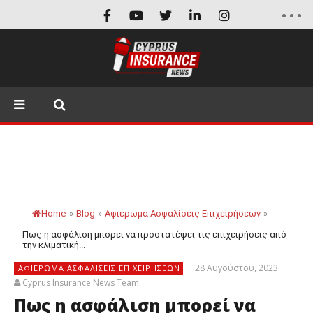
Home
»
Blog
»
Αφιέρωμα Ασφαλίσεις Επιχειρήσεων
»
Πως η ασφάλιση μπορεί να προστατέψει τις επιχειρήσεις από
την κλιματική...
28 Αυγούστου, 2023
ΑΦΙΈΡΩΜΑ ΑΣΦΑΛΊΣΕΙΣ ΕΠΙΧΕΙΡΉΣΕΩΝ
Cyprus Insurance News Team
Πως η ασφάλιση μπορεί να