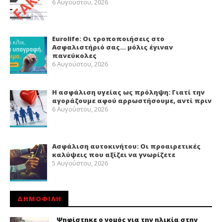
6 Αυγούστου, 2026
Eurolife: Οι τροποποιήσεις στο
Ασφαλιστήριό σας… μόλις έγιναν
πανεύκολες
6 Αυγούστου, 2026
Η ασφάλιση υγείας ως πρόληψη: Γιατί την
αγοράζουμε αφού αρρωστήσουμε, αντί πριν
6 Αυγούστου, 2026
Ασφάλιση αυτοκινήτου: Οι προαιρετικές
καλύψεις που αξίζει να γνωρίζετε
5 Αυγούστου, 2026
ΔΗΜΟΦΙΛΗ
Ψηφίστηκε ο νομός για την ηλικία στην