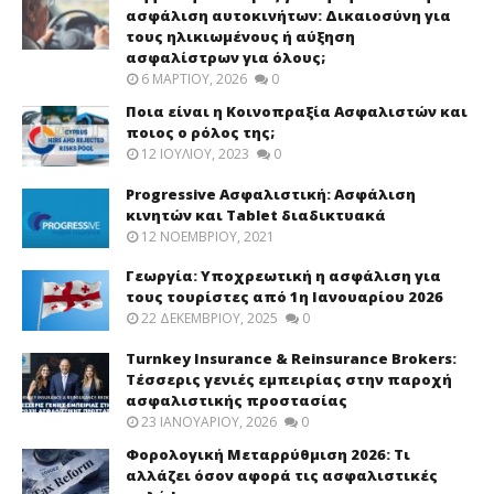
ασφάλιση αυτοκινήτων: Δικαιοσύνη για
τους ηλικιωμένους ή αύξηση
ασφαλίστρων για όλους;
6 ΜΑΡΤΊΟΥ, 2026
0
Ποια είναι η Κοινοπραξία Ασφαλιστών και
ποιος ο ρόλος της;
12 ΙΟΥΛΊΟΥ, 2023
0
Progressive Ασφαλιστική: Ασφάλιση
κινητών και Tablet διαδικτυακά
12 ΝΟΕΜΒΡΊΟΥ, 2021
Γεωργία: Υποχρεωτική η ασφάλιση για
τους τουρίστες από 1η Ιανουαρίου 2026
22 ΔΕΚΕΜΒΡΊΟΥ, 2025
0
Turnkey Insurance & Reinsurance Brokers:
Τέσσερις γενιές εμπειρίας στην παροχή
ασφαλιστικής προστασίας
23 ΙΑΝΟΥΑΡΊΟΥ, 2026
0
Φορολογική Μεταρρύθμιση 2026: Τι
αλλάζει όσον αφορά τις ασφαλιστικές