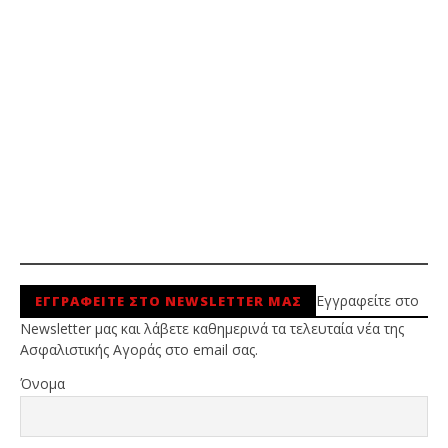
Εγγραφείτε στο
ΕΓΓΡΑΦΕΙΤΕ ΣΤΟ NEWSLETTER ΜΑΣ
Newsletter μας και λάβετε καθημερινά τα τελευταία νέα της
Ασφαλιστικής Αγοράς στο email σας.
Όνομα