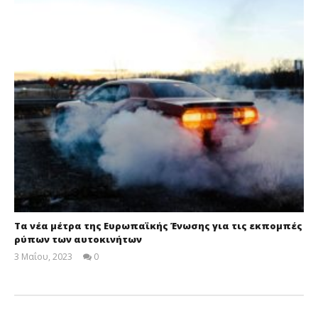
Τα νέα μέτρα της Ευρωπαϊκής Ένωσης για τις εκπομπές
ρύπων των αυτοκινήτων
3 Μαΐου, 2023
0
Cyprus
Insurance
News
Team