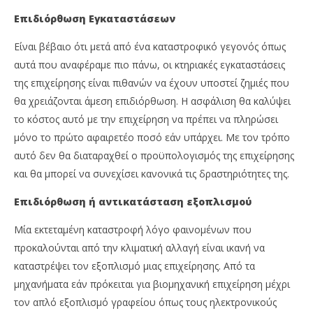
Επιδιόρθωση Εγκαταστάσεων
Είναι βέβαιο ότι μετά από ένα καταστροφικό γεγονός όπως
αυτά που αναφέραμε πιο πάνω, οι κτηριακές εγκαταστάσεις
της επιχείρησης είναι πιθανών να έχουν υποστεί ζημιές που
θα χρειάζονται άμεση επιδιόρθωση. Η ασφάλιση θα καλύψει
το κόστος αυτό με την επιχείρηση να πρέπει να πληρώσει
μόνο το πρώτο αφαιρετέο ποσό εάν υπάρχει. Με τον τρόπο
αυτό δεν θα διαταραχθεί ο προϋπολογισμός της επιχείρησης
και θα μπορεί να συνεχίσει κανονικά τις δραστηριότητες της.
Επιδιόρθωση ή αντικατάσταση εξοπλισμού
Μία εκτεταμένη καταστροφή λόγο φαινομένων που
προκαλούνται από την κλιματική αλλαγή είναι ικανή να
καταστρέψει τον εξοπλισμό μιας επιχείρησης. Από τα
μηχανήματα εάν πρόκειται για βιομηχανική επιχείρηση μέχρι
τον απλό εξοπλισμό γραφείου όπως τους ηλεκτρονικούς