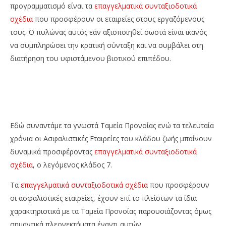
προγραμματισμό είναι τα
επαγγελματικά συνταξιοδοτικά
σχέδια
που προσφέρουν οι εταιρείες στους εργαζόμενους
τους. Ο πυλώνας αυτός εάν αξιοποιηθεί σωστά είναι ικανός
να συμπληρώσει την κρατική σύνταξη και να συμβάλει στη
διατήρηση του υφιστάμενου βιοτικού επιπέδου.
Εδώ συναντάμε τα γνωστά Ταμεία Προνοίας ενώ τα τελευταία
χρόνια οι Ασφαλιστικές Εταιρείες του κλάδου ζωής μπαίνουν
δυναμικά προσφέροντας
επαγγελματικά συνταξιοδοτικά
σχέδια
, ο λεγόμενος κλάδος 7.
Τα
επαγγελματικά συνταξιοδοτικά σχέδια
που προσφέρουν
οι ασφαλιστικές εταιρείες, έχουν επί το πλείστων τα ίδια
χαρακτηριστικά με τα Ταμεία Προνοίας παρουσιάζοντας όμως
σημαντικά πλεονεκτήματα έναντι αυτών.