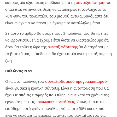
κάποιος μία αξιοπρεπή διαβίωση μετά τη
συνταξιοδότηση
του
απαιτείται να είναι σε θέση να αναπληρώσει τουλάχιστο το
70%-80% του τελευταίου του μισθού αντιλαμβανόμαστε ότι
είναι αναγκαίο να πάρουμε έγκαιρα τα κατάλληλα μέτρα.
Σε αυτό το άρθρο θα δούμε τους 3 πυλώνες που θα πρέπει
να φροντίσουμε να έχουμε έτσι ώστε να διασφαλίσουμε ότι
όταν θα έρθει η ώρα της
συνταξιοδότησης
θα διατηρήσουμε
το βιοτικό μας επίπεδο και θα έχουμε μία άνετη και αξιοπρεπή
ζωή.
Πυλώνας Νο1
Ο πρώτο πυλώνας του
συνταξιοδοτικού προγραμματισμού
είναι φυσικά η κρατική σύνταξη. Είναι η ανταπόδοση που θα
έχουμε από τις εισφορές που πληρώναμε κατά τα χρόνια της
εργασίας μας στις
κοινωνικές ασφαλίσεις
. Όπως είπαμε το
εισόδημα αυτό φτάνει συνήθως γύρω στο 50% και σκοπό
έχει να καλύψει τις βασικές ανάγκες του συνταξιούχου για