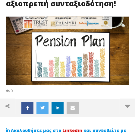
αξιοπρεπή συνταξιοδότηση!
0
Ακολουθήστε μας στο
Linkedin
και συνδεθείτε με