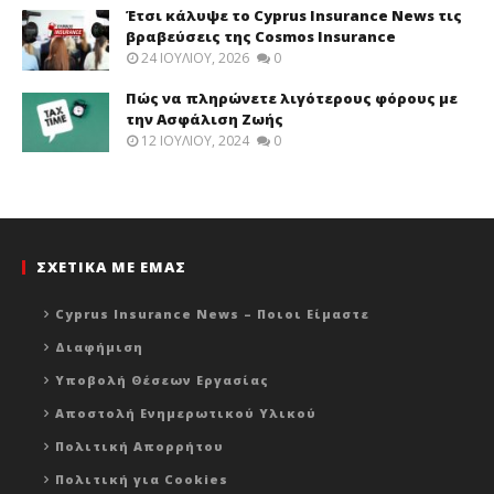
Έτσι κάλυψε το Cyprus Insurance News τις
βραβεύσεις της Cosmos Insurance
24 ΙΟΥΛΊΟΥ, 2026
0
Πώς να πληρώνετε λιγότερους φόρους με
την Ασφάλιση Ζωής
12 ΙΟΥΛΊΟΥ, 2024
0
ΣΧΕΤΙΚΑ ΜΕ ΕΜΑΣ
Cyprus Insurance News – Ποιοι Είμαστε
Διαφήμιση
Υποβολή Θέσεων Εργασίας
Αποστολή Ενημερωτικού Υλικού
Πολιτική Απορρήτου
Πολιτική για Cookies