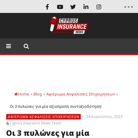
Home
»
Blog
»
Αφιέρωμα Ασφαλίσεις Επιχειρήσεων
»
Οι 3 πυλώνες για μία αξιοπρεπή συνταξιοδότηση!
24 Αυγούστου, 2023
ΑΦΙΈΡΩΜΑ ΑΣΦΑΛΊΣΕΙΣ ΕΠΙΧΕΙΡΉΣΕΩΝ
Cyprus Insurance News Team
Οι 3 πυλώνες για μία