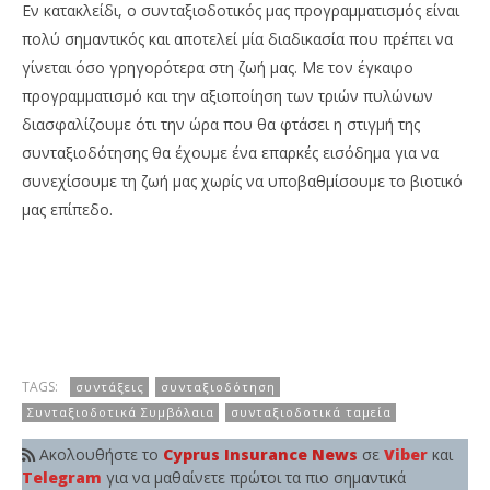
Εν κατακλείδι, ο συνταξιοδοτικός μας προγραμματισμός είναι
πολύ σημαντικός και αποτελεί μία διαδικασία που πρέπει να
γίνεται όσο γρηγορότερα στη ζωή μας. Με τον έγκαιρο
προγραμματισμό και την αξιοποίηση των τριών πυλώνων
διασφαλίζουμε ότι την ώρα που θα φτάσει η στιγμή της
συνταξιοδότησης θα έχουμε ένα επαρκές εισόδημα για να
συνεχίσουμε τη ζωή μας χωρίς να υποβαθμίσουμε το βιοτικό
μας επίπεδο.
TAGS:
συντάξεις
συνταξιοδότηση
Συνταξιοδοτικά Συμβόλαια
συνταξιοδοτικά ταμεία
Ακολουθήστε το
Cyprus Insurance News
σε
Viber
και
Telegram
για να μαθαίνετε πρώτοι τα πιο σημαντικά