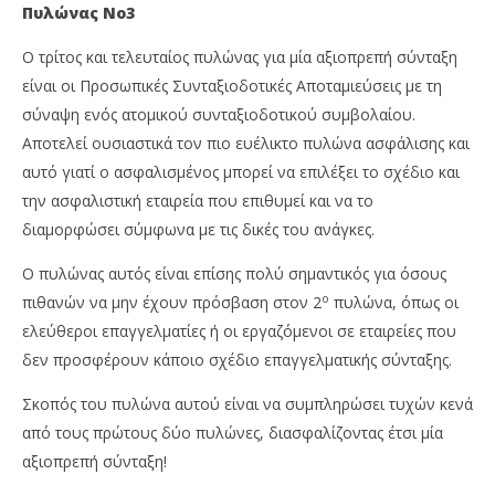
Πυλώνας Νο3
Ο τρίτος και τελευταίος πυλώνας για μία αξιοπρεπή σύνταξη
είναι οι Προσωπικές Συνταξιοδοτικές Αποταμιεύσεις με τη
σύναψη ενός ατομικού συνταξιοδοτικού συμβολαίου.
Αποτελεί ουσιαστικά τον πιο ευέλικτο πυλώνα ασφάλισης και
αυτό γιατί ο ασφαλισμένος μπορεί να επιλέξει το σχέδιο και
την ασφαλιστική εταιρεία που επιθυμεί και να το
διαμορφώσει σύμφωνα με τις δικές του ανάγκες.
Ο πυλώνας αυτός είναι επίσης πολύ σημαντικός για όσους
ο
πιθανών να μην έχουν πρόσβαση στον 2
πυλώνα, όπως οι
ελεύθεροι επαγγελματίες ή οι εργαζόμενοι σε εταιρείες που
δεν προσφέρουν κάποιο σχέδιο επαγγελματικής σύνταξης.
Σκοπός του πυλώνα αυτού είναι να συμπληρώσει τυχών κενά
από τους πρώτους δύο πυλώνες, διασφαλίζοντας έτσι μία
αξιοπρεπή σύνταξη!