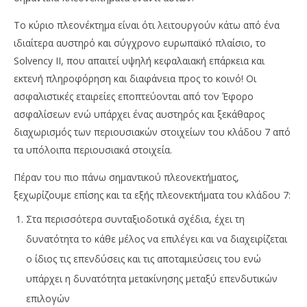
Το κύριο πλεονέκτημα είναι ότι λειτουργούν κάτω από ένα
ιδιαίτερα αυστηρό και σύγχρονο ευρωπαϊκό πλαίσιο, το
Solvency II, που απαιτεί υψηλή κεφαλαιακή επάρκεια και
εκτενή πληροφόρηση και διαφάνεια προς το κοινό! Οι
ασφαλιστικές εταιρείες εποπτεύονται από τον Έφορο
ασφαλίσεων ενώ υπάρχει ένας αυστηρός και ξεκάθαρος
διαχωρισμός των περιουσιακών στοιχείων του κλάδου 7 από
τα υπόλοιπα περιουσιακά στοιχεία.
Πέραν του πιο πάνω σημαντικού πλεονεκτήματος,
ξεχωρίζουμε επίσης και τα εξής πλεονεκτήματα του κλάδου 7:
Στα περισσότερα συνταξιοδοτικά σχέδια, έχει τη
δυνατότητα το κάθε μέλος να επιλέγει και να διαχειρίζεται
ο ίδιος τις επενδύσεις και τις αποταμιεύσεις του ενώ
υπάρχει η δυνατότητα μετακίνησης μεταξύ επενδυτικών
επιλογών