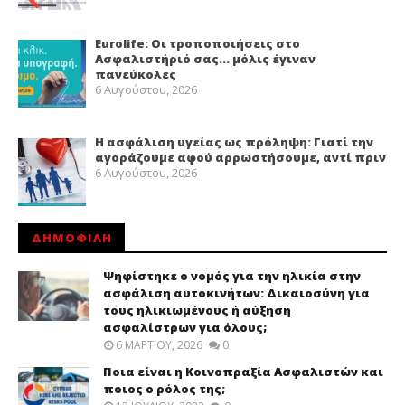
Eurolife: Οι τροποποιήσεις στο
Ασφαλιστήριό σας… μόλις έγιναν
πανεύκολες
6 Αυγούστου, 2026
Η ασφάλιση υγείας ως πρόληψη: Γιατί την
αγοράζουμε αφού αρρωστήσουμε, αντί πριν
6 Αυγούστου, 2026
ΔΗΜΟΦΙΛΗ
Ψηφίστηκε ο νομός για την ηλικία στην
ασφάλιση αυτοκινήτων: Δικαιοσύνη για
τους ηλικιωμένους ή αύξηση
ασφαλίστρων για όλους;
6 ΜΑΡΤΊΟΥ, 2026
0
Ποια είναι η Κοινοπραξία Ασφαλιστών και
ποιος ο ρόλος της;