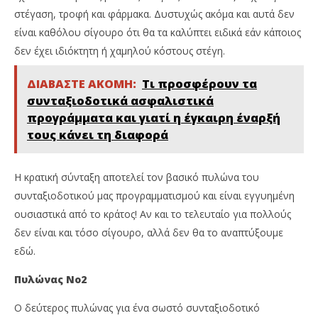
στέγαση, τροφή και φάρμακα. Δυστυχώς ακόμα και αυτά δεν
είναι καθόλου σίγουρο ότι θα τα καλύπτει ειδικά εάν κάποιος
δεν έχει ιδιόκτητη ή χαμηλού κόστους στέγη.
ΔΙΑΒΑΣΤΕ ΑΚΟΜΗ:
Τι προσφέρουν τα
συνταξιοδοτικά ασφαλιστικά
προγράμματα και γιατί η έγκαιρη έναρξή
τους κάνει τη διαφορά
Η κρατική σύνταξη αποτελεί τον βασικό πυλώνα του
συνταξιοδοτικού μας προγραμματισμού και είναι εγγυημένη
ουσιαστικά από το κράτος! Αν και το τελευταίο για πολλούς
δεν είναι και τόσο σίγουρο, αλλά δεν θα το αναπτύξουμε
εδώ.
Πυλώνας Νο2
Ο δεύτερος πυλώνας για ένα σωστό συνταξιοδοτικό