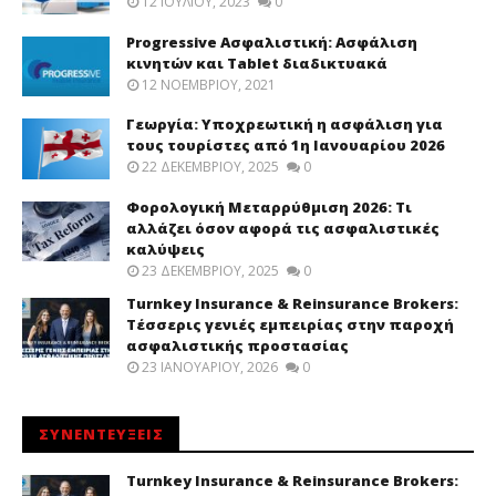
12 ΙΟΥΛΊΟΥ, 2023
0
Progressive Ασφαλιστική: Ασφάλιση
κινητών και Tablet διαδικτυακά
12 ΝΟΕΜΒΡΊΟΥ, 2021
Γεωργία: Υποχρεωτική η ασφάλιση για
τους τουρίστες από 1η Ιανουαρίου 2026
22 ΔΕΚΕΜΒΡΊΟΥ, 2025
0
Φορολογική Μεταρρύθμιση 2026: Τι
αλλάζει όσον αφορά τις ασφαλιστικές
καλύψεις
23 ΔΕΚΕΜΒΡΊΟΥ, 2025
0
Turnkey Insurance & Reinsurance Brokers:
Τέσσερις γενιές εμπειρίας στην παροχή
ασφαλιστικής προστασίας
23 ΙΑΝΟΥΑΡΊΟΥ, 2026
0
ΣΥΝΕΝΤΕΥΞΕΙΣ
Turnkey Insurance & Reinsurance Brokers: