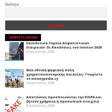
Ιδιότητα
ΔΙΑΒΑΣΤΕ ΑΚΟΜΗ
Επενδυτικά Ταμεία Ασφαλιστικών
Εταιρειών: Οι Αποδόσεις του Ιουνίου 2026
6 Αυγούστου, 2026
Νέα εθνική ψηφιακή πύλη
χρηματοοικονομικής παιδείας- Γνωρίστε
το moneypedia.cy
6 Αυγούστου, 2026
Απατεώνες προσποιούνται την EIOPA και
ζητούν χρήματα ή προσωπικά στοιχεία
6 Αυγούστου, 2026