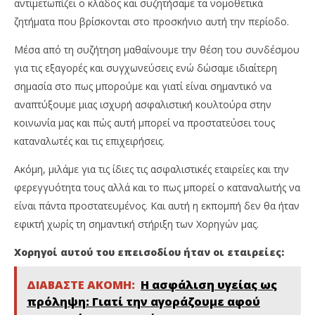
αντιμετωπίζει ο κλάδος και συζητήσαμε τα νομοθετικά
ζητήματα που βρίσκονται στο προσκήνιο αυτή την περίοδο.
Μέσα από τη συζήτηση μαθαίνουμε την θέση του συνδέσμου
για τις εξαγορές και συγχωνεύσεις ενώ δώσαμε ιδιαίτερη
σημασία στο πως μπορούμε και γιατί είναι σημαντικό να
αναπτύξουμε μιας ισχυρή ασφαλιστική κουλτούρα στην
κοινωνία μας και πώς αυτή μπορεί να προστατεύσει τους
καταναλωτές και τις επιχειρήσεις.
Ακόμη, μιλάμε για τις ίδιες τις ασφαλιστικές εταιρείες και την
φερεγγυότητα τους αλλά και το πως μπορεί ο καταναλωτής να
είναι πάντα προστατευμένος. Και αυτή η εκπομπή δεν θα ήταν
εφικτή χωρίς τη σημαντική στήριξη των Χορηγών μας.
Χορηγοί αυτού του επεισοδίου ήταν οι εταιρείες:
ΔΙΑΒΑΣΤΕ ΑΚΟΜΗ:
Η ασφάλιση υγείας ως
πρόληψη: Γιατί την αγοράζουμε αφού