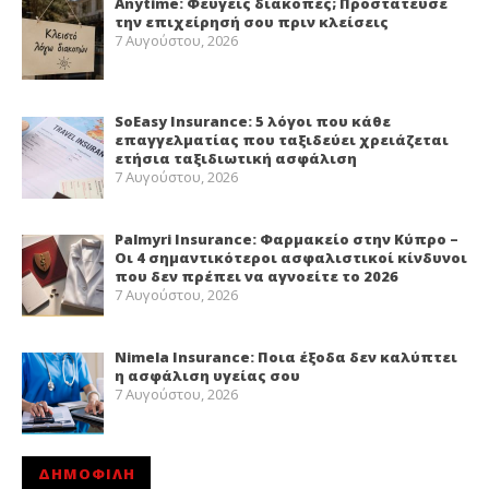
Anytime: Φεύγεις διακοπές; Προστάτευσε
την επιχείρησή σου πριν κλείσεις
7 Αυγούστου, 2026
SoEasy Insurance: 5 λόγοι που κάθε
επαγγελματίας που ταξιδεύει χρειάζεται
ετήσια ταξιδιωτική ασφάλιση
7 Αυγούστου, 2026
Palmyri Insurance: Φαρμακείο στην Κύπρο –
Οι 4 σημαντικότεροι ασφαλιστικοί κίνδυνοι
που δεν πρέπει να αγνοείτε το 2026
7 Αυγούστου, 2026
Nimela Insurance: Ποια έξοδα δεν καλύπτει
η ασφάλιση υγείας σου
7 Αυγούστου, 2026
ΔΗΜΟΦΙΛΗ