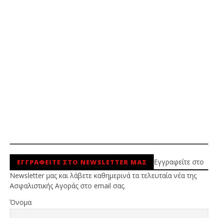
Εγγραφείτε στο
ΕΓΓΡΑΦΕΙΤΕ ΣΤΟ NEWSLETTER ΜΑΣ
Newsletter μας και λάβετε καθημερινά τα τελευταία νέα της
Ασφαλιστικής Αγοράς στο email σας.
Όνομα