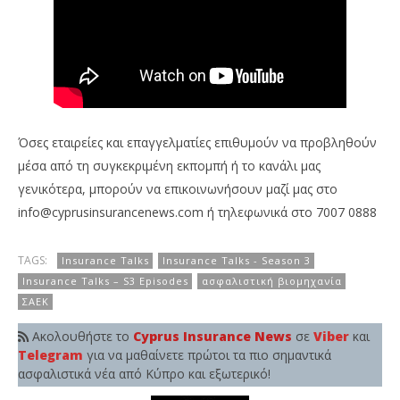
Όσες εταιρείες και επαγγελματίες επιθυμούν να προβληθούν
μέσα από τη συγκεκριμένη εκπομπή ή το κανάλι μας
γενικότερα, μπορούν να επικοινωνήσουν μαζί μας στο
info@cyprusinsurancenews.com
ή τηλεφωνικά στο 7007 0888
TAGS:
Insurance Talks
Insurance Talks - Season 3
Insurance Talks – S3 Episodes
ασφαλιστική βιομηχανία
ΣΑΕΚ
Ακολουθήστε το
Cyprus Insurance News
σε
Viber
και
Telegram
για να μαθαίνετε πρώτοι τα πιο σημαντικά
ασφαλιστικά νέα από Κύπρο και εξωτερικό!