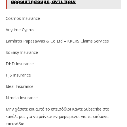
αρρωστήσουμε, αντί πριν
Cosmos Insurance
Anytime Cyprus
Lambros Papasavvas & Co Ltd – KKERS Claims Services
SoEasy Insurance
DHD Insurance
HJS Insurance
Ideal Insurance
Nimela Insurance
Μην χάσετε και αυτό το επεισόδιο! Κάντε Subscribe στο
κανάλι μας για να μείνετε ενημερωμένοι για τα επόμενα
επεισόδια.