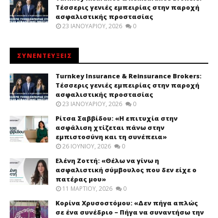
Τέσσερις γενιές εμπειρίας στην παροχή
ασφαλιστικής προστασίας
23 ΙΑΝΟΥΑΡΊΟΥ, 2026
0
ΣΥΝΕΝΤΕΥΞΕΙΣ
Turnkey Insurance & Reinsurance Brokers:
Τέσσερις γενιές εμπειρίας στην παροχή
ασφαλιστικής προστασίας
23 ΙΑΝΟΥΑΡΊΟΥ, 2026
0
Ρίτσα Σαββίδου: «Η επιτυχία στην
ασφάλιση χτίζεται πάνω στην
εμπιστοσύνη και τη συνέπεια»
26 ΙΟΥΝΊΟΥ, 2026
0
Ελένη Ζοττή: «Θέλω να γίνω η
ασφαλιστική σύμβουλος που δεν είχε ο
πατέρας μου»
11 ΜΑΡΤΊΟΥ, 2026
0
Κορίνα Χρυσοστόμου: «Δεν πήγα απλώς
σε ένα συνέδριο – Πήγα να συναντήσω την