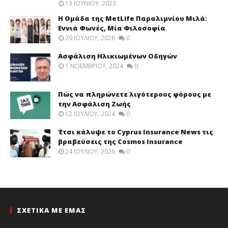
13 ΙΟΥΝΊΟΥ, 2023
Η Ομάδα της MetLife Παραλιμνίου Μιλά:
Εννιά Φωνές, Μία Φιλοσοφία
29 ΙΟΥΛΊΟΥ, 2026
0
Ασφάλιση Ηλικιωμένων Οδηγών
1 ΝΟΕΜΒΡΊΟΥ, 2024
0
Πώς να πληρώνετε λιγότερους φόρους με
την Ασφάλιση Ζωής
12 ΙΟΥΛΊΟΥ, 2024
0
Έτσι κάλυψε το Cyprus Insurance News τις
βραβεύσεις της Cosmos Insurance
24 ΙΟΥΛΊΟΥ, 2026
0
ΣΧΕΤΙΚΑ ΜΕ ΕΜΑΣ