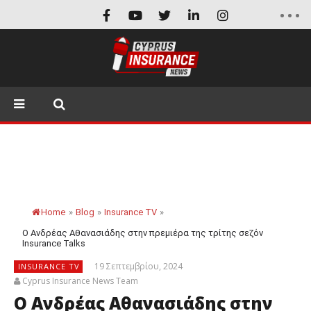
Home
»
Blog
»
Insurance TV
»
Ο Ανδρέας Αθανασιάδης στην πρεμιέρα της τρίτης σεζόν
Insurance Talks
19 Σεπτεμβρίου, 2024
INSURANCE TV
Cyprus Insurance News Team
Ο Ανδρέας Αθανασιάδης στην