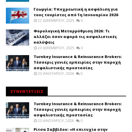
Γεωργία: Υποχρεωτική η ασφάλιση για
τους τουρίστες από 1η Ιανουαρίου 2026
22 ΔΕΚΕΜΒΡΊΟΥ, 2025
0
Φορολογική Μεταρρύθμιση 2026: Τι
αλλάζει όσον αφορά τις ασφαλιστικές
καλύψεις
23 ΔΕΚΕΜΒΡΊΟΥ, 2025
0
Turnkey Insurance & Reinsurance Brokers:
Τέσσερις γενιές εμπειρίας στην παροχή
ασφαλιστικής προστασίας
23 ΙΑΝΟΥΑΡΊΟΥ, 2026
0
ΣΥΝΕΝΤΕΥΞΕΙΣ
Turnkey Insurance & Reinsurance Brokers:
Τέσσερις γενιές εμπειρίας στην παροχή
ασφαλιστικής προστασίας
23 ΙΑΝΟΥΑΡΊΟΥ, 2026
0
Ρίτσα Σαββίδου: «Η επιτυχία στην