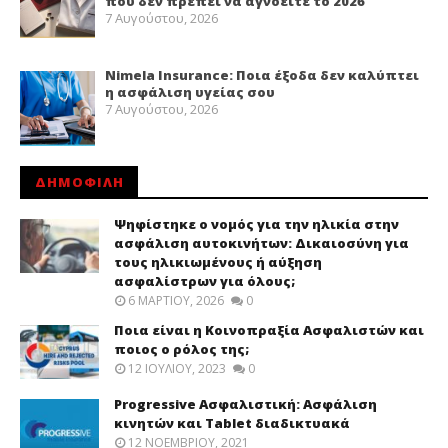
που δεν πρέπει να αγνοείτε το 2026
7 Αυγούστου, 2026
Nimela Insurance: Ποια έξοδα δεν καλύπτει
η ασφάλιση υγείας σου
7 Αυγούστου, 2026
ΔΗΜΟΦΙΛΗ
Ψηφίστηκε ο νομός για την ηλικία στην
ασφάλιση αυτοκινήτων: Δικαιοσύνη για
τους ηλικιωμένους ή αύξηση
ασφαλίστρων για όλους;
6 ΜΑΡΤΊΟΥ, 2026
0
Ποια είναι η Κοινοπραξία Ασφαλιστών και
ποιος ο ρόλος της;
12 ΙΟΥΛΊΟΥ, 2023
0
Progressive Ασφαλιστική: Ασφάλιση
κινητών και Tablet διαδικτυακά
12 ΝΟΕΜΒΡΊΟΥ, 2021