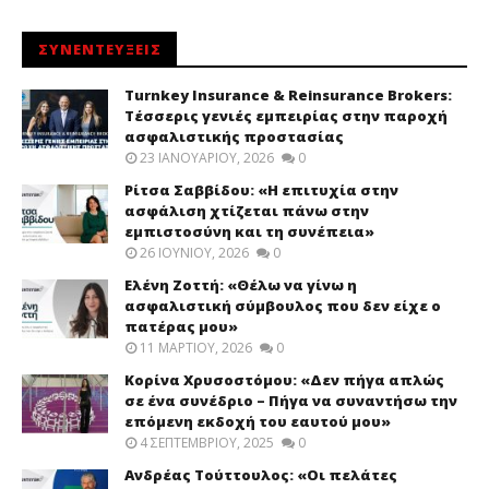
ΣΥΝΕΝΤΕΥΞΕΙΣ
Turnkey Insurance & Reinsurance Brokers:
Τέσσερις γενιές εμπειρίας στην παροχή
ασφαλιστικής προστασίας
23 ΙΑΝΟΥΑΡΊΟΥ, 2026
0
Ρίτσα Σαββίδου: «Η επιτυχία στην
ασφάλιση χτίζεται πάνω στην
εμπιστοσύνη και τη συνέπεια»
26 ΙΟΥΝΊΟΥ, 2026
0
Ελένη Ζοττή: «Θέλω να γίνω η
ασφαλιστική σύμβουλος που δεν είχε ο
πατέρας μου»
11 ΜΑΡΤΊΟΥ, 2026
0
Κορίνα Χρυσοστόμου: «Δεν πήγα απλώς
σε ένα συνέδριο – Πήγα να συναντήσω την
επόμενη εκδοχή του εαυτού μου»
4 ΣΕΠΤΕΜΒΡΊΟΥ, 2025
0
Ανδρέας Τούττουλος: «Οι πελάτες