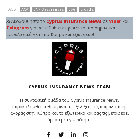
TAGS:
AXA
CNP Assurances
ESG
Lloyd's
Ακολουθήστε το
Cyprus Insurance News
σε
Viber
και
Telegram
για να μαθαίνετε πρώτοι τα πιο σημαντικά
ασφαλιστικά νέα από Κύπρο και εξωτερικό!
CYPRUS INSURANCE NEWS TEAM
Η συντακτική ομάδα του Cyprus Insurance News,
παρακολουθεί καθημερινά τις εξελίξεις της ασφαλιστικής
αγοράς στην Κύπρο και το εξωτερικό και σας τις μεταφέρει
άμεσα με εγκυρότητα.