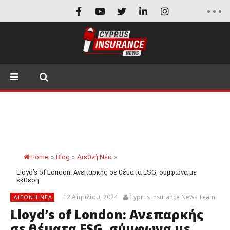
Home
»
Blog
»
Διεθνή Νέα
»
Lloyd’s of London: Ανεπαρκής σε θέματα ESG, σύμφωνα με
έκθεση
12 Απριλίου, 2024
Cyprus Insurance News Team
ΔΙΕΘΝΉ ΝΈΑ
Lloyd’s of London: Ανεπαρκής
σε θέματα ESG, σύμφωνα με