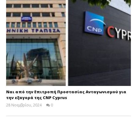
Ναι από την Επιτροπή Προστασίας Ανταγωνισμού για
την εξαγορά της CNP Cyprus
28 Νοεμβρίου, 2024
0
Cyprus
Insurance
News
Team