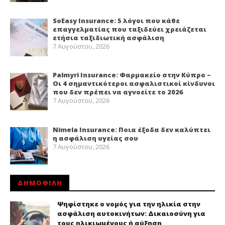
SoEasy Insurance: 5 λόγοι που κάθε
επαγγελματίας που ταξιδεύει χρειάζεται
ετήσια ταξιδιωτική ασφάλιση
7 Αυγούστου, 2026
Palmyri Insurance: Φαρμακείο στην Κύπρο –
Οι 4 σημαντικότεροι ασφαλιστικοί κίνδυνοι
που δεν πρέπει να αγνοείτε το 2026
7 Αυγούστου, 2026
Nimela Insurance: Ποια έξοδα δεν καλύπτει
η ασφάλιση υγείας σου
7 Αυγούστου, 2026
ΔΗΜΟΦΙΛΗ
Ψηφίστηκε ο νομός για την ηλικία στην
ασφάλιση αυτοκινήτων: Δικαιοσύνη για
τους ηλικιωμένους ή αύξηση