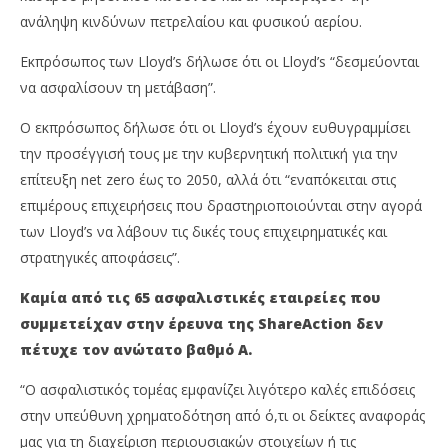
ανάληψη κινδύνων πετρελαίου και φυσικού αερίου.
Εκπρόσωπος των Lloyd’s δήλωσε ότι οι Lloyd’s “δεσμεύονται
να ασφαλίσουν τη μετάβαση”.
Ο εκπρόσωπος δήλωσε ότι οι Lloyd’s έχουν ευθυγραμμίσει
την προσέγγισή τους με την κυβερνητική πολιτική για την
επίτευξη net zero έως το 2050, αλλά ότι “εναπόκειται στις
επιμέρους επιχειρήσεις που δραστηριοποιούνται στην αγορά
των Lloyd’s να λάβουν τις δικές τους επιχειρηματικές και
στρατηγικές αποφάσεις”.
Καμία από τις 65 ασφαλιστικές εταιρείες που
συμμετείχαν στην έρευνα της ShareAction δεν
πέτυχε τον ανώτατο βαθμό Α.
“Ο ασφαλιστικός τομέας εμφανίζει λιγότερο καλές επιδόσεις
στην υπεύθυνη χρηματοδότηση από ό,τι οι δείκτες αναφοράς
μας για τη διαχείριση περιουσιακών στοιχείων ή τις