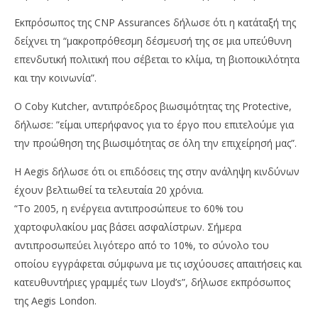
Εκπρόσωπος της CNP Assurances δήλωσε ότι η κατάταξή της
δείχνει τη “μακροπρόθεσμη δέσμευσή της σε μια υπεύθυνη
επενδυτική πολιτική που σέβεται το κλίμα, τη βιοποικιλότητα
και την κοινωνία”.
Ο Coby Kutcher, αντιπρόεδρος βιωσιμότητας της Protective,
δήλωσε: ”είμαι υπερήφανος για το έργο που επιτελούμε για
την προώθηση της βιωσιμότητας σε όλη την επιχείρησή μας”.
Η Aegis δήλωσε ότι οι επιδόσεις της στην ανάληψη κινδύνων
έχουν βελτιωθεί τα τελευταία 20 χρόνια.
“Το 2005, η ενέργεια αντιπροσώπευε το 60% του
χαρτοφυλακίου μας βάσει ασφαλίστρων. Σήμερα
αντιπροσωπεύει λιγότερο από το 10%, το σύνολο του
οποίου εγγράφεται σύμφωνα με τις ισχύουσες απαιτήσεις και
κατευθυντήριες γραμμές των Lloyd’s”, δήλωσε εκπρόσωπος
της Aegis London.