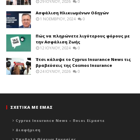
29 ΙΟΥΛΊΟΥ, 2026
0
Ασφάλιση Ηλικιωμένων Οδηγών
1 ΝΟΕΜΒΡΊΟΥ, 2024
0
Πώς να πληρώνετε λιγότερους φόρους με
την Ασφάλιση Ζωής
12 ΙΟΥΛΊΟΥ, 2024
0
Έτσι κάλυψε το Cyprus Insurance News τις
βραβεύσεις της Cosmos Insurance
24 ΙΟΥΛΊΟΥ, 2026
0
ΣΧΕΤΙΚΑ ΜΕ ΕΜΑΣ
Cyprus Insurance News – Ποιοι Είμαστε
Διαφήμιση
Υποβολή Θέσεων Εργασίας