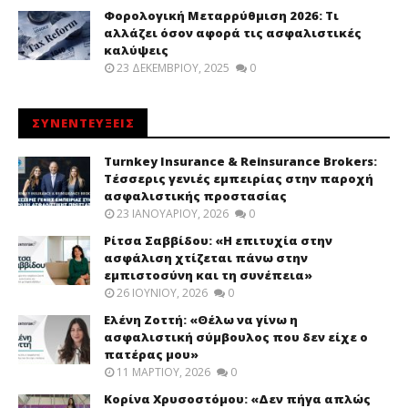
Φορολογική Μεταρρύθμιση 2026: Τι
αλλάζει όσον αφορά τις ασφαλιστικές
καλύψεις
23 ΔΕΚΕΜΒΡΊΟΥ, 2025
0
ΣΥΝΕΝΤΕΥΞΕΙΣ
Turnkey Insurance & Reinsurance Brokers:
Τέσσερις γενιές εμπειρίας στην παροχή
ασφαλιστικής προστασίας
23 ΙΑΝΟΥΑΡΊΟΥ, 2026
0
Ρίτσα Σαββίδου: «Η επιτυχία στην
ασφάλιση χτίζεται πάνω στην
εμπιστοσύνη και τη συνέπεια»
26 ΙΟΥΝΊΟΥ, 2026
0
Ελένη Ζοττή: «Θέλω να γίνω η
ασφαλιστική σύμβουλος που δεν είχε ο
πατέρας μου»
11 ΜΑΡΤΊΟΥ, 2026
0
Κορίνα Χρυσοστόμου: «Δεν πήγα απλώς