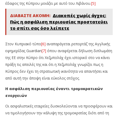
έδαφος της Κύπρου μοιάζει με αυτό του Λιβάνου.
[5]
ΔΙΑΒΑΣΤΕ ΑΚΟΜΗ:
Διακοπές χωρίς άγχος:
Πώς η ασφάλιση περιουσίας προστατεύει
το σπίτι σας όσο λείπετε
Στον Κυπριακό τύπο
[6]
αναπαράγεται ρεπορτάζ της Αγγλικής
εφημερίδας Guardian
[7]
όπου αναφέρεται δήλωση διπλωμάτη
της ΕΕ στην Κύπρο ότι Χεζμπολάχ έχει ιστορικό στο να κάνει
πράξη τις απειλές της και ότι η Χεζμπολάχ γνωρίζει πως η
Κύπρος δεν έχει τη στρατιωτική ικανότητα να απαντήσει και
από αυτή την άποψη είναι εύκολος στόχος.
Η ασφάλιση περιουσίας έναντι τρομοκρατικών
ενεργειών
Οι ασφαλιστικές εταιρείες δυσκολεύονται να προσφέρουν και
να τιμολογήσουν την κάλυψη της τρομοκρατίας διότι από τη