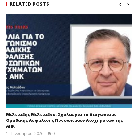
RELATED POSTS
Μιλτιάδης Μιλτιάδου: Σχόλια για το Διαγωνισμό
Ομαδικής Ασφάλισης Προσωπικών Ατυχημάτων της
ΑΗΚ
19 Ιανουαρίου, 2026
0