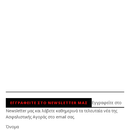
Εγγραφείτε στο
ΕΓΓΡΑΦΕΙΤΕ ΣΤΟ NEWSLETTER ΜΑΣ
Newsletter μας και λάβετε καθημερινά τα τελευταία νέα της
Ασφαλιστικής Αγοράς στο email σας.
Όνομα