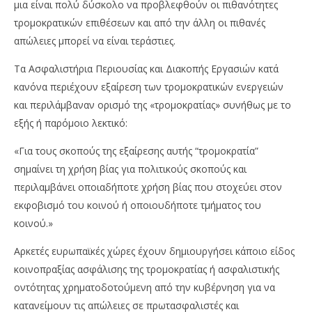
μια είναι πολύ δύσκολο να προβλεφθούν οι πιθανότητες
τρομοκρατικών επιθέσεων και από την άλλη οι πιθανές
απώλειες μπορεί να είναι τεράστιες.
Τα Ασφαλιστήρια Περιουσίας και Διακοπής Εργασιών κατά
κανόνα περιέχουν εξαίρεση των τρομοκρατικών ενεργειών
και περιλάμβαναν ορισμό της «τρομοκρατίας» συνήθως με το
εξής ή παρόμοιο λεκτικό:
«Για τους σκοπούς της εξαίρεσης αυτής “τρομοκρατία”
σημαίνει τη χρήση βίας για πολιτικούς σκοπούς και
περιλαμβάνει οποιαδήποτε χρήση βίας που στοχεύει στον
εκφοβισμό του κοινού ή οποιουδήποτε τμήματος του
κοινού.»
Αρκετές ευρωπαϊκές χώρες έχουν δημιουργήσει κάποιο είδος
κοινοπραξίας ασφάλισης της τρομοκρατίας ή ασφαλιστικής
οντότητας χρηματοδοτούμενη από την κυβέρνηση για να
κατανείμουν τις απώλειες σε πρωτασφαλιστές και