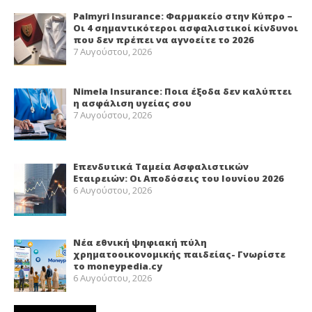
Palmyri Insurance: Φαρμακείο στην Κύπρο –
Οι 4 σημαντικότεροι ασφαλιστικοί κίνδυνοι
που δεν πρέπει να αγνοείτε το 2026
7 Αυγούστου, 2026
Nimela Insurance: Ποια έξοδα δεν καλύπτει
η ασφάλιση υγείας σου
7 Αυγούστου, 2026
Επενδυτικά Ταμεία Ασφαλιστικών
Εταιρειών: Οι Αποδόσεις του Ιουνίου 2026
6 Αυγούστου, 2026
Νέα εθνική ψηφιακή πύλη
χρηματοοικονομικής παιδείας- Γνωρίστε
το moneypedia.cy
6 Αυγούστου, 2026