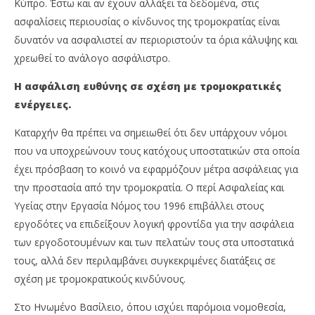
Κύπρο. Έστω και αν έχουν αλλάξει τα δεδομένα, στις
ασφαλίσεις περιουσίας ο κίνδυνος της τρομοκρατίας είναι
δυνατόν να ασφαλιστεί αν περιοριστούν τα όρια κάλυψης και
χρεωθεί το ανάλογο ασφάλιστρο.
Η ασφάλιση ευθύνης σε σχέση με τρομοκρατικές
ενέργειες.
Καταρχήν θα πρέπει να σημειωθεί ότι δεν υπάρχουν νόμοι
που να υποχρεώνουν τους κατόχους υποστατικών στα οποία
έχει πρόσβαση το κοινό να εφαρμόζουν μέτρα ασφάλειας για
την προστασία από την τρομοκρατία. Ο περί Ασφαλείας και
Υγείας στην Εργασία Νόμος του 1996 επιβάλλει στους
εργοδότες να επιδείξουν λογική φροντίδα για την ασφάλεια
των εργοδοτουμένων και των πελατών τους στα υποστατικά
τους, αλλά δεν περιλαμβάνει συγκεκριμένες διατάξεις σε
σχέση με τρομοκρατικούς κινδύνους.
Στο Ηνωμένο Βασίλειο, όπου ισχύει παρόμοια νομοθεσία,