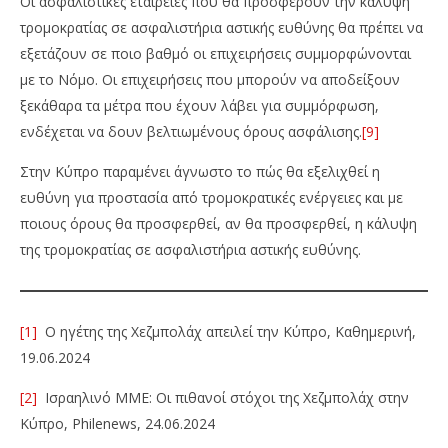
Οι ασφαλιστικές εταιρείες που θα προσφέρουν την κάλυψη
τρομοκρατίας σε ασφαλιστήρια αστικής ευθύνης θα πρέπει να
εξετάζουν σε ποιο βαθμό οι επιχειρήσεις συμμορφώνονται
με το Νόμο. Οι επιχειρήσεις που μπορούν να αποδείξουν
ξεκάθαρα τα μέτρα που έχουν λάβει για συμμόρφωση,
ενδέχεται να δουν βελτιωμένους όρους ασφάλισης.
[9]
Στην Κύπρο παραμένει άγνωστο το πώς θα εξελιχθεί η
ευθύνη για προστασία από τρομοκρατικές ενέργειες και με
ποιους όρους θα προσφερθεί, αν θα προσφερθεί, η κάλυψη
της τρομοκρατίας σε ασφαλιστήρια αστικής ευθύνης.
[1]
Ο ηγέτης της Χεζμπολάχ απειλεί την Κύπρο, Καθημερινή,
19.06.2024
[2]
Ισραηλινό ΜΜΕ: Οι πιθανοί στόχοι της Χεζμπολάχ στην
Κύπρο, Philenews, 24.06.2024