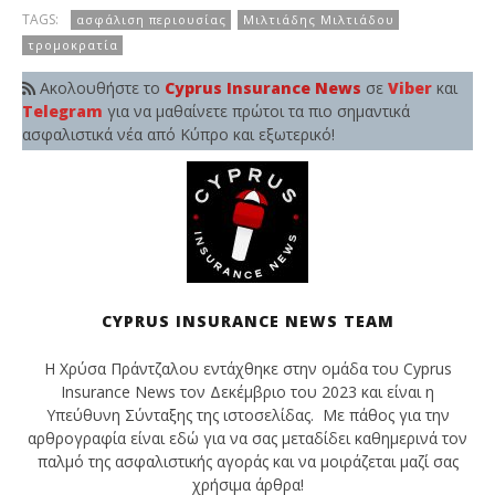
TAGS:
ασφάλιση περιουσίας
Μιλτιάδης Μιλτιάδου
τρομοκρατία
Ακολουθήστε το
Cyprus Insurance News
σε
Viber
και
Telegram
για να μαθαίνετε πρώτοι τα πιο σημαντικά
ασφαλιστικά νέα από Κύπρο και εξωτερικό!
CYPRUS INSURANCE NEWS TEAM
Η Χρύσα Πράντζαλου εντάχθηκε στην ομάδα του Cyprus
Insurance News τον Δεκέμβριο του 2023 και είναι η
Υπεύθυνη Σύνταξης της ιστοσελίδας. Με πάθος για την
αρθρογραφία είναι εδώ για να σας μεταδίδει καθημερινά τον
παλμό της ασφαλιστικής αγοράς και να μοιράζεται μαζί σας
χρήσιμα άρθρα!