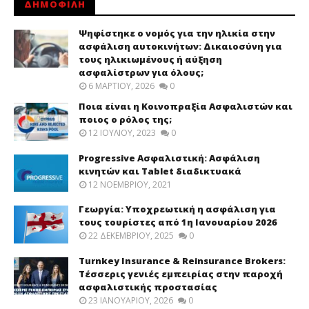
ΔΗΜΟΦΙΛΗ
Ψηφίστηκε ο νομός για την ηλικία στην
ασφάλιση αυτοκινήτων: Δικαιοσύνη για
τους ηλικιωμένους ή αύξηση
ασφαλίστρων για όλους;
6 ΜΑΡΤΊΟΥ, 2026
0
Ποια είναι η Κοινοπραξία Ασφαλιστών και
ποιος ο ρόλος της;
12 ΙΟΥΛΊΟΥ, 2023
0
Progressive Ασφαλιστική: Ασφάλιση
κινητών και Tablet διαδικτυακά
12 ΝΟΕΜΒΡΊΟΥ, 2021
Γεωργία: Υποχρεωτική η ασφάλιση για
τους τουρίστες από 1η Ιανουαρίου 2026
22 ΔΕΚΕΜΒΡΊΟΥ, 2025
0
Turnkey Insurance & Reinsurance Brokers:
Τέσσερις γενιές εμπειρίας στην παροχή
ασφαλιστικής προστασίας
23 ΙΑΝΟΥΑΡΊΟΥ, 2026
0