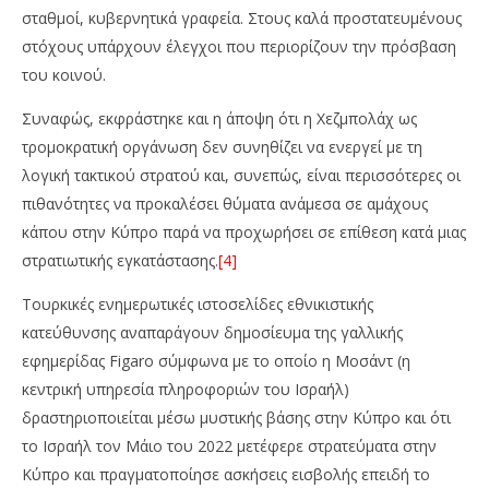
σταθμοί, κυβερνητικά γραφεία. Στους καλά προστατευμένους
στόχους υπάρχουν έλεγχοι που περιορίζουν την πρόσβαση
του κοινού.
Συναφώς, εκφράστηκε και η άποψη ότι η Χεζμπολάχ ως
τρομοκρατική οργάνωση δεν συνηθίζει να ενεργεί με τη
λογική τακτικού στρατού και, συνεπώς, είναι περισσότερες οι
πιθανότητες να προκαλέσει θύματα ανάμεσα σε αμάχους
κάπου στην Κύπρο παρά να προχωρήσει σε επίθεση κατά μιας
στρατιωτικής εγκατάστασης.
[4]
Τουρκικές ενημερωτικές ιστοσελίδες εθνικιστικής
κατεύθυνσης αναπαράγουν δημοσίευμα της γαλλικής
εφημερίδας Figaro σύμφωνα με το οποίο η Μοσάντ (η
κεντρική υπηρεσία πληροφοριών του Ισραήλ)
δραστηριοποιείται μέσω μυστικής βάσης στην Κύπρο και ότι
το Ισραήλ τον Μάιο του 2022 μετέφερε στρατεύματα στην
Κύπρο και πραγματοποίησε ασκήσεις εισβολής επειδή το