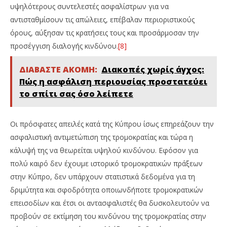
υψηλότερους συντελεστές ασφαλίστρων για να
αντισταθμίσουν τις απώλειες, επέβαλαν περιοριστικούς
όρους, αύξησαν τις κρατήσεις τους και προσάρμοσαν την
προσέγγιση διαλογής κινδύνου.
[8]
ΔΙΑΒΑΣΤΕ ΑΚΟΜΗ:
Διακοπές χωρίς άγχος:
Πώς η ασφάλιση περιουσίας προστατεύει
το σπίτι σας όσο λείπετε
Οι πρόσφατες απειλές κατά της Κύπρου ίσως επηρεάζουν την
ασφαλιστική αντιμετώπιση της τρομοκρατίας και τώρα η
κάλυψή της να θεωρείται υψηλού κινδύνου. Εφόσον για
πολύ καιρό δεν έχουμε ιστορικό τρομοκρατικών πράξεων
στην Κύπρο, δεν υπάρχουν στατιστικά δεδομένα για τη
δριμύτητα και σφοδρότητα οποιωνδήποτε τρομοκρατικών
επεισοδίων και έτσι οι αντασφαλιστές θα δυσκολευτούν να
προβούν σε εκτίμηση του κινδύνου της τρομοκρατίας στην