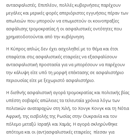
αντασφαλιστές. Επιπλέον, πολλές κυβερνήσεις παρέχουν
μεγάλες και μερικές φορές απεριόριστες εγγυήσεις πέραν των
απωλειών που μπορούν να επωμιστούν οι κοινοπραξίες
ασφάλισης τρομοκρατίας ή οι ασφαλιστικές οντότητες που
χρηματοδοτούνται από την κυβέρνηση.
Η Κύπρος απλώς δεν έχει ασχοληθεί με το θέμα και έτσι
επαφίεται στις ασφαλιστικές εταιρείες να εξασφαλίσουν
αντασφαλιστική προστασία για να μπορέσουν να παρέχουν
την κάλυψη είτε υπό τη μορφή επέκτασης σε ασφαλιστήριο
περιουσίας είτε με ξεχωριστό ασφαλιστήριο.
Η διεθνής ασφαλιστική αγορά τρομοκρατίας και πολιτικής βίας
υπέστη σοβαρές απώλειες τα τελευταία χρόνια λόγω των
πολιτικών αναταραχών στη Χιλή, το Χονγκ Κονγκ και τη Νότια
Αφρική, της εισβολής της Ρωσίας στην Ουκρανία και τον
πόλεμο μεταξύ Ισραήλ και Χαμάς. Η αγορά σκληρύνθηκε
απότομα και οι (αντ)ασφαλιστικές εταιρείες πίεσαν για