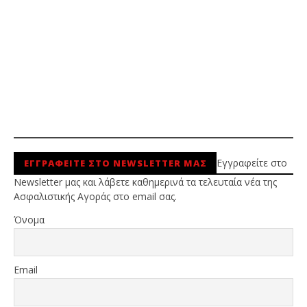
Εγγραφείτε στο
ΕΓΓΡΑΦΕΙΤΕ ΣΤΟ NEWSLETTER ΜΑΣ
Newsletter μας και λάβετε καθημερινά τα τελευταία νέα της
Ασφαλιστικής Αγοράς στο email σας.
Όνομα
Email