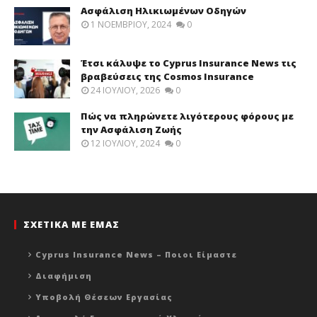
Ασφάλιση Ηλικιωμένων Οδηγών
1 ΝΟΕΜΒΡΊΟΥ, 2024
0
Έτσι κάλυψε το Cyprus Insurance News τις
βραβεύσεις της Cosmos Insurance
24 ΙΟΥΛΊΟΥ, 2026
0
Πώς να πληρώνετε λιγότερους φόρους με
την Ασφάλιση Ζωής
12 ΙΟΥΛΊΟΥ, 2024
0
ΣΧΕΤΙΚΑ ΜΕ ΕΜΑΣ
Cyprus Insurance News – Ποιοι Είμαστε
Διαφήμιση
Υποβολή Θέσεων Εργασίας