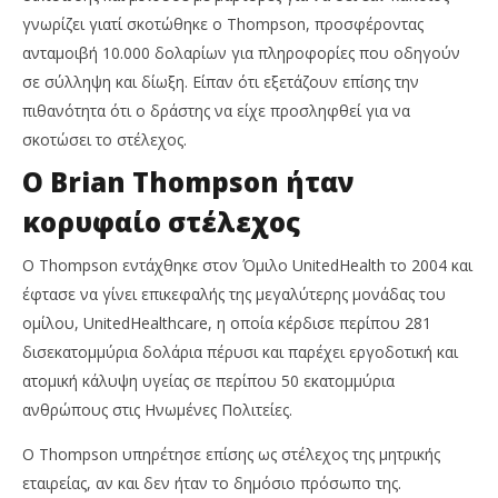
γνωρίζει γιατί σκοτώθηκε ο Thompson, προσφέροντας
ανταμοιβή 10.000 δολαρίων για πληροφορίες που οδηγούν
σε σύλληψη και δίωξη. Είπαν ότι εξετάζουν επίσης την
πιθανότητα ότι ο δράστης να είχε προσληφθεί για να
σκοτώσει το στέλεχος.
Ο Brian Thompson ήταν
κορυφαίο στέλεχος
Ο Thompson εντάχθηκε στον Όμιλο UnitedHealth το 2004 και
έφτασε να γίνει επικεφαλής της μεγαλύτερης μονάδας του
ομίλου, UnitedHealthcare, η οποία κέρδισε περίπου 281
δισεκατομμύρια δολάρια πέρυσι και παρέχει εργοδοτική και
ατομική κάλυψη υγείας σε περίπου 50 εκατομμύρια
ανθρώπους στις Ηνωμένες Πολιτείες.
Ο Thompson υπηρέτησε επίσης ως στέλεχος της μητρικής
εταιρείας, αν και δεν ήταν το δημόσιο πρόσωπο της.