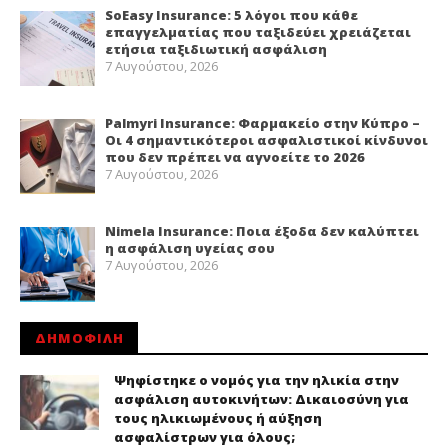
SoEasy Insurance: 5 λόγοι που κάθε
επαγγελματίας που ταξιδεύει χρειάζεται
ετήσια ταξιδιωτική ασφάλιση
7 Αυγούστου, 2026
Palmyri Insurance: Φαρμακείο στην Κύπρο –
Οι 4 σημαντικότεροι ασφαλιστικοί κίνδυνοι
που δεν πρέπει να αγνοείτε το 2026
7 Αυγούστου, 2026
Nimela Insurance: Ποια έξοδα δεν καλύπτει
η ασφάλιση υγείας σου
7 Αυγούστου, 2026
ΔΗΜΟΦΙΛΗ
Ψηφίστηκε ο νομός για την ηλικία στην
ασφάλιση αυτοκινήτων: Δικαιοσύνη για
τους ηλικιωμένους ή αύξηση
ασφαλίστρων για όλους;