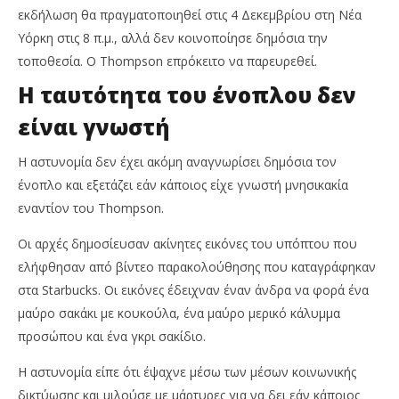
εκδήλωση θα πραγματοποιηθεί στις 4 Δεκεμβρίου στη Νέα
Υόρκη στις 8 π.μ., αλλά δεν κοινοποίησε δημόσια την
τοποθεσία. Ο Thompson επρόκειτο να παρευρεθεί.
Η ταυτότητα του ένοπλου δεν
είναι γνωστή
Η αστυνομία δεν έχει ακόμη αναγνωρίσει δημόσια τον
ένοπλο και εξετάζει εάν κάποιος είχε γνωστή μνησικακία
εναντίον του Thompson.
Οι αρχές δημοσίευσαν ακίνητες εικόνες του υπόπτου που
ελήφθησαν από βίντεο παρακολούθησης που καταγράφηκαν
στα Starbucks. Οι εικόνες έδειχναν έναν άνδρα να φορά ένα
μαύρο σακάκι με κουκούλα, ένα μαύρο μερικό κάλυμμα
προσώπου και ένα γκρι σακίδιο.
Η αστυνομία είπε ότι έψαχνε μέσω των μέσων κοινωνικής
δικτύωσης και μιλούσε με μάρτυρες για να δει εάν κάποιος