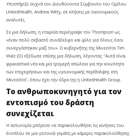
Υποστήριζε συχνά τον Διευθύνοντα Σύμβουλο του Ομίλου
UnitedHealth, Andrew Witty, σε κλήσεις με οικονομικούς
αναλυτές.
Σε μια δήλωση, η εταιρεία περιέγραψε τον Thompson ως
«έναν πολύ σεβαστό συνάδελφο και φίλο για όλους όσοι
συνεργάστηκαν μαζί του». Ο κυβερνήτης της Μινεσότα Tim
Walz (D) εξέδωσε επίσης μια δήλωση, λέγοντας: “Αυτά είναι
φρικιαστικά νέα και μια τρομερή απώλεια για την κοινότητα
των επιχειρήσεων και της υγειονομικής περίθαλψης στη
Μινεσότα”, όπου έχει την έδρα της η UnitedHealth Group.
Το ανθρωποκυνηγητό για τον
εντοπισμό του δράστη
συνεχίζεται
Η αστυνομία μπόρεσε να παρακολουθήσει τις κινήσεις του
ένοπλου σε μια γειτονιά γεμάτη με κάμερες παρακολούθησης