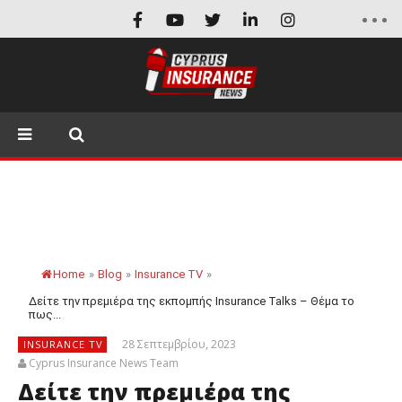
Home
»
Blog
»
Insurance TV
»
Δείτε την πρεμιέρα της εκπομπής Insurance Talks – Θέμα το
πως...
28 Σεπτεμβρίου, 2023
INSURANCE TV
Cyprus Insurance News Team
Δείτε την πρεμιέρα της