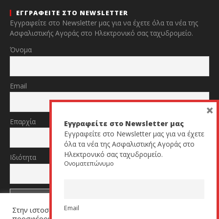
ΕΓΓΡΑΦΕΙΤΕ ΣΤΟ NEWSLETTER
Εγγραφείτε στο Newsletter μας για να έχετε όλα τα νέα της
Ασφαλιστικής Αγοράς στο Ηλεκτρονικό σας ταχυδρομείο.
Όνομα
Email
×
Επαρχία
Εγγραφείτε στο Newsletter μας
Εγγραφείτε στο Newsletter μας για να έχετε
όλα τα νέα της Ασφαλιστικής Αγοράς στο
Ηλεκτρονικό σας ταχυδρομείο.
Ιδιότητα
Ονοματεπώνυμο
Email
Στην ιστοσελίδα μας χρησιμοποιούμε cookies για να σας
προσφέρουμε μία εξατομικευμένη εμπειρία. Πατήστε