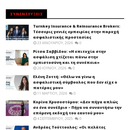
ΣΥΝΕΝΤΕΥΞΕΙΣ
Turnkey Insurance & Reinsurance Brokers:
Τέσσερις γενιές εμπειρίας στην παροχή
ασφαλιστικής προστασίας
23 ΙΑΝΟΥΑΡΊΟΥ, 2026
0
Ρίτσα Σαββίδου: «Η επιτυχία στην
ασφάλιση χτίζεται πάνω στην
εμπιστοσύνη και τη συνέπεια»
26 ΙΟΥΝΊΟΥ, 2026
0
Ελένη Ζοττή: «Θέλω να γίνω η
ασφαλιστική σύμβουλος που δεν είχε ο
πατέρας μου»
11 ΜΑΡΤΊΟΥ, 2026
0
Κορίνα Χρυσοστόμου: «Δεν πήγα απλώς
σε ένα συνέδριο – Πήγα να συναντήσω την
επόμενη εκδοχή του εαυτού μου»
4 ΣΕΠΤΕΜΒΡΊΟΥ, 2025
0
Ανδρέας Τούττουλος: «Οι πελάτες