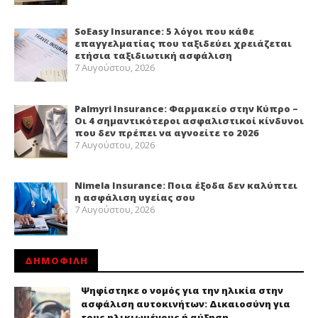
SoEasy Insurance: 5 λόγοι που κάθε
επαγγελματίας που ταξιδεύει χρειάζεται
ετήσια ταξιδιωτική ασφάλιση
7 Αυγούστου, 2026
Palmyri Insurance: Φαρμακείο στην Κύπρο –
Οι 4 σημαντικότεροι ασφαλιστικοί κίνδυνοι
που δεν πρέπει να αγνοείτε το 2026
7 Αυγούστου, 2026
Nimela Insurance: Ποια έξοδα δεν καλύπτει
η ασφάλιση υγείας σου
7 Αυγούστου, 2026
ΔΗΜΟΦΙΛΗ
Ψηφίστηκε ο νομός για την ηλικία στην
ασφάλιση αυτοκινήτων: Δικαιοσύνη για
τους ηλικιωμένους ή αύξηση