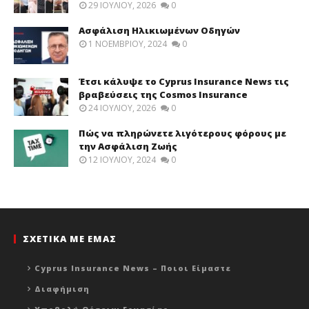
29 ΙΟΥΛΊΟΥ, 2026
0
Ασφάλιση Ηλικιωμένων Οδηγών
1 ΝΟΕΜΒΡΊΟΥ, 2024
0
Έτσι κάλυψε το Cyprus Insurance News τις
βραβεύσεις της Cosmos Insurance
24 ΙΟΥΛΊΟΥ, 2026
0
Πώς να πληρώνετε λιγότερους φόρους με
την Ασφάλιση Ζωής
12 ΙΟΥΛΊΟΥ, 2024
0
ΣΧΕΤΙΚΑ ΜΕ ΕΜΑΣ
Cyprus Insurance News – Ποιοι Είμαστε
Διαφήμιση