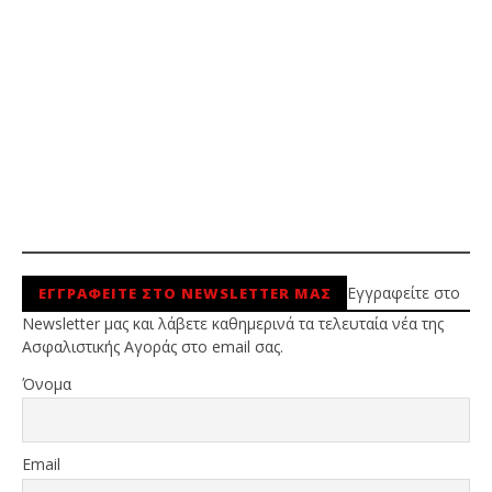
Εγγραφείτε στο
ΕΓΓΡΑΦΕΙΤΕ ΣΤΟ NEWSLETTER ΜΑΣ
Newsletter μας και λάβετε καθημερινά τα τελευταία νέα της
Ασφαλιστικής Αγοράς στο email σας.
Όνομα
Email