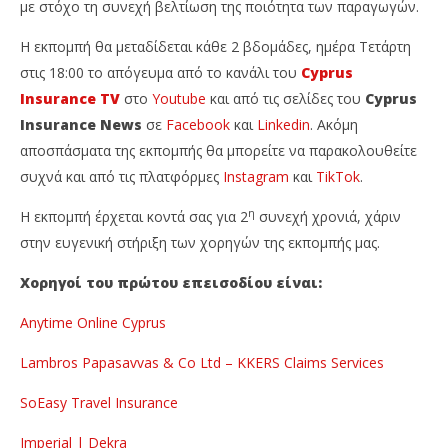
με στόχο τη συνεχή βελτίωση της ποιότητα των παραγωγών.
Η εκπομπή θα μεταδίδεται κάθε 2 βδομάδες, ημέρα Τετάρτη
στις 18:00 το απόγευμα από το κανάλι του
Cyprus
Insurance TV
στο
Youtube
και από τις σελίδες του
Cyprus
Insurance News
σε
Facebook
και
Linkedin
. Ακόμη
αποσπάσματα της εκπομπής θα μπορείτε να παρακολουθείτε
συχνά και από τις πλατφόρμες
Instagram
και
TikTok
.
η
Η εκπομπή έρχεται κοντά σας για 2
συνεχή χρονιά, χάριν
στην ευγενική στήριξη των χορηγών της εκπομπής μας.
Χορηγοί του πρώτου επεισοδίου είναι:
Anytime Online Cyprus
Lambros Papasavvas & Co Ltd – KKERS Claims Services
SoEasy Travel Insurance
Imperial | Dekra