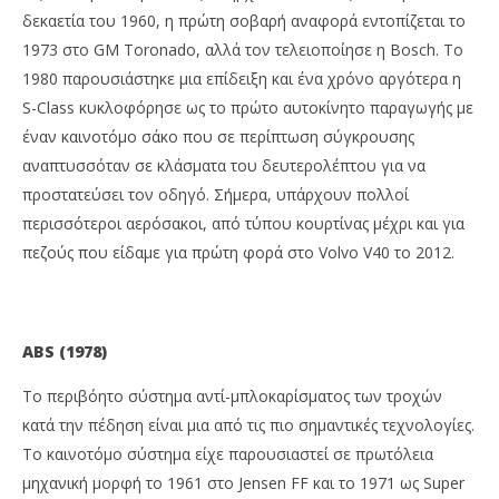
δεκαετία του 1960, η πρώτη σοβαρή αναφορά εντοπίζεται το
1973 στο GM Toronado, αλλά τον τελειοποίησε η Bosch. Το
1980 παρουσιάστηκε μια επίδειξη και ένα χρόνο αργότερα η
S-Class κυκλοφόρησε ως το πρώτο αυτοκίνητο παραγωγής με
έναν καινοτόμο σάκο που σε περίπτωση σύγκρουσης
αναπτυσσόταν σε κλάσματα του δευτερολέπτου για να
προστατεύσει τον οδηγό. Σήμερα, υπάρχουν πολλοί
περισσότεροι αερόσακοι, από τύπου κουρτίνας μέχρι και για
πεζούς που είδαμε για πρώτη φορά στο Volvo V40 το 2012.
ABS (1978)
Το περιβόητο σύστημα αντί-μπλοκαρίσματος των τροχών
κατά την πέδηση είναι μια από τις πιο σημαντικές τεχνολογίες.
Το καινοτόμο σύστημα είχε παρουσιαστεί σε πρωτόλεια
μηχανική μορφή το 1961 στο Jensen FF και το 1971 ως Super