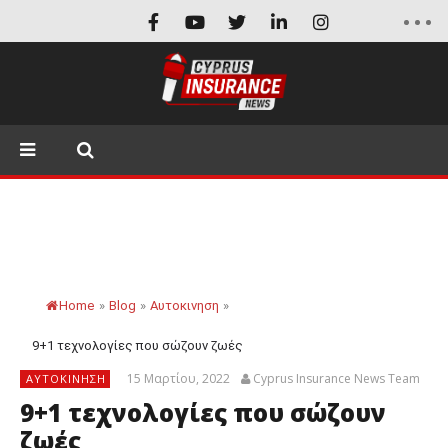
Home
»
Blog
»
Αυτοκινηση
»
9+1 τεχνολογίες που σώζουν ζωές
15 Μαρτίου, 2022
Cyprus Insurance News Team
ΑΥΤΟΚΙΝΗΣΗ
9+1 τεχνολογίες που σώζουν
ζωές