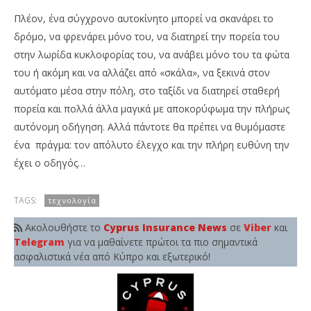
Πλέον, ένα σύγχρονο αυτοκίνητο μπορεί να σκανάρει το
δρόμο, να φρενάρει μόνο του, να διατηρεί την πορεία του
στην λωρίδα κυκλοφορίας του, να ανάβει μόνο του τα φώτα
του ή ακόμη και να αλλάζει από «σκάλα», να ξεκινά στον
αυτόματο μέσα στην πόλη, στο ταξίδι να διατηρεί σταθερή
πορεία και πολλά άλλα μαγικά με αποκορύφωμα την πλήρως
αυτόνομη οδήγηση. Αλλά πάντοτε θα πρέπει να θυμόμαστε
ένα πράγμα: τον απόλυτο έλεγχο και την πλήρη ευθύνη την
έχει ο οδηγός…
TAGS:
τεχνολογία
Ακολουθήστε το
Cyprus Insurance News
σε
Viber
και
Telegram
για να μαθαίνετε πρώτοι τα πιο σημαντικά
ασφαλιστικά νέα από Κύπρο και εξωτερικό!