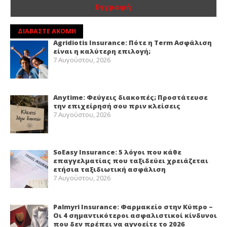
ΔΙΑΒΑΣΤΕ ΑΚΟΜΗ
Agridiotis Insurance: Πότε η Term Ασφάλιση
είναι η καλύτερη επιλογή;
7 Αυγούστου, 2026
Anytime: Φεύγεις διακοπές; Προστάτευσε
την επιχείρησή σου πριν κλείσεις
7 Αυγούστου, 2026
SoEasy Insurance: 5 λόγοι που κάθε
επαγγελματίας που ταξιδεύει χρειάζεται
ετήσια ταξιδιωτική ασφάλιση
7 Αυγούστου, 2026
Palmyri Insurance: Φαρμακείο στην Κύπρο –
Οι 4 σημαντικότεροι ασφαλιστικοί κίνδυνοι
που δεν πρέπει να αγνοείτε το 2026