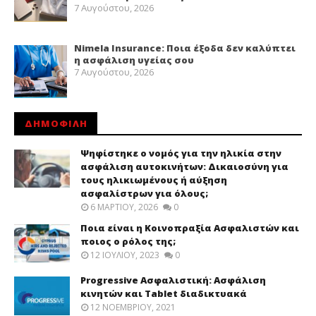
7 Αυγούστου, 2026
Nimela Insurance: Ποια έξοδα δεν καλύπτει
η ασφάλιση υγείας σου
7 Αυγούστου, 2026
ΔΗΜΟΦΙΛΗ
Ψηφίστηκε ο νομός για την ηλικία στην
ασφάλιση αυτοκινήτων: Δικαιοσύνη για
τους ηλικιωμένους ή αύξηση
ασφαλίστρων για όλους;
6 ΜΑΡΤΊΟΥ, 2026
0
Ποια είναι η Κοινοπραξία Ασφαλιστών και
ποιος ο ρόλος της;
12 ΙΟΥΛΊΟΥ, 2023
0
Progressive Ασφαλιστική: Ασφάλιση
κινητών και Tablet διαδικτυακά
12 ΝΟΕΜΒΡΊΟΥ, 2021