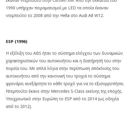
έκαναν ντεμπούτο στην Citroen XM. Από την δεκαετία του
1990 υπήρχαν πειραματισμοί με LED τα οποία έκαναν
ντεμπούτο το 2008 από την Hella στο Audi A8 W12.
ESP (1996)
H εξέλιξη του ABS ήταν το σύστημα ελέγχου των δυναμικών
χαρακτηριστικών του αυτοκινήτου και η διατήρησή του στην
πορεία του. Με απλά λόγια στην περίπτωση απόκλισης του
αυτοκινήτου από την κανονική του τροχιά το σύστημα
φρενάρει ανεξάρτητα το κάθε τροχό για να το εξισορροπήσει.
Ντεμπούτο έκανε στην Mercedes S-Class εκείνης της εποχής.
Υποχρεωτικό στην Ευρώπη το ESP από το 2014 (ως οδηγία
από το 2012).