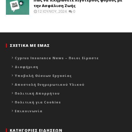
Πώς να πληρώνετε λιγότερους φόρους με
την Ασφάλιση Ζωής
12 ΙΟΥΛΊΟΥ, 2024
0
ΣΧΕΤΙΚΑ ΜΕ ΕΜΑΣ
Cyprus Insurance News – Ποιοι Είμαστε
Διαφήμιση
Υποβολή Θέσεων Εργασίας
Αποστολή Ενημερωτικού Υλικού
Πολιτική Απορρήτου
Πολιτική για Cookies
Επικοινωνία
ΚΑΤΗΓΟΡΙΕΣ ΕΙΔΗΣΕΩΝ