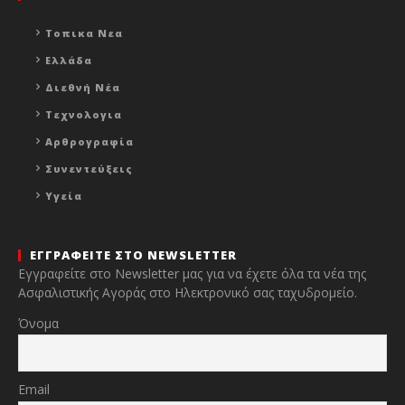
Τοπικα Νεα
Ελλάδα
Διεθνή Νέα
Τεχνολογια
Αρθρογραφία
Συνεντεύξεις
Υγεία
ΕΓΓΡΑΦΕΙΤΕ ΣΤΟ NEWSLETTER
Εγγραφείτε στο Newsletter μας για να έχετε όλα τα νέα της
Ασφαλιστικής Αγοράς στο Ηλεκτρονικό σας ταχυδρομείο.
Όνομα
Email