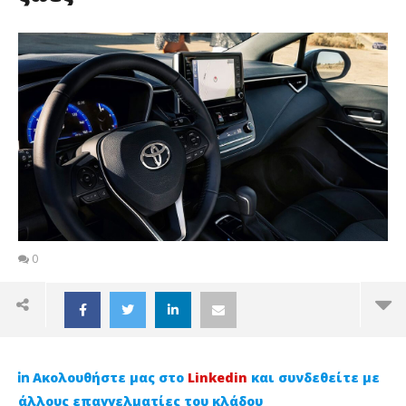
0
Ακολουθήστε μας στο
Linkedin
και συνδεθείτε με
άλλους επαγγελματίες του κλάδου