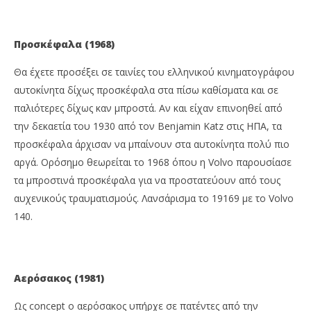
Προσκέφαλα (1968)
Θα έχετε προσέξει σε ταινίες του ελληνικού κινηματογράφου
αυτοκίνητα δίχως προσκέφαλα στα πίσω καθίσματα και σε
παλιότερες δίχως καν μπροστά. Αν και είχαν επινοηθεί από
την δεκαετία του 1930 από τον Benjamin Katz στις ΗΠΑ, τα
προσκέφαλα άρχισαν να μπαίνουν στα αυτοκίνητα πολύ πιο
αργά. Ορόσημο θεωρείται το 1968 όπου η Volvo παρουσίασε
τα μπροστινά προσκέφαλα για να προστατεύουν από τους
αυχενικούς τραυματισμούς. Λανσάρισμα το 19169 με το Volvo
140.
Αερόσακος (1981)
Ως concept ο αερόσακος υπήρχε σε πατέντες από την