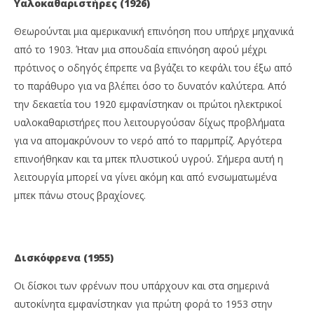
Υαλοκαθαριστήρες (1926)
Θεωρούνται μια αμερικανική επινόηση που υπήρχε μηχανικά
από το 1903. Ήταν μια σπουδαία επινόηση αφού μέχρι
πρότινος ο οδηγός έπρεπε να βγάζει το κεφάλι του έξω από
το παράθυρο για να βλέπει όσο το δυνατόν καλύτερα. Από
την δεκαετία του 1920 εμφανίστηκαν οι πρώτοι ηλεκτρικοί
υαλοκαθαριστήρες που λειτουργούσαν δίχως προβλήματα
για να απομακρύνουν το νερό από το παρμπρίζ. Αργότερα
επινοήθηκαν και τα μπεκ πλυστικού υγρού. Σήμερα αυτή η
λειτουργία μπορεί να γίνει ακόμη και από ενσωματωμένα
μπεκ πάνω στους βραχίονες.
Δισκόφρενα (1955)
Οι δίσκοι των φρένων που υπάρχουν και στα σημερινά
αυτοκίνητα εμφανίστηκαν για πρώτη φορά το 1953 στην