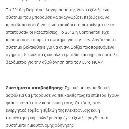
To 2010 η Delphi για λογαριασμό της Volvo εξέλιξε ένα
σύστημα που μπορούσε να αναγνωρίσει πεζούς και να
προειδοποιήσει ή να ακινητοποιήσει το αυτοκίνητο αν το
απαιτούσαν οι καταστάσεις. Το 2012 η Continental είχε
παρουσιάσει το πρώτο σύστημα για city-cars. Αργότερα το
σύστημα βελτιώθηκε για να αναγνωρίζει προπορευόμενα
οχήματα, δικυκλιστές και άλλα εμπόδια και σήμερα αποτελεί
βαρόμετρο για την αξιολόγηση από τον Euro NCAP.
Συστήματα υποβοήθησης:
Σχετικά με την παθητική
ασφάλεια θα μπορούσε να πει κανείς πως τα επίπεδα έχουν
φτάσει κοντά στην κορύφωση τους. Ωστόσο, στον
ενεργητικό τομέα η εξέλιξη της ηλεκτρονικής και η
τοποθέτηση καμερών/ ραντάρ έχει εξελίξει ραγδαία τα
συστήματα ημιαυτόνομης οδήγησης.