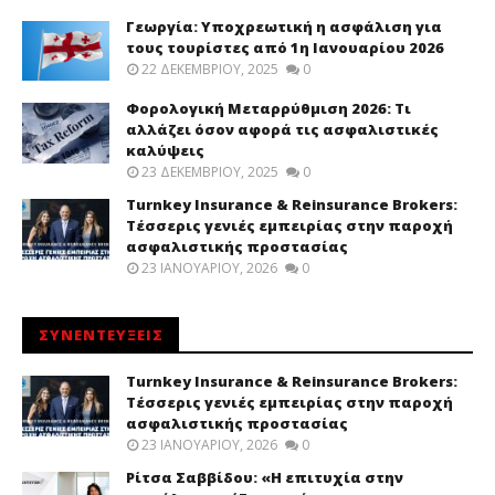
Γεωργία: Υποχρεωτική η ασφάλιση για
τους τουρίστες από 1η Ιανουαρίου 2026
22 ΔΕΚΕΜΒΡΊΟΥ, 2025
0
Φορολογική Μεταρρύθμιση 2026: Τι
αλλάζει όσον αφορά τις ασφαλιστικές
καλύψεις
23 ΔΕΚΕΜΒΡΊΟΥ, 2025
0
Turnkey Insurance & Reinsurance Brokers:
Τέσσερις γενιές εμπειρίας στην παροχή
ασφαλιστικής προστασίας
23 ΙΑΝΟΥΑΡΊΟΥ, 2026
0
ΣΥΝΕΝΤΕΥΞΕΙΣ
Turnkey Insurance & Reinsurance Brokers:
Τέσσερις γενιές εμπειρίας στην παροχή
ασφαλιστικής προστασίας
23 ΙΑΝΟΥΑΡΊΟΥ, 2026
0
Ρίτσα Σαββίδου: «Η επιτυχία στην