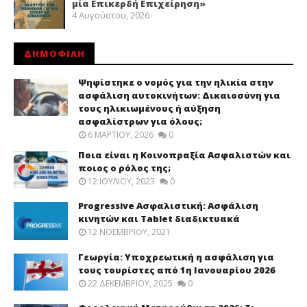
μία Επικερδή Επιχείρηση»
4 Αυγούστου, 2026
ΔΗΜΟΦΙΛΗ
Ψηφίστηκε ο νομός για την ηλικία στην
ασφάλιση αυτοκινήτων: Δικαιοσύνη για
τους ηλικιωμένους ή αύξηση
ασφαλίστρων για όλους;
6 ΜΑΡΤΊΟΥ, 2026
0
Ποια είναι η Κοινοπραξία Ασφαλιστών και
ποιος ο ρόλος της;
12 ΙΟΥΛΊΟΥ, 2023
0
Progressive Ασφαλιστική: Ασφάλιση
κινητών και Tablet διαδικτυακά
12 ΝΟΕΜΒΡΊΟΥ, 2021
Γεωργία: Υποχρεωτική η ασφάλιση για
τους τουρίστες από 1η Ιανουαρίου 2026
22 ΔΕΚΕΜΒΡΊΟΥ, 2025
0