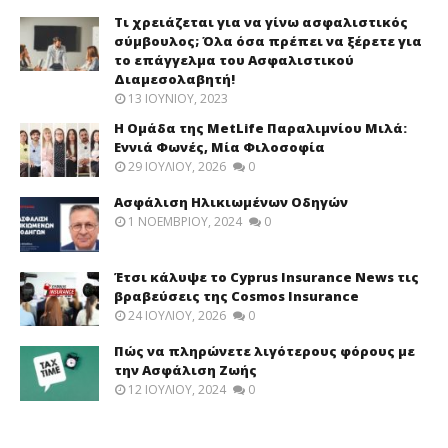
Τι χρειάζεται για να γίνω ασφαλιστικός
σύμβουλος; Όλα όσα πρέπει να ξέρετε για
το επάγγελμα του Ασφαλιστικού
Διαμεσολαβητή!
13 ΙΟΥΝΊΟΥ, 2023
Η Ομάδα της MetLife Παραλιμνίου Μιλά:
Εννιά Φωνές, Μία Φιλοσοφία
29 ΙΟΥΛΊΟΥ, 2026
0
Ασφάλιση Ηλικιωμένων Οδηγών
1 ΝΟΕΜΒΡΊΟΥ, 2024
0
Έτσι κάλυψε το Cyprus Insurance News τις
βραβεύσεις της Cosmos Insurance
24 ΙΟΥΛΊΟΥ, 2026
0
Πώς να πληρώνετε λιγότερους φόρους με
την Ασφάλιση Ζωής
12 ΙΟΥΛΊΟΥ, 2024
0