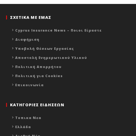
ΣΧΕΤΙΚΑ ΜΕ ΕΜΑΣ
Cyprus Insurance News – Ποιοι Είμαστε
Διαφήμιση
Υποβολή Θέσεων Εργασίας
Αποστολή Ενημερωτικού Υλικού
Πολιτική Απορρήτου
Πολιτική για Cookies
Επικοινωνία
ΚΑΤΗΓΟΡΙΕΣ ΕΙΔΗΣΕΩΝ
Τοπικα Νεα
Ελλάδα
Διεθνή Νέα