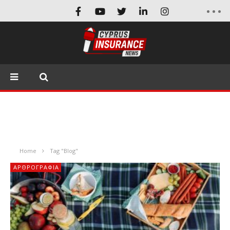
Home
Tag "Blog"
ΑΡΘΡΟΓΡΑΦΊΑ