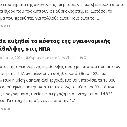
υ εισοδηματία της οικογένειας και μπορεί να καλύψει πολλά από τα
τα έξοδα που προκύπτουν σε δύσκολες στιγμές. Ωστόσο, το
μα που προκύπτει για πολλούς είναι: Ποιο είναι το […]
 MORE
θα αυξηθεί το κόστος της υγειονομικής
ίθαλψης στις ΗΠΑ
γούστου, 2024
Cyprus Insurance News Team
0
στος της υγειονομικής περίθαλψης που χρηματοδοτείται από τον
ότη στις ΗΠΑ αναμένεται να αυξηθεί κατά 9% το 2025, με
λεσμα η μέση δαπάνη ανά εργαζόμενο να ξεπεράσει τα 16.000
ια, σύμφωνα με την Aon. Για το 2024, το μέσο προβλεπόμενο
ς προγράμματος υγείας ανά εργαζόμενο ανέρχεται σε 14.823
ια. Τα στοιχεία προέρχονται από την […]
 MORE