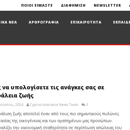
ΠΟΙΟΙ ΕΙΜΑΣΤΕ
ΔΙΑΦΗΜΙΣΗ
NEWSLETTER
ΙΚΑ ΝΕΑ
ΑΡΘΡΟΓΡΑΦΙΑ
ΕΠΙΚΑΙΡΟΤΗΤΑ
ΕΚΠΑΙΔ
 να υπολογίσετε τις ανάγκες σας σε
άλεια ζωής
γούστου, 2024
Cyprus Insurance News Team
0
άλιση ζωής αποτελεί έναν από τους πιο σημαντικούς πυλώνες
ασίας της οικογένειας και των αγαπημένων μας προσώπων.
αλίζει την οικονομική σταθερότητα σε περίπτωση απώλειας του