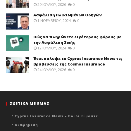
29 ΙΟΥΛΊΟΥ, 2026
0
Ασφάλιση Ηλικιωμένων Οδηγών
1 ΝΟΕΜΒΡΊΟΥ, 2024
0
Πώς να πληρώνετε λιγότερους φόρους με
την Ασφάλιση Ζωής
12 ΙΟΥΛΊΟΥ, 2024
0
Έτσι κάλυψε το Cyprus Insurance News τις
βραβεύσεις της Cosmos Insurance
24 ΙΟΥΛΊΟΥ, 2026
0
ΣΧΕΤΙΚΑ ΜΕ ΕΜΑΣ
Cyprus Insurance News – Ποιοι Είμαστε
Διαφήμιση