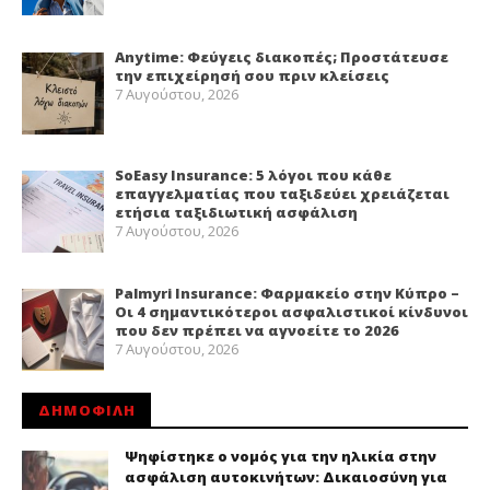
Anytime: Φεύγεις διακοπές; Προστάτευσε
την επιχείρησή σου πριν κλείσεις
7 Αυγούστου, 2026
SoEasy Insurance: 5 λόγοι που κάθε
επαγγελματίας που ταξιδεύει χρειάζεται
ετήσια ταξιδιωτική ασφάλιση
7 Αυγούστου, 2026
Palmyri Insurance: Φαρμακείο στην Κύπρο –
Οι 4 σημαντικότεροι ασφαλιστικοί κίνδυνοι
που δεν πρέπει να αγνοείτε το 2026
7 Αυγούστου, 2026
ΔΗΜΟΦΙΛΗ
Ψηφίστηκε ο νομός για την ηλικία στην
ασφάλιση αυτοκινήτων: Δικαιοσύνη για