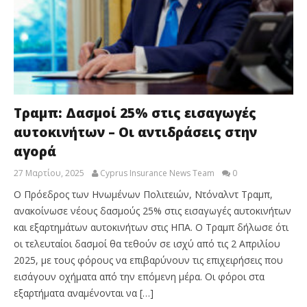
Τραμπ: Δασμοί 25% στις εισαγωγές
αυτοκινήτων – Οι αντιδράσεις στην
αγορά
27 Μαρτίου, 2025
Cyprus Insurance News Team
0
Ο Πρόεδρος των Ηνωμένων Πολιτειών, Ντόναλντ Τραμπ,
ανακοίνωσε νέους δασμούς 25% στις εισαγωγές αυτοκινήτων
και εξαρτημάτων αυτοκινήτων στις ΗΠΑ. Ο Τραμπ δήλωσε ότι
οι τελευταίοι δασμοί θα τεθούν σε ισχύ από τις 2 Απριλίου
2025, με τους φόρους να επιβαρύνουν τις επιχειρήσεις που
εισάγουν οχήματα από την επόμενη μέρα. Οι φόροι στα
εξαρτήματα αναμένονται να […]