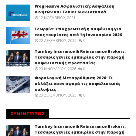
Progressive Ασφαλιστική: Ασφάλιση
κινητών και Tablet διαδικτυακά
12 ΝΟΕΜΒΡΊΟΥ, 2021
Γεωργία: Υποχρεωτική η ασφάλιση για
τους τουρίστες από 1η Ιανουαρίου 2026
22 ΔΕΚΕΜΒΡΊΟΥ, 2025
0
Turnkey Insurance & Reinsurance Brokers:
Τέσσερις γενιές εμπειρίας στην παροχή
ασφαλιστικής προστασίας
23 ΙΑΝΟΥΑΡΊΟΥ, 2026
0
Φορολογική Μεταρρύθμιση 2026: Τι
αλλάζει όσον αφορά τις ασφαλιστικές
καλύψεις
23 ΔΕΚΕΜΒΡΊΟΥ, 2025
0
ΣΥΝΕΝΤΕΥΞΕΙΣ
Turnkey Insurance & Reinsurance Brokers:
Τέσσερις γενιές εμπειρίας στην παροχή