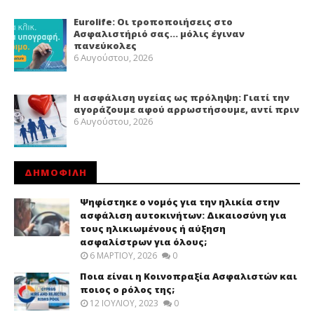
Eurolife: Οι τροποποιήσεις στο
Ασφαλιστήριό σας… μόλις έγιναν
πανεύκολες
6 Αυγούστου, 2026
Η ασφάλιση υγείας ως πρόληψη: Γιατί την
αγοράζουμε αφού αρρωστήσουμε, αντί πριν
6 Αυγούστου, 2026
ΔΗΜΟΦΙΛΗ
Ψηφίστηκε ο νομός για την ηλικία στην
ασφάλιση αυτοκινήτων: Δικαιοσύνη για
τους ηλικιωμένους ή αύξηση
ασφαλίστρων για όλους;
6 ΜΑΡΤΊΟΥ, 2026
0
Ποια είναι η Κοινοπραξία Ασφαλιστών και
ποιος ο ρόλος της;
12 ΙΟΥΛΊΟΥ, 2023
0