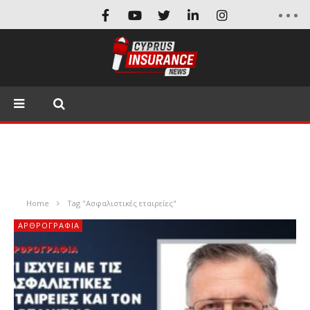
Home
Tag "Ασφαλιστικές εταιρείες"
ΑΡΘΡΟΓΡΑΦΊΑ