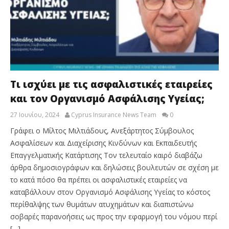
Τι ισχύει με τις ασφαλιστικές εταιρείες
και τον Οργανισμό Ασφάλισης Υγείας;
27 Ιουνίου, 2024
Cyprus Insurance News Team
0
Γράφει ο Μίλτος Μιλτιάδους, Ανεξάρτητος Σύμβουλος
Ασφαλίσεων και Διαχείρισης Κινδύνων και Εκπαιδευτής
Επαγγελματικής Κατάρτισης Τον τελευταίο καιρό διαβάζω
άρθρα δημοσιογράφων και δηλώσεις βουλευτών σε σχέση με
το κατά πόσο θα πρέπει οι ασφαλιστικές εταιρείες να
καταβάλλουν στον Οργανισμό Ασφάλισης Υγείας το κόστος
περίθαλψης των θυμάτων ατυχημάτων και διαπιστώνω
σοβαρές παρανοήσεις ως προς την εφαρμογή του νόμου περί
[…]