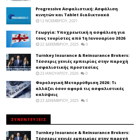
Progressive Ασφαλιστική: Ασφάλιση
κινητών και Tablet διαδικτυακά
12 ΝΟΕΜΒΡΊΟΥ, 2021
Γεωργία: Υποχρεωτική η ασφάλιση για
τους τουρίστες από 1η Ιανουαρίου 2026
22 ΔΕΚΕΜΒΡΊΟΥ, 2025
0
Turnkey Insurance & Reinsurance Brokers:
Τέσσερις γενιές εμπειρίας στην παροχή
ασφαλιστικής προστασίας
23 ΙΑΝΟΥΑΡΊΟΥ, 2026
0
Φορολογική Μεταρρύθμιση 2026: Τι
αλλάζει όσον αφορά τις ασφαλιστικές
καλύψεις
23 ΔΕΚΕΜΒΡΊΟΥ, 2025
0
ΣΥΝΕΝΤΕΥΞΕΙΣ
Turnkey Insurance & Reinsurance Brokers:
Τέσσερις γενιές εμπειρίας στην παροχή