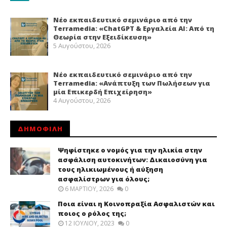
Νέο εκπαιδευτικό σεμινάριο από την
Terramedia: «ChatGPT & Εργαλεία ΑΙ: Από τη
Θεωρία στην Εξειδίκευση»
5 Αυγούστου, 2026
Νέο εκπαιδευτικό σεμινάριο από την
Terramedia: «Ανάπτυξη των Πωλήσεων για
μία Επικερδή Επιχείρηση»
4 Αυγούστου, 2026
ΔΗΜΟΦΙΛΗ
Ψηφίστηκε ο νομός για την ηλικία στην
ασφάλιση αυτοκινήτων: Δικαιοσύνη για
τους ηλικιωμένους ή αύξηση
ασφαλίστρων για όλους;
6 ΜΑΡΤΊΟΥ, 2026
0
Ποια είναι η Κοινοπραξία Ασφαλιστών και
ποιος ο ρόλος της;
12 ΙΟΥΛΊΟΥ, 2023
0