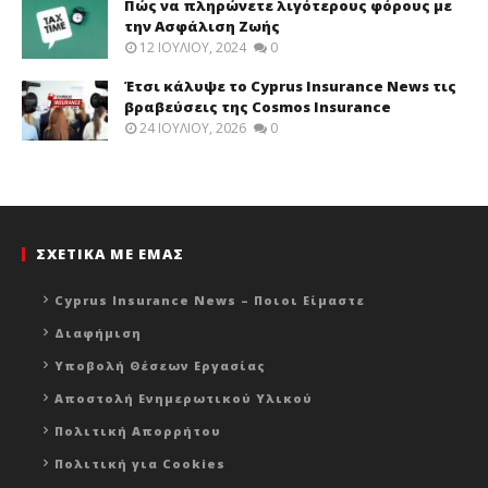
Πώς να πληρώνετε λιγότερους φόρους με
την Ασφάλιση Ζωής
12 ΙΟΥΛΊΟΥ, 2024
0
Έτσι κάλυψε το Cyprus Insurance News τις
βραβεύσεις της Cosmos Insurance
24 ΙΟΥΛΊΟΥ, 2026
0
ΣΧΕΤΙΚΑ ΜΕ ΕΜΑΣ
Cyprus Insurance News – Ποιοι Είμαστε
Διαφήμιση
Υποβολή Θέσεων Εργασίας
Αποστολή Ενημερωτικού Υλικού
Πολιτική Απορρήτου
Πολιτική για Cookies