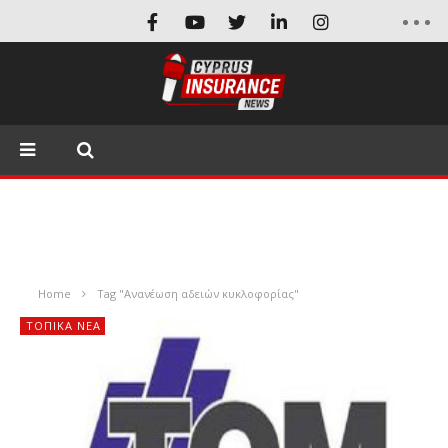
Home
Tag "Ανανέωση αδειών κυκλοφορίας"
ΤΟΠΙΚΑ ΝΕΑ