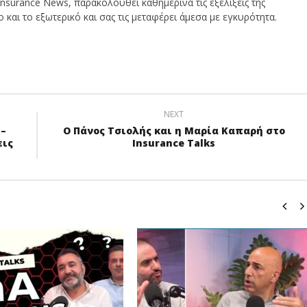
nsurance News, παρακολουθεί καθημερινά τις εξελίξεις της
και το εξωτερικό και σας τις μεταφέρει άμεσα με εγκυρότητα.
NEXT
 –
Ο Πάνος Τσιολής και η Μαρία Καπαρή στο
εις
Insurance Talks