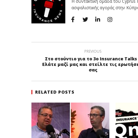
Η συντακτική ομάδα του Cyprus I
ασφαλιστικής αγοράς στην Κύπρο 
PREVIOUS
Στο στούντιο για το 3ο Insurance Talks
Ελάτε μαζί μας και στείλτε τις ερωτήσ
σας
RELATED POSTS