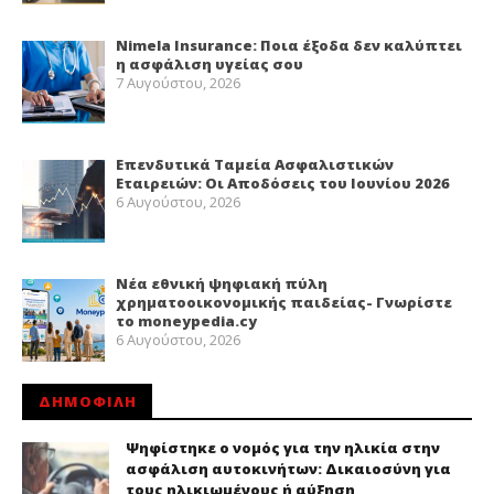
Nimela Insurance: Ποια έξοδα δεν καλύπτει
η ασφάλιση υγείας σου
7 Αυγούστου, 2026
Επενδυτικά Ταμεία Ασφαλιστικών
Εταιρειών: Οι Αποδόσεις του Ιουνίου 2026
6 Αυγούστου, 2026
Νέα εθνική ψηφιακή πύλη
χρηματοοικονομικής παιδείας- Γνωρίστε
το moneypedia.cy
6 Αυγούστου, 2026
ΔΗΜΟΦΙΛΗ
Ψηφίστηκε ο νομός για την ηλικία στην
ασφάλιση αυτοκινήτων: Δικαιοσύνη για
τους ηλικιωμένους ή αύξηση