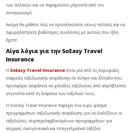
Te
των πελατών και να παραμείνετε μπροστά από τον
ανταγωνισμό.
Ακόμη θα μάθετε πώς να προσελκύσετε νέους πελάτες και να
σφυρηλατήσετε βαθύτερες συνδέσεις με αυτούς που ήδη
έχετε!
Λίγα λόγια για την SoEasy Travel
Insurance
Η
SoEasy Travel Insurance
είναι μία από τις κορυφαίες
εταιρείες ταξιδιωτικής ασφάλισης σε Κύπρο και Ελλάδα που
προσφέρει ασφάλεια σε χιλιάδες ταξιδιώτες από απρόβλεπτα
γεγονότα κατά τη διάρκεια των ταξιδιών τους.
Η SoEasy Travel Insurance παρέχει ένα ευρύ φάσμα
προγραμμάτων ταξιδιωτικής ασφάλισης για να διαλέξουν οι
ταξιδιώτες, συμπεριλαμβανομένων προγραμμάτων για
ατομικά, οικογενειακά και επαγγελματικά ταξίδια.