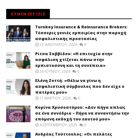
ΣΥΝΕΝΤΕΥΞΕΙΣ
Turnkey Insurance & Reinsurance Brokers:
Τέσσερις γενιές εμπειρίας στην παροχή
ασφαλιστικής προστασίας
23 ΙΑΝΟΥΑΡΊΟΥ, 2026
0
Ρίτσα Σαββίδου: «Η επιτυχία στην
ασφάλιση χτίζεται πάνω στην
εμπιστοσύνη και τη συνέπεια»
26 ΙΟΥΝΊΟΥ, 2026
0
Ελένη Ζοττή: «Θέλω να γίνω η
ασφαλιστική σύμβουλος που δεν είχε ο
πατέρας μου»
11 ΜΑΡΤΊΟΥ, 2026
0
Κορίνα Χρυσοστόμου: «Δεν πήγα απλώς
σε ένα συνέδριο – Πήγα να συναντήσω την
επόμενη εκδοχή του εαυτού μου»
4 ΣΕΠΤΕΜΒΡΊΟΥ, 2025
0
Ανδρέας Τούττουλος: «Οι πελάτες