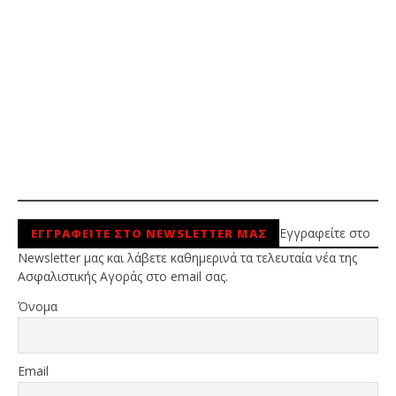
Εγγραφείτε στο
ΕΓΓΡΑΦΕΙΤΕ ΣΤΟ NEWSLETTER ΜΑΣ
Newsletter μας και λάβετε καθημερινά τα τελευταία νέα της
Ασφαλιστικής Αγοράς στο email σας.
Όνομα
Email