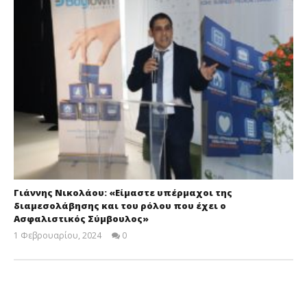
Γιάννης Νικολάου: «Είμαστε υπέρμαχοι της
διαμεσολάβησης και του ρόλου που έχει ο
Ασφαλιστικός Σύμβουλος»
1 Φεβρουαρίου, 2024
0
Cyprus
Insurance
News
Team