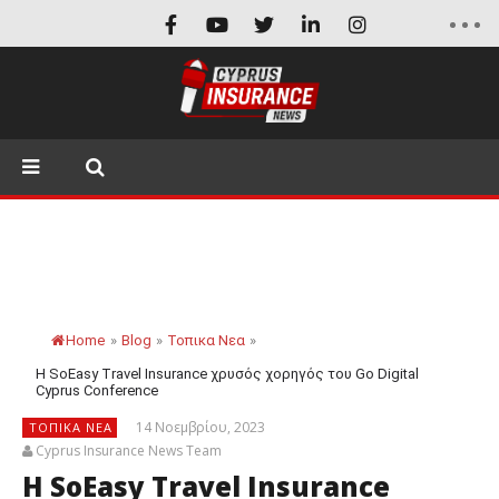
Home
»
Blog
»
Τοπικα Νεα
»
Η SoEasy Travel Insurance χρυσός χορηγός του Go Digital
Cyprus Conference
14 Νοεμβρίου, 2023
ΤΟΠΙΚΑ ΝΕΑ
Cyprus Insurance News Team
Η SoEasy Travel Insurance