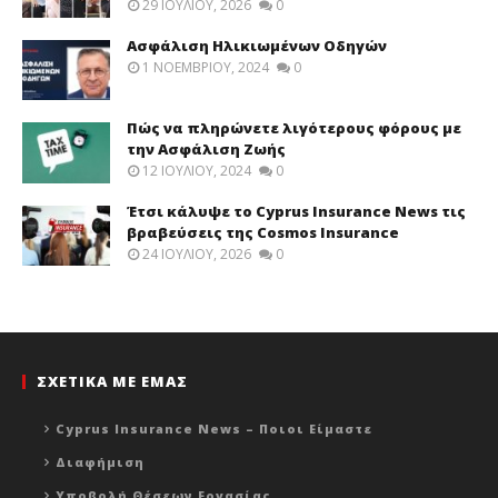
29 ΙΟΥΛΊΟΥ, 2026
0
Ασφάλιση Ηλικιωμένων Οδηγών
1 ΝΟΕΜΒΡΊΟΥ, 2024
0
Πώς να πληρώνετε λιγότερους φόρους με
την Ασφάλιση Ζωής
12 ΙΟΥΛΊΟΥ, 2024
0
Έτσι κάλυψε το Cyprus Insurance News τις
βραβεύσεις της Cosmos Insurance
24 ΙΟΥΛΊΟΥ, 2026
0
ΣΧΕΤΙΚΑ ΜΕ ΕΜΑΣ
Cyprus Insurance News – Ποιοι Είμαστε
Διαφήμιση
Υποβολή Θέσεων Εργασίας