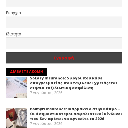
Επαρχία
Ιδιότητα
ΔΙΑΒΑΣΤΕ ΑΚΟΜΗ
SoEasy Insurance: 5 λόγοι που κάθε
επαγγελματίας που ταξιδεύει χρειάζεται
ετήσια ταξιδιωτική ασφάλιση
7 Αυγούστου, 2026
Palmyri Insurance: Φαρμακείο στην Κύπρο –
Οι 4 σημαντικότεροι ασφαλιστικοί κίνδυνοι
που δεν πρέπει να αγνοείτε το 2026
7 Αυγούστου, 2026