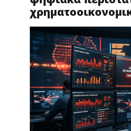
χρηματοοικονομικ