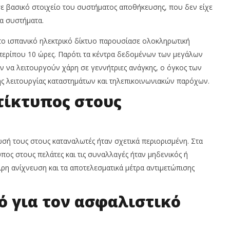
 σε βασικό στοιχείο του συστήματος αποθήκευσης, που δεν είχε
α συστήματα.
 το ισπανικό ηλεκτρικό δίκτυο παρουσίασε ολοκληρωτική
περίπου 10 ώρες. Παρότι τα κέντρα δεδομένων των μεγάλων
ν να λειτουργούν χάρη σε γεννήτριες ανάγκης, ο όγκος των
 λειτουργίας καταστημάτων και τηλεπικοινωνιακών παρόχων.
τίκτυπος στους
ωσή τους στους καταναλωτές ήταν σχετικά περιορισμένη. Στα
πος στους πελάτες και τις συναλλαγές ήταν μηδενικός ή
ρη ανίχνευση και τα αποτελεσματικά μέτρα αντιμετώπισης
τό για τον ασφαλιστικό