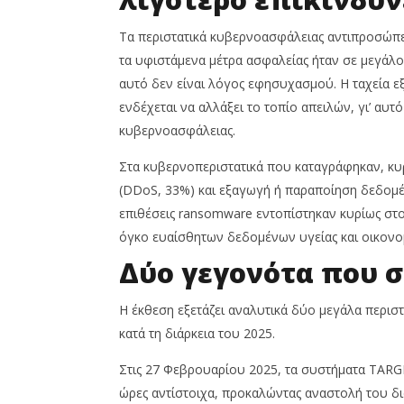
Τα περιστατικά κυβερνοασφάλειας αντιπροσώπ
τα υφιστάμενα μέτρα ασφαλείας ήταν σε μεγάλο
αυτό δεν είναι λόγος εφησυχασμού. Η ταχεία ε
ενδέχεται να αλλάξει το τοπίο απειλών, γι’ αυτ
κυβερνοασφάλειας.
Στα κυβερνοπεριστατικά που καταγράφηκαν, κυ
(DDoS, 33%) και εξαγωγή ή παραποίηση δεδομέ
επιθέσεις ransomware εντοπίστηκαν κυρίως στο
όγκο ευαίσθητων δεδομένων υγείας και οικονομι
Δύο γεγονότα που 
Η έκθεση εξετάζει αναλυτικά δύο μεγάλα περισ
κατά τη διάρκεια του 2025.
Στις 27 Φεβρουαρίου 2025, τα συστήματα TARGET
ώρες αντίστοιχα, προκαλώντας αναστολή του δ