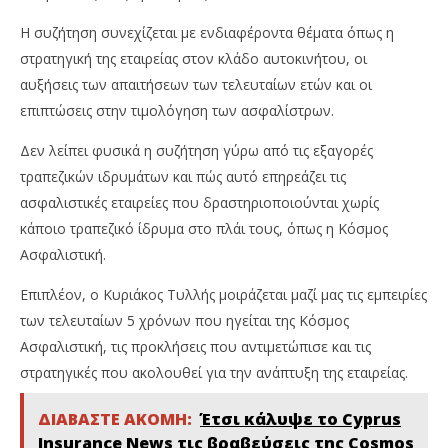
Η συζήτηση συνεχίζεται με ενδιαφέροντα θέματα όπως η
στρατηγική της εταιρείας στον κλάδο αυτοκινήτου, οι
αυξήσεις των απαιτήσεων των τελευταίων ετών και οι
επιπτώσεις στην τιμολόγηση των ασφαλίστρων.
Δεν λείπει φυσικά η συζήτηση γύρω από τις εξαγορές
τραπεζικών ιδρυμάτων και πώς αυτό επηρεάζει τις
ασφαλιστικές εταιρείες που δραστηριοποιούνται χωρίς
κάποιο τραπεζικό ίδρυμα στο πλάι τους, όπως η Κόσμος
Ασφαλιστική.
Επιπλέον, ο Κυριάκος Τυλλής μοιράζεται μαζί μας τις εμπειρίες
των τελευταίων 5 χρόνων που ηγείται της Κόσμος
Ασφαλιστική, τις προκλήσεις που αντιμετώπισε και τις
στρατηγικές που ακολουθεί για την ανάπτυξη της εταιρείας.
ΔΙΑΒΑΣΤΕ ΑΚΟΜΗ:
Έτσι κάλυψε το Cyprus
Insurance News τις βραβεύσεις της Cosmos