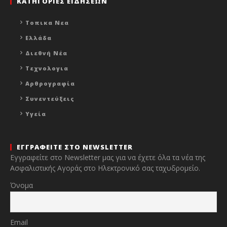
ΚΑΤΗΓΟΡΙΕΣ ΕΙΔΗΣΕΩΝ
Τοπικα Νεα
Ελλάδα
Διεθνή Νέα
Τεχνολογια
Αρθρογραφία
Συνεντεύξεις
Υγεία
ΕΓΓΡΑΦΕΙΤΕ ΣΤΟ NEWSLETTER
Εγγραφείτε στο Newsletter μας για να έχετε όλα τα νέα της
Ασφαλιστικής Αγοράς στο Ηλεκτρονικό σας ταχυδρομείο.
Όνομα
Email