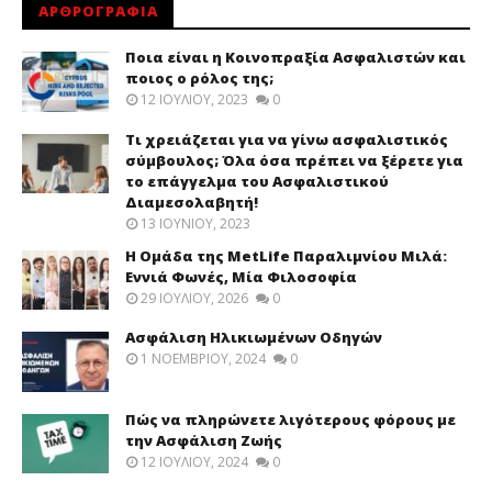
ΑΡΘΡΟΓΡΑΦΙΑ
Ποια είναι η Κοινοπραξία Ασφαλιστών και
ποιος ο ρόλος της;
12 ΙΟΥΛΊΟΥ, 2023
0
Τι χρειάζεται για να γίνω ασφαλιστικός
σύμβουλος; Όλα όσα πρέπει να ξέρετε για
το επάγγελμα του Ασφαλιστικού
Διαμεσολαβητή!
13 ΙΟΥΝΊΟΥ, 2023
Η Ομάδα της MetLife Παραλιμνίου Μιλά:
Εννιά Φωνές, Μία Φιλοσοφία
29 ΙΟΥΛΊΟΥ, 2026
0
Ασφάλιση Ηλικιωμένων Οδηγών
1 ΝΟΕΜΒΡΊΟΥ, 2024
0
Πώς να πληρώνετε λιγότερους φόρους με
την Ασφάλιση Ζωής
12 ΙΟΥΛΊΟΥ, 2024
0