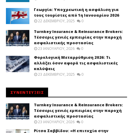
Γεωργία: Υποχρεωτική η ασφάλιση για
τους τουρίστες από 1η Ιανουαρίου 2026
22 ΔΕΚΕΜΒΡΊΟΥ, 2025
0
Turnkey Insurance & Reinsurance Brokers:
Τέσσερις γενιές εμπειρίας στην παροχή
ασφαλιστικής προστασίας
23 ΙΑΝΟΥΑΡΊΟΥ, 2026
0
Φορολογική Μεταρρύθμιση 2026: Τι
αλλάζει όσον αφορά τις ασφαλιστικές
καλύψεις
23 ΔΕΚΕΜΒΡΊΟΥ, 2025
0
ΣΥΝΕΝΤΕΥΞΕΙΣ
Turnkey Insurance & Reinsurance Brokers:
Τέσσερις γενιές εμπειρίας στην παροχή
ασφαλιστικής προστασίας
23 ΙΑΝΟΥΑΡΊΟΥ, 2026
0
Ρίτσα Σαββίδου: «Η επιτυχία στην