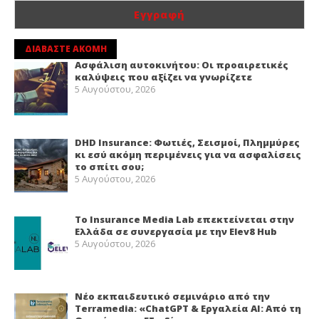
ΔΙΑΒΑΣΤΕ ΑΚΟΜΗ
Ασφάλιση αυτοκινήτου: Οι προαιρετικές
καλύψεις που αξίζει να γνωρίζετε
5 Αυγούστου, 2026
DHD Insurance: Φωτιές, Σεισμοί, Πλημμύρες
κι εσύ ακόμη περιμένεις για να ασφαλίσεις
το σπίτι σου;
5 Αυγούστου, 2026
Το Insurance Media Lab επεκτείνεται στην
Ελλάδα σε συνεργασία με την Elev8 Hub
5 Αυγούστου, 2026
Νέο εκπαιδευτικό σεμινάριο από την
Terramedia: «ChatGPT & Εργαλεία ΑΙ: Από τη