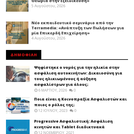
Θεωρία στην Εξειδίκευση»
5 Αυγούστου, 2026
Νέο εκπαιδευτικό σεμινάριο από την
Terramedia: «Ανάπτυξη των Πωλήσεων για
μία Επικερδή Επιχείρηση»
4 Αυγούστου, 2026
ΔΗΜΟΦΙΛΗ
Ψηφίστηκε ο νομός για την ηλικία στην
ασφάλιση αυτοκινήτων: Δικαιοσύνη για
τους ηλικιωμένους ή αύξηση
ασφαλίστρων για όλους;
6 ΜΑΡΤΊΟΥ, 2026
0
Ποια είναι η Κοινοπραξία Ασφαλιστών και
ποιος ο ρόλος της;
12 ΙΟΥΛΊΟΥ, 2023
0
Progressive Ασφαλιστική: Ασφάλιση
κινητών και Tablet διαδικτυακά
12 ΝΟΕΜΒΡΊΟΥ, 2021