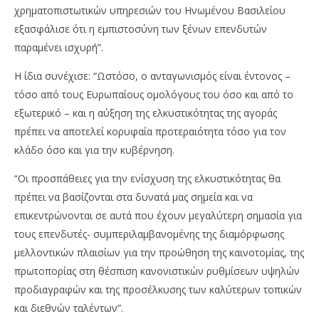
χρηματοπιστωτικών υπηρεσιών του Ηνωμένου Βασιλείου
εξασφάλισε ότι η εμπιστοσύνη των ξένων επενδυτών
παραμένει ισχυρή”.
Η ίδια συνέχισε: “Ωστόσο, ο ανταγωνισμός είναι έντονος –
τόσο από τους Ευρωπαίους ομολόγους του όσο και από το
εξωτερικό – και η αύξηση της ελκυστικότητας της αγοράς
πρέπει να αποτελεί κορυφαία προτεραιότητα τόσο για τον
κλάδο όσο και για την κυβέρνηση.
“Οι προσπάθειες για την ενίσχυση της ελκυστικότητας θα
πρέπει να βασίζονται στα δυνατά μας σημεία και να
επικεντρώνονται σε αυτά που έχουν μεγαλύτερη σημασία για
τους επενδυτές- συμπεριλαμβανομένης της διαμόρφωσης
μελλοντικών πλαισίων για την προώθηση της καινοτομίας, της
πρωτοπορίας στη θέσπιση κανονιστικών ρυθμίσεων υψηλών
προδιαγραφών και της προσέλκυσης των καλύτερων τοπικών
και διεθνών ταλέντων”.