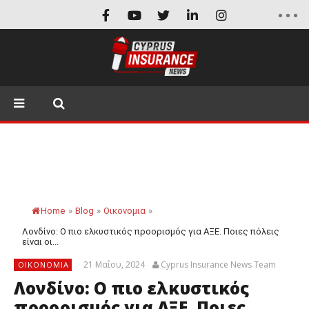
Home
»
Blog
»
Οικονομια
»
Λονδίνο: Ο πιο ελκυστικός προορισμός για ΑΞΕ. Ποιες πόλεις
είναι οι...
21 Μαΐου, 2024
Cyprus Insurance News Team
ΟΙΚΟΝΟΜΙΑ
Λονδίνο: Ο πιο ελκυστικός
προορισμός για ΑΞΕ. Ποιες