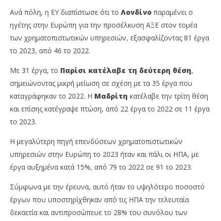
Ανά πόλη, η EY διαπίστωσε ότι το
Λονδίνο
παραμένει ο
ηγέτης στην Ευρώπη για την προσέλκυση ΑΞΕ στον τομέα
των χρηματοπιστωτικών υπηρεσιών, εξασφαλίζοντας 81 έργα
το 2023, από 46 το 2022.
Με 31 έργα, το
Παρίσι κατέλαβε τη δεύτερη θέση
,
σημειώνοντας μικρή μείωση σε σχέση με τα 35 έργα που
καταγράφηκαν το 2022. Η
Μαδρίτη
κατέλαβε την τρίτη θέση
και επίσης κατέγραψε πτώση, από 22 έργα το 2022 σε 11 έργα
το 2023.
Η μεγαλύτερη πηγή επενδύσεων χρηματοπιστωτικών
υπηρεσιών στην Ευρώπη το 2023 ήταν και πάλι οι ΗΠΑ, με
έργα αυξημένα κατά 15%, από 79 το 2022 σε 91 το 2023.
Σύμφωνα με την έρευνα, αυτό ήταν το υψηλότερο ποσοστό
έργων που υποστηρίχθηκαν από τις ΗΠΑ την τελευταία
δεκαετία και αντιπροσώπευε το 28% του συνόλου των