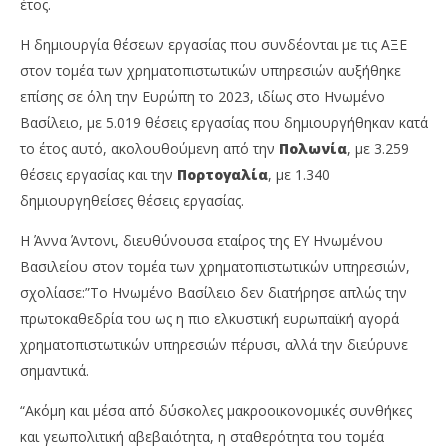
έτος.
Η δημιουργία θέσεων εργασίας που συνδέονται με τις ΑΞΕ
στον τομέα των χρηματοπιστωτικών υπηρεσιών αυξήθηκε
επίσης σε όλη την Ευρώπη το 2023, ιδίως στο Ηνωμένο
Βασίλειο, με 5.019 θέσεις εργασίας που δημιουργήθηκαν κατά
το έτος αυτό, ακολουθούμενη από την
Πολωνία
, με 3.259
θέσεις εργασίας και την
Πορτογαλία
, με 1.340
δημιουργηθείσες θέσεις εργασίας.
Η Άννα Άντονι, διευθύνουσα εταίρος της ΕΥ Ηνωμένου
Βασιλείου στον τομέα των χρηματοπιστωτικών υπηρεσιών,
σχολίασε:”Το Ηνωμένο Βασίλειο δεν διατήρησε απλώς την
πρωτοκαθεδρία του ως η πιο ελκυστική ευρωπαϊκή αγορά
χρηματοπιστωτικών υπηρεσιών πέρυσι, αλλά την διεύρυνε
σημαντικά.
“Ακόμη και μέσα από δύσκολες μακροοικονομικές συνθήκες
και γεωπολιτική αβεβαιότητα, η σταθερότητα του τομέα