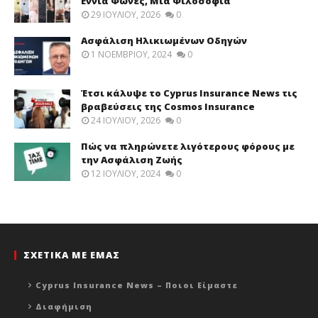
Εννιά Φωνές, Μία Φιλοσοφία
29 ΙΟΥΛΊΟΥ, 2026
0
Ασφάλιση Ηλικιωμένων Οδηγών
1 ΝΟΕΜΒΡΊΟΥ, 2024
0
Έτσι κάλυψε το Cyprus Insurance News τις
βραβεύσεις της Cosmos Insurance
24 ΙΟΥΛΊΟΥ, 2026
0
Πώς να πληρώνετε λιγότερους φόρους με
την Ασφάλιση Ζωής
12 ΙΟΥΛΊΟΥ, 2024
0
ΣΧΕΤΙΚΑ ΜΕ ΕΜΑΣ
Cyprus Insurance News – Ποιοι Είμαστε
Διαφήμιση