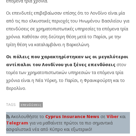
επόμενα τρία χρόνια.
Οι επενδυτές επιβεβαίωσαν επίσης ότι το Λονδίνο είναι μία
από τις πιο ελκυστικές περιοχές του Ηνωμένου Βασιλείου για
επενδύσεις σε χρηματοπιστωτικές υπηρεσίες τα επόμενα τρία
χρόνια. Καθόταν στη δεύτερη θέση μετά το Παρίσι, με την
τρίτη θέση να καταλαμβάνει η Βαρκελώνη.
Οι πόλεις που χαρακτηρίστηκαν ως οι μεγαλύτεροι
αντίπαλοι του Λονδίνου για ξένες επενδύσεις
στον
τομέα των χρηματοπιστωτικών υπηρεσιών τα επόμενα τρία
χρόνια είναι η Νέα Υόρκη, το Παρίσι, η Φρανκφούρτη και το
Βερολίνο.
TAGS:
επενδύσεις
Ακολουθήστε το
Cyprus Insurance News
σε
Viber
και
Telegram
για να μαθαίνετε πρώτοι τα πιο σημαντικά
ασφαλιστικά νέα από Κύπρο και εξωτερικό!