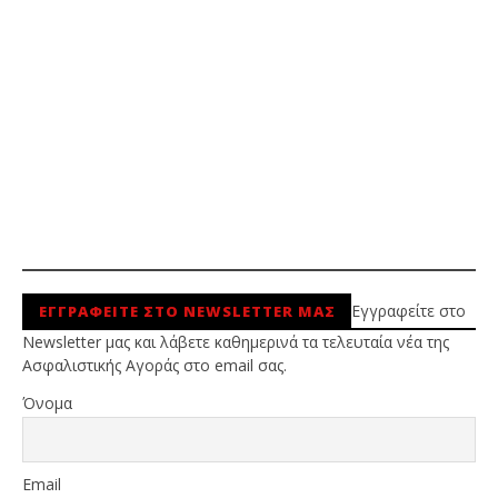
Εγγραφείτε στο
ΕΓΓΡΑΦΕΙΤΕ ΣΤΟ NEWSLETTER ΜΑΣ
Newsletter μας και λάβετε καθημερινά τα τελευταία νέα της
Ασφαλιστικής Αγοράς στο email σας.
Όνομα
Email