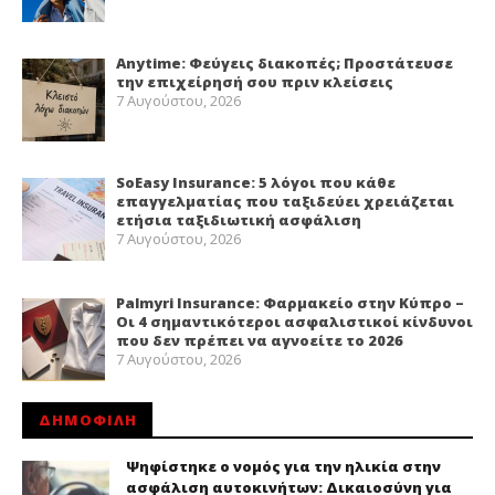
Anytime: Φεύγεις διακοπές; Προστάτευσε
την επιχείρησή σου πριν κλείσεις
7 Αυγούστου, 2026
SoEasy Insurance: 5 λόγοι που κάθε
επαγγελματίας που ταξιδεύει χρειάζεται
ετήσια ταξιδιωτική ασφάλιση
7 Αυγούστου, 2026
Palmyri Insurance: Φαρμακείο στην Κύπρο –
Οι 4 σημαντικότεροι ασφαλιστικοί κίνδυνοι
που δεν πρέπει να αγνοείτε το 2026
7 Αυγούστου, 2026
ΔΗΜΟΦΙΛΗ
Ψηφίστηκε ο νομός για την ηλικία στην
ασφάλιση αυτοκινήτων: Δικαιοσύνη για