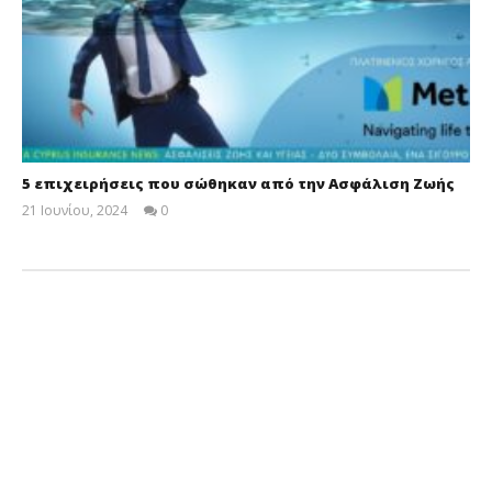
5 επιχειρήσεις που σώθηκαν από την Ασφάλιση Ζωής
21 Ιουνίου, 2024
0
Cyprus
Insurance
News
Team