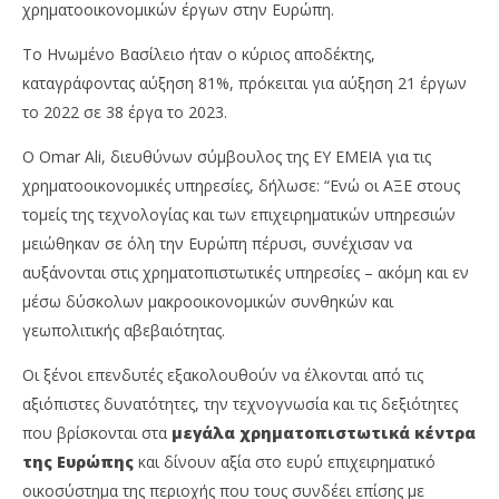
χρηματοοικονομικών έργων στην Ευρώπη.
Το Ηνωμένο Βασίλειο ήταν ο κύριος αποδέκτης,
καταγράφοντας αύξηση 81%, πρόκειται για αύξηση 21 έργων
το 2022 σε 38 έργα το 2023.
Ο Omar Ali, διευθύνων σύμβουλος της EY EMEIA για τις
χρηματοοικονομικές υπηρεσίες, δήλωσε: “Ενώ οι ΑΞΕ στους
τομείς της τεχνολογίας και των επιχειρηματικών υπηρεσιών
μειώθηκαν σε όλη την Ευρώπη πέρυσι, συνέχισαν να
αυξάνονται στις χρηματοπιστωτικές υπηρεσίες – ακόμη και εν
μέσω δύσκολων μακροοικονομικών συνθηκών και
γεωπολιτικής αβεβαιότητας.
Οι ξένοι επενδυτές εξακολουθούν να έλκονται από τις
αξιόπιστες δυνατότητες, την τεχνογνωσία και τις δεξιότητες
που βρίσκονται στα
μεγάλα χρηματοπιστωτικά κέντρα
της Ευρώπης
και δίνουν αξία στο ευρύ επιχειρηματικό
οικοσύστημα της περιοχής που τους συνδέει επίσης με