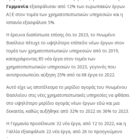
Γερμανία
εξασφάλισαν από 12% των ευρωπαϊκών έργων
ΑΞΕ στον τομέα των χρηματοπιστωτικών υπηρεσιών και η
Ισπανία εξασφάλισε 5%.
Η έρευνα διαπίστωσε επίσης ότι το 2023, το Ηνωμένο
Βασίλειο πέτυχε το υψηλότερο επίπεδο νέων έργων στον
τομέα των χρηματοπιστωτικών υπηρεσιών από το 2019,
καταγράφοντας 85 νέα έργα στον τομέα των
χρηματοπιστωτικών υπηρεσιών το 2023, γεγονός που
αντιπροσωπεύει αύξηση 25% από τα 68 έργα το 2022.
Αυτό είχε ως αποτέλεσμα το μερίδιο αγοράς του Ηνωμένου
Βασιλείου στις νέες χρηματοπιστωτικές υπηρεσίες να φθάσει
στο υψηλότερο μερίδιο αγοράς νέων έργων εδώ και μια
δεκαετία, καθώς αυξήθηκε από 32% το 2022 σε 36% το 2023.
H Γερμανία προσέλκυσε 32 νέα έργα, από 12 το 2022, και η
Γαλλία εξασφάλισε 22 νέα έργα, από 26 το προηγούμενο