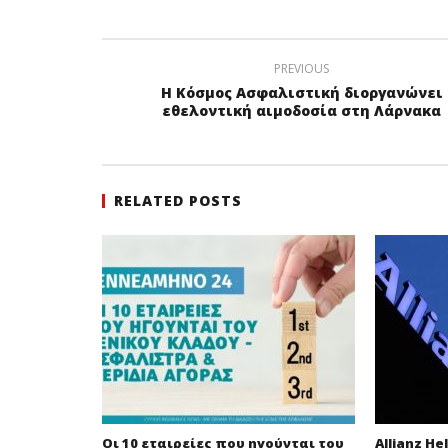
PREVIOUS
Η Κόσμος Ασφαλιστική διοργανώνει
εθελοντική αιμοδοσία στη Λάρνακα
RELATED POSTS
Οι 10 εταιρείες που ηγούνται του
Allianz He