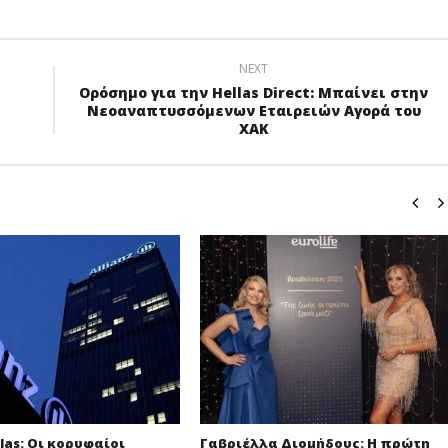
NEXT
Ορόσημο για την Hellas Direct: Μπαίνει στην
Νεοαναπτυσσόμενων Εταιρειών Αγορά του
ΧΑΚ
llas: Οι κορυφαίοι
Γαβριέλλα Διομήδους: Η πρώτη