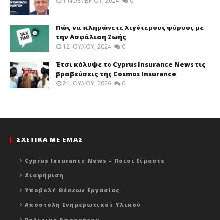
1 ΝΟΕΜΒΡΊΟΥ, 2024
0
Πώς να πληρώνετε λιγότερους φόρους με
την Ασφάλιση Ζωής
12 ΙΟΥΛΊΟΥ, 2024
0
Έτσι κάλυψε το Cyprus Insurance News τις
βραβεύσεις της Cosmos Insurance
24 ΙΟΥΛΊΟΥ, 2026
0
ΣΧΕΤΙΚΑ ΜΕ ΕΜΑΣ
Cyprus Insurance News – Ποιοι Είμαστε
Διαφήμιση
Υποβολή Θέσεων Εργασίας
Αποστολή Ενημερωτικού Υλικού
Πολιτική Απορρήτου