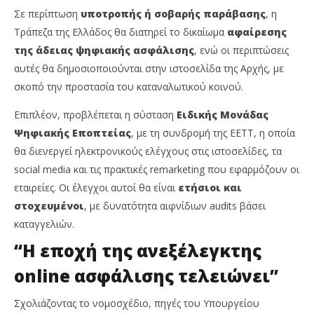
Σε περίπτωση
υποτροπής ή σοβαρής παράβασης
, η
Τράπεζα της Ελλάδος θα διατηρεί το δικαίωμα
αφαίρεσης
της άδειας ψηφιακής ασφάλισης
, ενώ οι περιπτώσεις
αυτές θα δημοσιοποιούνται στην ιστοσελίδα της Αρχής, με
σκοπό την προστασία του καταναλωτικού κοινού.
Επιπλέον, προβλέπεται η σύσταση
Ειδικής Μονάδας
Ψηφιακής Εποπτείας
, με τη συνδρομή της ΕΕΤΤ, η οποία
θα διενεργεί ηλεκτρονικούς ελέγχους στις ιστοσελίδες, τα
social media και τις πρακτικές remarketing που εφαρμόζουν οι
εταιρείες. Οι έλεγχοι αυτοί θα είναι
ετήσιοι και
στοχευμένοι
, με δυνατότητα αιφνίδιων audits βάσει
καταγγελιών.
“Η εποχή της ανεξέλεγκτης
online ασφάλισης τελειώνει”
Σχολιάζοντας το νομοσχέδιο, πηγές του Υπουργείου