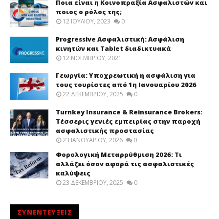
Ποια είναι η Κοινοπραξία Ασφαλιστών και
ποιος ο ρόλος της;
12 ΙΟΥΛΊΟΥ, 2023
0
Progressive Ασφαλιστική: Ασφάλιση
κινητών και Tablet διαδικτυακά
12 ΝΟΕΜΒΡΊΟΥ, 2021
Γεωργία: Υποχρεωτική η ασφάλιση για
τους τουρίστες από 1η Ιανουαρίου 2026
22 ΔΕΚΕΜΒΡΊΟΥ, 2025
0
Turnkey Insurance & Reinsurance Brokers:
Τέσσερις γενιές εμπειρίας στην παροχή
ασφαλιστικής προστασίας
23 ΙΑΝΟΥΑΡΊΟΥ, 2026
0
Φορολογική Μεταρρύθμιση 2026: Τι
αλλάζει όσον αφορά τις ασφαλιστικές
καλύψεις
23 ΔΕΚΕΜΒΡΊΟΥ, 2025
0
ΣΥΝΕΝΤΕΥΞΕΙΣ