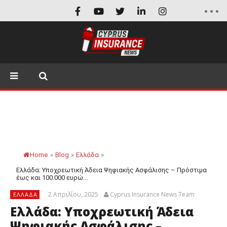
Home
»
Blog
»
Ελλάδα
»
Ελλάδα: Υποχρεωτική Άδεια Ψηφιακής Ασφάλισης – Πρόστιμα
έως και 100.000 ευρώ...
2 Απριλίου, 2025
Cyprus Insurance News Team
ΕΛΛΆΔΑ
Ελλάδα: Υποχρεωτική Άδεια
Ψηφιακής Ασφάλισης –