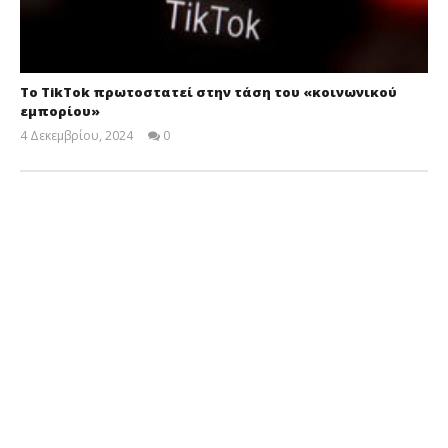
Το TikTok πρωτοστατεί στην τάση του «κοινωνικού
εμπορίου»
4 Δεκεμβρίου, 2024
0
Cyprus
Insurance
News
Team