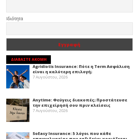
Ιδιότητα
ΔΙΑΒΑΣΤΕ ΑΚΟΜΗ
Agridiotis Insurance: Πότε η Term Ασφάλιση
είναι η καλύτερη επιλογή;
7 Αυγούστου, 2026
Anytime: Φεύγεις διακοπές; Προστάτευσε
την επιχείρησή σου πριν κλείσεις
7 Αυγούστου, 2026
SoEasy Insurance: 5 λόγοι που κάθε
επαγγελματίας που ταξιδεύει χρειάζεται