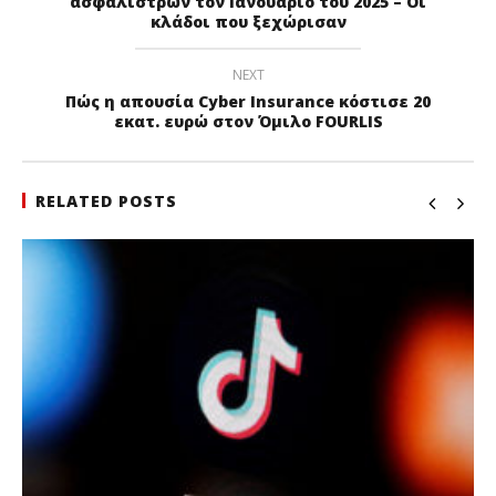
ασφαλίστρων τον Ιανουάριο του 2025 – Οι
κλάδοι που ξεχώρισαν
NEXT
Πώς η απουσία Cyber Insurance κόστισε 20
εκατ. ευρώ στον Όμιλο FOURLIS
RELATED POSTS