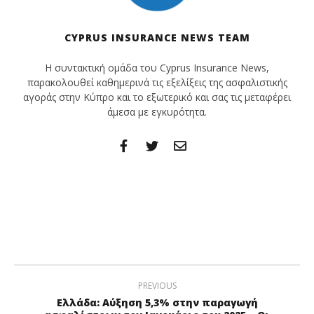
CYPRUS INSURANCE NEWS TEAM
Η συντακτική ομάδα του Cyprus Insurance News,
παρακολουθεί καθημερινά τις εξελίξεις της ασφαλιστικής
αγοράς στην Κύπρο και το εξωτερικό και σας τις μεταφέρει
άμεσα με εγκυρότητα.
PREVIOUS
Ελλάδα: Αύξηση 5,3% στην παραγωγή