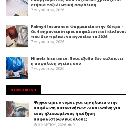
ετήσια ταξιδιωτική ασφάλιση
7 Αυγούστου, 2026
Palmyri Insurance: Φαρμακείο στην Κύπρο –
Οι 4 σημαντικότεροι ασφαλιστικοί κίνδυνοι
που δεν πρέπει να αγνοείτε το 2026
7 Αυγούστου, 2026
Nimela Insurance: Ποια έξοδα δεν καλύπτει
η ασφάλιση υγείας σου
7 Αυγούστου, 2026
ΔΗΜΟΦΙΛΗ
Ψηφίστηκε ο νομός για την ηλικία στην
ασφάλιση αυτοκινήτων: Δικαιοσύνη για
τους ηλικιωμένους ή αύξηση
ασφαλίστρων για όλους;
6 ΜΑΡΤΊΟΥ, 2026
0