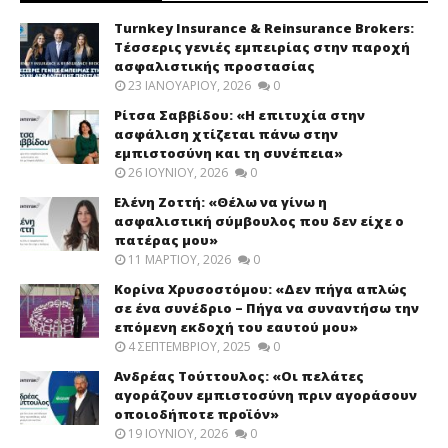
Turnkey Insurance & Reinsurance Brokers:
Τέσσερις γενιές εμπειρίας στην παροχή
ασφαλιστικής προστασίας
23 ΙΑΝΟΥΑΡΊΟΥ, 2026
0
Ρίτσα Σαββίδου: «Η επιτυχία στην
ασφάλιση χτίζεται πάνω στην
εμπιστοσύνη και τη συνέπεια»
26 ΙΟΥΝΊΟΥ, 2026
0
Ελένη Ζοττή: «Θέλω να γίνω η
ασφαλιστική σύμβουλος που δεν είχε ο
πατέρας μου»
11 ΜΑΡΤΊΟΥ, 2026
0
Κορίνα Χρυσοστόμου: «Δεν πήγα απλώς
σε ένα συνέδριο – Πήγα να συναντήσω την
επόμενη εκδοχή του εαυτού μου»
4 ΣΕΠΤΕΜΒΡΊΟΥ, 2025
0
Ανδρέας Τούττουλος: «Οι πελάτες
αγοράζουν εμπιστοσύνη πριν αγοράσουν
οποιοδήποτε προϊόν»
19 ΙΟΥΝΊΟΥ, 2026
0