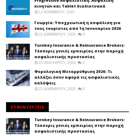
Progressive Ασφαλιστική: Ασφάλιση
κινητών και Tablet διαδικτυακά
12 ΝΟΕΜΒΡΊΟΥ, 2021
Γεωργία: Υποχρεωτική η ασφάλιση για
τους τουρίστες από 1η Ιανουαρίου 2026
22 ΔΕΚΕΜΒΡΊΟΥ, 2025
0
Turnkey Insurance & Reinsurance Brokers:
Τέσσερις γενιές εμπειρίας στην παροχή
ασφαλιστικής προστασίας
23 ΙΑΝΟΥΑΡΊΟΥ, 2026
0
Φορολογική Μεταρρύθμιση 2026: Τι
αλλάζει όσον αφορά τις ασφαλιστικές
καλύψεις
23 ΔΕΚΕΜΒΡΊΟΥ, 2025
0
ΣΥΝΕΝΤΕΥΞΕΙΣ
Turnkey Insurance & Reinsurance Brokers:
Τέσσερις γενιές εμπειρίας στην παροχή
ασφαλιστικής προστασίας