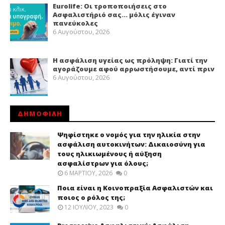
Eurolife: Οι τροποποιήσεις στο
Ασφαλιστήριό σας… μόλις έγιναν
πανεύκολες
6 Αυγούστου, 2026
Η ασφάλιση υγείας ως πρόληψη: Γιατί την
αγοράζουμε αφού αρρωστήσουμε, αντί πριν
6 Αυγούστου, 2026
ΔΗΜΟΦΙΛΗ
Ψηφίστηκε ο νομός για την ηλικία στην
ασφάλιση αυτοκινήτων: Δικαιοσύνη για
τους ηλικιωμένους ή αύξηση
ασφαλίστρων για όλους;
6 ΜΑΡΤΊΟΥ, 2026
0
Ποια είναι η Κοινοπραξία Ασφαλιστών και
ποιος ο ρόλος της;
12 ΙΟΥΛΊΟΥ, 2023
0