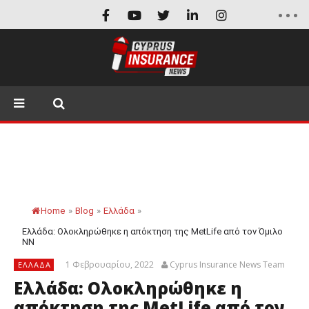
Home
»
Blog
»
Ελλάδα
»
Ελλάδα: Ολοκληρώθηκε η απόκτηση της MetLife από τον Όμιλο
ΝΝ
1 Φεβρουαρίου, 2022
Cyprus Insurance News Team
ΕΛΛΆΔΑ
Ελλάδα: Ολοκληρώθηκε η
απόκτηση της MetLife από τον