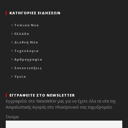
ΚΑΤΗΓΟΡΙΕΣ ΕΙΔΗΣΕΩΝ
Τοπικα Νεα
Ελλάδα
Διεθνή Νέα
Τεχνολογια
Αρθρογραφία
Συνεντεύξεις
Υγεία
ΕΓΓΡΑΦΕΙΤΕ ΣΤΟ NEWSLETTER
Εγγραφείτε στο Newsletter μας για να έχετε όλα τα νέα της
Ασφαλιστικής Αγοράς στο Ηλεκτρονικό σας ταχυδρομείο.
Όνομα