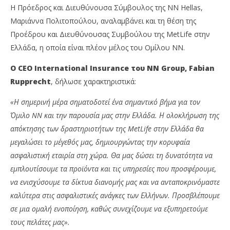
Η Πρόεδρος και Διευθύνουσα Σύμβουλος της NN Hellas,
Μαριάννα Πολιτοπούλου, αναλαμβάνει και τη θέση της
Προέδρου και Διευθύνουσας Συμβούλου της MetLife στην
Ελλάδα, η οποία είναι πλέον μέλος του Ομίλου NN.
O CEO International Insurance του ΝΝ
Group, Fabian
Rupprecht
, δήλωσε χαρακτηριστικά:
«Η σημερινή μέρα σηματοδοτεί ένα σημαντικό βήμα για τον
Όμιλο
NN και την παρουσία μας στην Ελλάδα. Η ολοκλήρωση της
απόκτησης των δραστηριοτήτων της MetLife στην Ελλάδα θα
μεγαλώσει το μέγεθός μας, δημιουργώντας την κορυφαία
ασφαλιστική εταιρία στη χώρα. Θα μας δώσει τη δυνατότητα να
εμπλουτίσουμε τα προϊόντα και τις υπηρεσίες που προσφέρουμε,
να ενισχύσουμε τ
a δίκτυα
διανομής μας και να ανταποκρινόμαστε
καλύτερα στις ασφαλιστικές ανάγκες των Ελλήνων. Προσβλέπουμε
σε μια ομαλή ενοποίηση, καθώς συνεχίζουμε να εξυπηρετούμε
τους πελάτες μας».