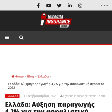
Home
»
Blog
»
Ελλάδα
»
Ελλάδα: Αύξηση παραγωγής 4,2% για την ασφαλιστική αγορά το
2022
13 Φεβρουαρίου, 2023
Cyprus Insurance News Team
ΕΛΛΆΔΑ
Ελλάδα: Αύξηση παραγωγής
4,2% για την ασφαλιστική