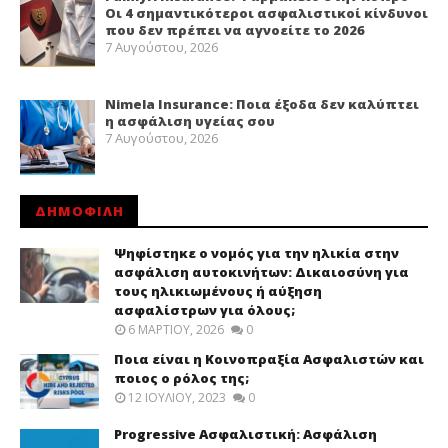
Οι 4 σημαντικότεροι ασφαλιστικοί κίνδυνοι
που δεν πρέπει να αγνοείτε το 2026
7 Αυγούστου, 2026
Nimela Insurance: Ποια έξοδα δεν καλύπτει
η ασφάλιση υγείας σου
7 Αυγούστου, 2026
ΔΗΜΟΦΙΛΗ
Ψηφίστηκε ο νομός για την ηλικία στην
ασφάλιση αυτοκινήτων: Δικαιοσύνη για
τους ηλικιωμένους ή αύξηση
ασφαλίστρων για όλους;
6 ΜΑΡΤΊΟΥ, 2026
0
Ποια είναι η Κοινοπραξία Ασφαλιστών και
ποιος ο ρόλος της;
12 ΙΟΥΛΊΟΥ, 2023
0
Progressive Ασφαλιστική: Ασφάλιση