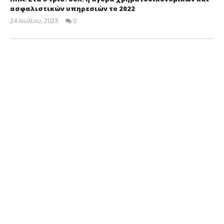
ασφαλιστικών υπηρεσιών το 2022
24 Ιουλίου, 2023
0
Cyprus
Insurance
News
Team