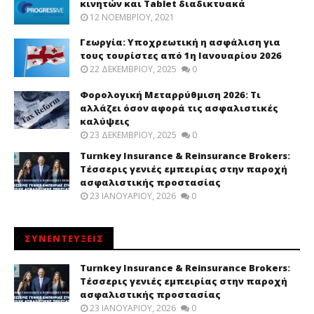
κινητών και Tablet διαδικτυακά
12 ΝΟΕΜΒΡΊΟΥ, 2021
Γεωργία: Υποχρεωτική η ασφάλιση για
τους τουρίστες από 1η Ιανουαρίου 2026
22 ΔΕΚΕΜΒΡΊΟΥ, 2025
0
Φορολογική Μεταρρύθμιση 2026: Τι
αλλάζει όσον αφορά τις ασφαλιστικές
καλύψεις
23 ΔΕΚΕΜΒΡΊΟΥ, 2025
0
Turnkey Insurance & Reinsurance Brokers:
Τέσσερις γενιές εμπειρίας στην παροχή
ασφαλιστικής προστασίας
23 ΙΑΝΟΥΑΡΊΟΥ, 2026
0
ΣΥΝΕΝΤΕΥΞΕΙΣ
Turnkey Insurance & Reinsurance Brokers:
Τέσσερις γενιές εμπειρίας στην παροχή
ασφαλιστικής προστασίας
23 ΙΑΝΟΥΑΡΊΟΥ, 2026
0