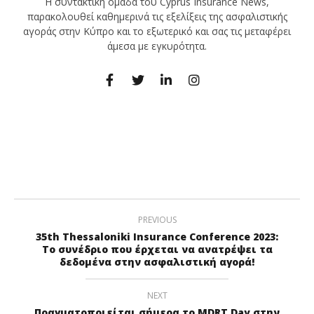
Η συντακτική ομάδα του Cyprus Insurance News,
παρακολουθεί καθημερινά τις εξελίξεις της ασφαλιστικής
αγοράς στην Κύπρο και το εξωτερικό και σας τις μεταφέρει
άμεσα με εγκυρότητα.
PREVIOUS
35th Thessaloniki Insurance Conference 2023:
Tο συνέδριο που έρχεται να ανατρέψει τα
δεδομένα στην ασφαλιστική αγορά!
NEXT
Πραγματοποιείται σήμερα το MDRT Day στην