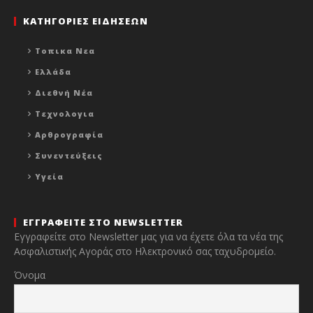
ΚΑΤΗΓΟΡΙΕΣ ΕΙΔΗΣΕΩΝ
Τοπικα Νεα
Ελλάδα
Διεθνή Νέα
Τεχνολογια
Αρθρογραφία
Συνεντεύξεις
Υγεία
ΕΓΓΡΑΦΕΙΤΕ ΣΤΟ NEWSLETTER
Εγγραφείτε στο Newsletter μας για να έχετε όλα τα νέα της
Ασφαλιστικής Αγοράς στο Ηλεκτρονικό σας ταχυδρομείο.
Όνομα