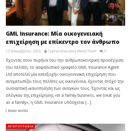
GML Insurance: Μία οικογενειακή
επιχείρηση με επίκεντρο τον άνθρωπο
13 Δεκεμβρίου, 2022
Cyprus Insurance News Team
0
Έχοντας στον πυρήνα του την ανθρωποκεντρική προσέγγιση
του πελάτη, το ασφαλιστικό γραφείο GML Insurance Agent
Ltd αποτελεί μία κατεξοχήν οικογενειακή επιχείρηση που
αντιμετωπίζει τους πελάτες ως οικογένεια, έχοντας στόχο την
ουσιαστική ικανοποίηση των αναγκών τους. Έχοντας και ως
σλόγκαν της επιχείρησης «In a family business, we treat you
as a family», η GML Insurance υπόσχεται […]
READ MORE
ΑΡΘΡΟΓΡΑΦΊΑ