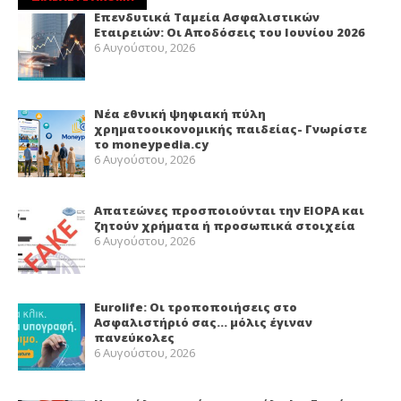
Επενδυτικά Ταμεία Ασφαλιστικών
Εταιρειών: Οι Αποδόσεις του Ιουνίου 2026
6 Αυγούστου, 2026
Νέα εθνική ψηφιακή πύλη
χρηματοοικονομικής παιδείας- Γνωρίστε
το moneypedia.cy
6 Αυγούστου, 2026
Απατεώνες προσποιούνται την EIOPA και
ζητούν χρήματα ή προσωπικά στοιχεία
6 Αυγούστου, 2026
Eurolife: Οι τροποποιήσεις στο
Ασφαλιστήριό σας… μόλις έγιναν
πανεύκολες
6 Αυγούστου, 2026