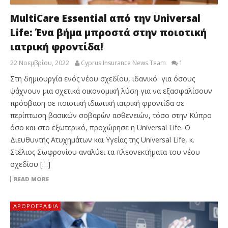
MultiCare Essential από την Universal
Life: Ένα βήμα μπροστά στην ποιοτική
ιατρική φροντίδα!
22 Νοεμβρίου, 2022
Cyprus Insurance News Team
1
Στη δημιουργία ενός νέου σχεδίου, ιδανικό για όσους
ψάχνουν μια σχετικά οικονομική λύση για να εξασφαλίσουν
πρόσβαση σε ποιοτική ιδιωτική ιατρική φροντίδα σε
περίπτωση βασικών σοβαρών ασθενειών, τόσο στην Κύπρο
όσο και στο εξωτερικό, προχώρησε η Universal Life. Ο
Διευθυντής Ατυχημάτων και Υγείας της Universal Life, κ.
Στέλιος Σωφρονίου αναλύει τα πλεονεκτήματα του νέου
σχεδίου […]
READ MORE
ΑΡΘΡΟΓΡΑΦΊΑ