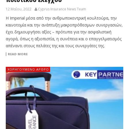
ποιοτικού ελέγχου
12 Μαΐου, 2022
Cyprus Insurance News Team
Η Imperial μέσα από την ανθρωποκεντρική κουλτούρα, την
καινοτομία και την ανάπτυξη μακροπρόθεσμων συνεργασιών,
έχει δημιουργήσει αξίες – πρότυπα για την ασφαλιστική
αγορά, όπως η αξιοπιστία, η συνέπεια και ο επαγγελματισμός
απέναντι στους πελάτες της και τους συνεργάτες της.
READ MORE
ΧΟΡΗΓΟΎΜΕΝΟ ΆΡΘΡΟ