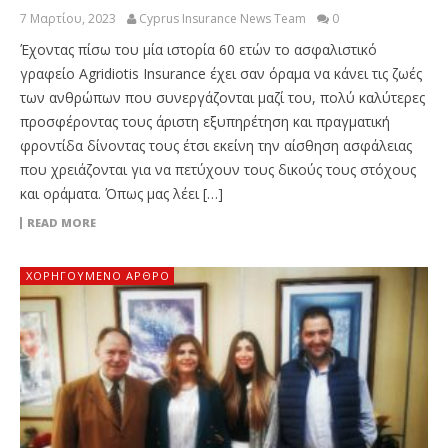
7 Μαρτίου, 2023
Cyprus Insurance News Team
0
Έχοντας πίσω του μία ιστορία 60 ετών το ασφαλιστικό
γραφείο Agridiotis Insurance έχει σαν όραμα να κάνει τις ζωές
των ανθρώπων που συνεργάζονται μαζί του, πολύ καλύτερες
προσφέροντας τους άριστη εξυπηρέτηση και πραγματική
φροντίδα δίνοντας τους έτσι εκείνη την αίσθηση ασφάλειας
που χρειάζονται για να πετύχουν τους δικούς τους στόχους
και οράματα. Όπως μας λέει […]
READ MORE
ΧΟΡΗΓΟΎΜΕΝΟ ΆΡΘΡΟ