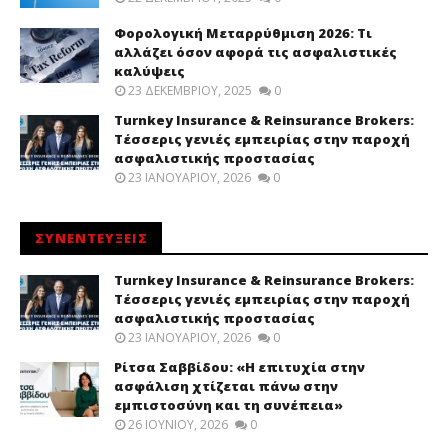
Φορολογική Μεταρρύθμιση 2026: Τι
αλλάζει όσον αφορά τις ασφαλιστικές
καλύψεις
23 ΔΕΚΕΜΒΡΊΟΥ, 2025
0
Turnkey Insurance & Reinsurance Brokers:
Τέσσερις γενιές εμπειρίας στην παροχή
ασφαλιστικής προστασίας
23 ΙΑΝΟΥΑΡΊΟΥ, 2026
0
ΣΥΝΕΝΤΕΥΞΕΙΣ
Turnkey Insurance & Reinsurance Brokers:
Τέσσερις γενιές εμπειρίας στην παροχή
ασφαλιστικής προστασίας
23 ΙΑΝΟΥΑΡΊΟΥ, 2026
0
Ρίτσα Σαββίδου: «Η επιτυχία στην
ασφάλιση χτίζεται πάνω στην
εμπιστοσύνη και τη συνέπεια»
26 ΙΟΥΝΊΟΥ, 2026
0