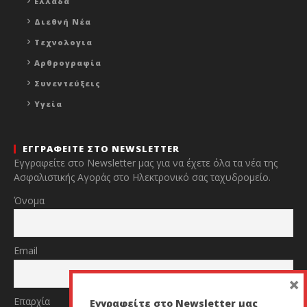
Ελλάδα
Διεθνή Νέα
Τεχνολογια
Αρθρογραφία
Συνεντεύξεις
Υγεία
ΕΓΓΡΑΦΕΙΤΕ ΣΤΟ NEWSLETTER
Εγγραφείτε στο Newsletter μας για να έχετε όλα τα νέα της
Ασφαλιστικής Αγοράς στο Ηλεκτρονικό σας ταχυδρομείο.
Όνομα
Email
×
Επαρχία
Εγγραφείτε στο Newsletter μας