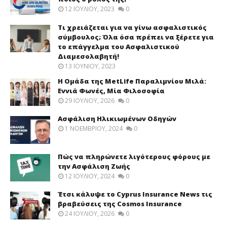
12 ΙΟΥΛΊΟΥ, 2023
0
Τι χρειάζεται για να γίνω ασφαλιστικός
σύμβουλος; Όλα όσα πρέπει να ξέρετε για
το επάγγελμα του Ασφαλιστικού
Διαμεσολαβητή!
13 ΙΟΥΝΊΟΥ, 2023
Η Ομάδα της MetLife Παραλιμνίου Μιλά:
Εννιά Φωνές, Μία Φιλοσοφία
29 ΙΟΥΛΊΟΥ, 2026
0
Ασφάλιση Ηλικιωμένων Οδηγών
1 ΝΟΕΜΒΡΊΟΥ, 2024
0
Πώς να πληρώνετε λιγότερους φόρους με
την Ασφάλιση Ζωής
12 ΙΟΥΛΊΟΥ, 2024
0
Έτσι κάλυψε το Cyprus Insurance News τις
βραβεύσεις της Cosmos Insurance
24 ΙΟΥΛΊΟΥ, 2026
0