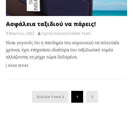
Ασφάλεια ταξιδιού να πάρεις!
9 Μαρτίου, 2022
Cyprus Insurance News Team
Είναι γεγονός ότι η πανδημία του κορονοιού τα τελευταία
χρόνια, έχει επηρεάσει ιδιαίτερα τον ταξιδιωτικό τομέα
αλλάζοντας τα μέχρι τώρα δεδομένα.
READ MORE
Σελίδα 1 από 2
1
2