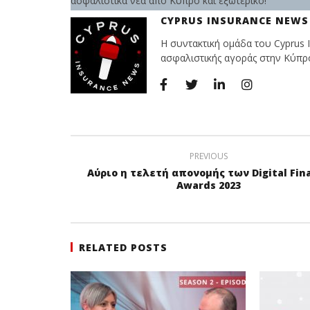
ασφαλιστικά νέα από Κύπρο και εξωτερικό!
CYPRUS INSURANCE NEWS
Η συντακτική ομάδα του Cyprus I
ασφαλιστικής αγοράς στην Κύπρο 
PREVIOUS
Αύριο η τελετή απονομής των Digital Fin
Awards 2023
RELATED POSTS