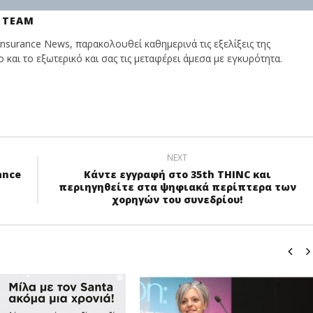
 TEAM
nsurance News, παρακολουθεί καθημερινά τις εξελίξεις της
και το εξωτερικό και σας τις μεταφέρει άμεσα με εγκυρότητα.
NEXT
ance
Κάντε εγγραφή στο 35th THINC και
περιηγηθείτε στα ψηφιακά περίπτερα των
χορηγών του συνεδρίου!