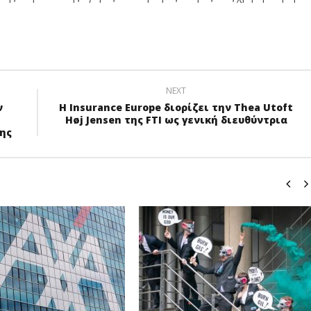
NEXT
ν
Η Insurance Europe διορίζει την Thea Utoft
Høj Jensen της FTI ως γενική διευθύντρια
ης