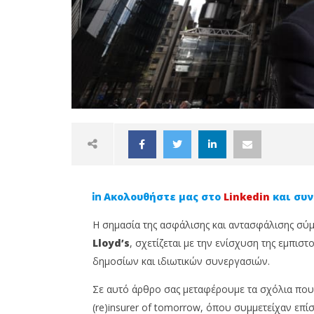
Ακολουθήστε μας στο
Linkedin
και συν
H σημασία της ασφάλισης και αντασφάλισης σ
Lloyd’s
, σχετίζεται με την ενίσχυση της εμπισ
δημοσίων και ιδιωτικών συνεργασιών.
NOW VIEWING
Σε αυτό άρθρο σας μεταφέρουμε τα σχόλια που 
(re)insurer of tomorrow, όπου συμμετείχαν επ