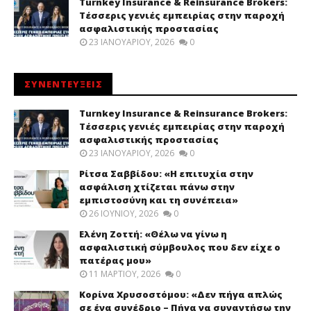
Turnkey Insurance & Reinsurance Brokers:
Τέσσερις γενιές εμπειρίας στην παροχή
ασφαλιστικής προστασίας
23 ΙΑΝΟΥΑΡΊΟΥ, 2026
0
ΣΥΝΕΝΤΕΥΞΕΙΣ
Turnkey Insurance & Reinsurance Brokers:
Τέσσερις γενιές εμπειρίας στην παροχή
ασφαλιστικής προστασίας
23 ΙΑΝΟΥΑΡΊΟΥ, 2026
0
Ρίτσα Σαββίδου: «Η επιτυχία στην
ασφάλιση χτίζεται πάνω στην
εμπιστοσύνη και τη συνέπεια»
26 ΙΟΥΝΊΟΥ, 2026
0
Ελένη Ζοττή: «Θέλω να γίνω η
ασφαλιστική σύμβουλος που δεν είχε ο
πατέρας μου»
11 ΜΑΡΤΊΟΥ, 2026
0
Κορίνα Χρυσοστόμου: «Δεν πήγα απλώς
σε ένα συνέδριο – Πήγα να συναντήσω την