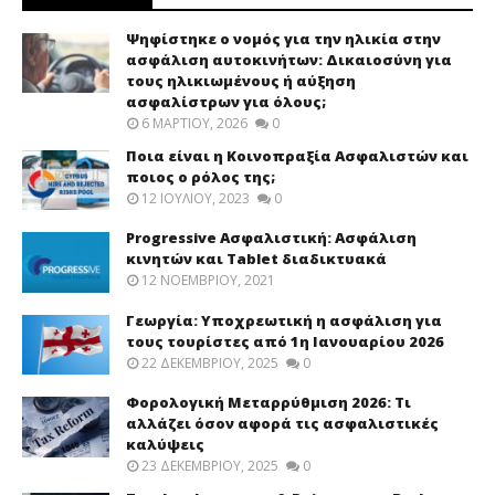
Ψηφίστηκε ο νομός για την ηλικία στην
ασφάλιση αυτοκινήτων: Δικαιοσύνη για
τους ηλικιωμένους ή αύξηση
ασφαλίστρων για όλους;
6 ΜΑΡΤΊΟΥ, 2026
0
Ποια είναι η Κοινοπραξία Ασφαλιστών και
ποιος ο ρόλος της;
12 ΙΟΥΛΊΟΥ, 2023
0
Progressive Ασφαλιστική: Ασφάλιση
κινητών και Tablet διαδικτυακά
12 ΝΟΕΜΒΡΊΟΥ, 2021
Γεωργία: Υποχρεωτική η ασφάλιση για
τους τουρίστες από 1η Ιανουαρίου 2026
22 ΔΕΚΕΜΒΡΊΟΥ, 2025
0
Φορολογική Μεταρρύθμιση 2026: Τι
αλλάζει όσον αφορά τις ασφαλιστικές
καλύψεις
23 ΔΕΚΕΜΒΡΊΟΥ, 2025
0