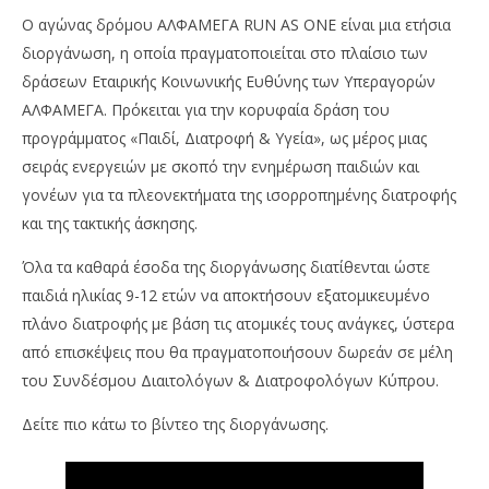
Ο αγώνας δρόμου ΑΛΦΑΜΕΓΑ RUN AS ONE είναι μια ετήσια
διοργάνωση, η οποία πραγματοποιείται στο πλαίσιο των
δράσεων Εταιρικής Κοινωνικής Ευθύνης των Υπεραγορών
ΑΛΦΑΜΕΓΑ. Πρόκειται για την κορυφαία δράση του
προγράμματος «Παιδί, Διατροφή & Υγεία», ως μέρος μιας
σειράς ενεργειών με σκοπό την ενημέρωση παιδιών και
γονέων για τα πλεονεκτήματα της ισορροπημένης διατροφής
και της τακτικής άσκησης.
Όλα τα καθαρά έσοδα της διοργάνωσης διατίθενται ώστε
παιδιά ηλικίας 9-12 ετών να αποκτήσουν εξατομικευμένο
πλάνο διατροφής με βάση τις ατομικές τους ανάγκες, ύστερα
από επισκέψεις που θα πραγματοποιήσουν δωρεάν σε μέλη
του Συνδέσμου Διαιτολόγων & Διατροφολόγων Κύπρου.
Δείτε πιο κάτω το βίντεο της διοργάνωσης.