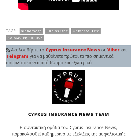
TAGS:
alphamega
Run as One
Universal Life
Κοινωνικη Ευθυνη
Ακολουθήστε το
Cyprus Insurance News
σε
Viber
και
Telegram
για να μαθαίνετε πρώτοι τα πιο σημαντικά
ασφαλιστικά νέα από Κύπρο και εξωτερικό!
CYPRUS INSURANCE NEWS TEAM
Η συντακτική ομάδα του Cyprus Insurance News,
παρακολουθεί καθημερινά τις εξελίξεις της ασφαλιστικής