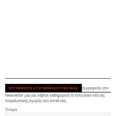
Εγγραφείτε στο
ΕΓΓΡΑΦΕΙΤΕ ΣΤΟ NEWSLETTER ΜΑΣ
Newsletter μας και λάβετε καθημερινά τα τελευταία νέα της
Ασφαλιστικής Αγοράς στο email σας.
Όνομα