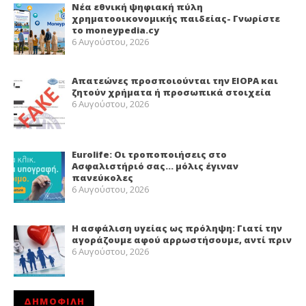
Νέα εθνική ψηφιακή πύλη
χρηματοοικονομικής παιδείας- Γνωρίστε
το moneypedia.cy
6 Αυγούστου, 2026
Απατεώνες προσποιούνται την EIOPA και
ζητούν χρήματα ή προσωπικά στοιχεία
6 Αυγούστου, 2026
Eurolife: Οι τροποποιήσεις στο
Ασφαλιστήριό σας… μόλις έγιναν
πανεύκολες
6 Αυγούστου, 2026
Η ασφάλιση υγείας ως πρόληψη: Γιατί την
αγοράζουμε αφού αρρωστήσουμε, αντί πριν
6 Αυγούστου, 2026
ΔΗΜΟΦΙΛΗ