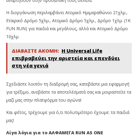
αναρτήσουν στην προσωπική τους σελίδα.
Η διοργάνωση περιλαμβάνει Ατομικό Ημιμαραθώνιο 21χλμ.,
Εταιρικό Δρόμο 5χλμ., Ατομικό Δρόμο 5χλμ., Δρόμο 1χλμ. (1K
FUN RUN) για παιδιά και μεγάλους, αλλά και Ατομικό Δρόμο
10χλμ.
ΔΙΑΒΑΣΤΕ ΑΚΟΜΗ:
Η Universal Life
επιβραβεύει την αριστεία και επενδύει
στη νέα γενιά
Σχεδιάστε λοιπόν τη διαδρομή σας, κατεβάστε μια εφαρμογή
για τρέξιμο, ανεβάστε τα αποτελέσματά σας και μοιραστείτε τα
μαζί μας στην πλατφόρμα του αγώνα!
Και φέτος, τρέχουμε για ό,τι πολυτιμότερο έχουμε: τα παιδιά
μας!
Λίγα λόγια για το ΑΛΦΑΜΕΓΑ RUN AS ONE