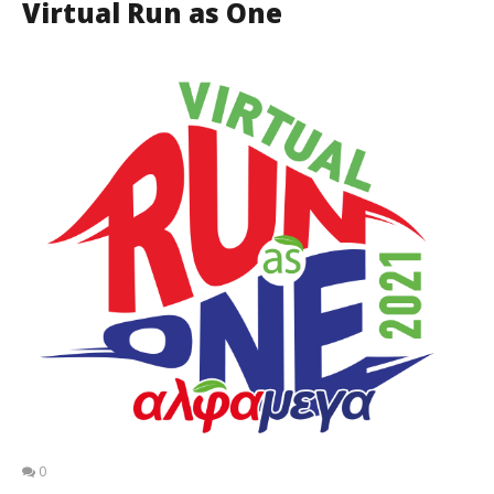
Virtual Run as One
0