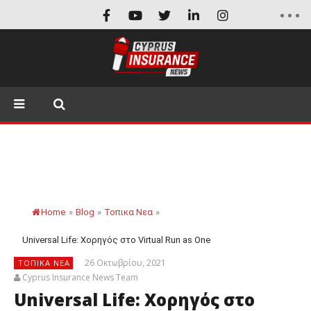
Home
»
Blog
»
Τοπικα Νεα
»
Universal Life: Χορηγός στο Virtual Run as One
26 Οκτωβρίου, 2021
ΤΟΠΙΚΑ ΝΕΑ
Cyprus Insurance News Team
Universal Life: Χορηγός στο