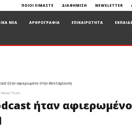
ΠΟΙΟΙ ΕΙΜΑΣΤΕ
ΔΙΑΦΗΜΙΣΗ
NEWSLETTER
ΙΚΑ ΝΕΑ
ΑΡΘΡΟΓΡΑΦΙΑ
ΕΠΙΚΑΙΡΟΤΗΤΑ
ΕΚΠΑΙΔ
cast ήταν αφιερωμένο στην Αποταμίευση
e News Team
odcast ήταν αφιερωμέν
η