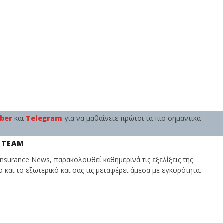
iber
και
Telegram
για να μαθαίνετε πρώτοι τα πιο σημαντικά
 TEAM
nsurance News, παρακολουθεί καθημερινά τις εξελίξεις της
και το εξωτερικό και σας τις μεταφέρει άμεσα με εγκυρότητα.